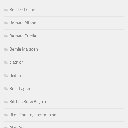
Berklee Drums
Bernard Allison
Bernard Purdie
Bernie Marsden
biathlon
Biathon
Bireli Lagrene
Bitches Brew Beyond
Black Country Communion