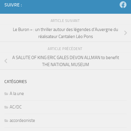
SUIVRE :
ARTICLE SUIVANT
Le Buron » : un thriller autour des légendes d’Auvergne du
réalisateur Cantalien Léo Pons
ARTICLE PRÉCÉDENT
A SALUTE OF KING ERIC GALES DEVON ALLMAN to benefit
THE NATIONAL MUSEUM
CATÉGORIES
A la une
AC/DC
accordeoniste