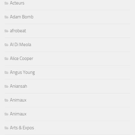
Acteurs
Adam Bomb
afrobeat
Al Di Meola
Alice Cooper
Angus Young
Aniansah
Animaux
Animaux
Arts & Expos