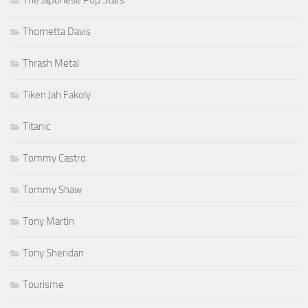
The Japonese Pop Stars
Thornetta Davis
Thrash Metal
Tiken Jah Fakoly
Titanic
Tommy Castro
Tommy Shaw
Tony Martin
Tony Sheridan
Tourisme