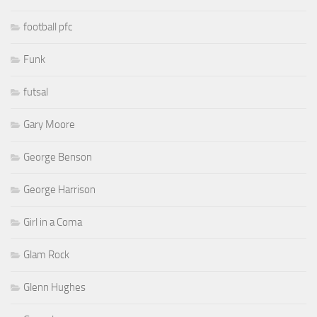
football pfc
Funk
futsal
Gary Moore
George Benson
George Harrison
Girl in a Coma
Glam Rock
Glenn Hughes