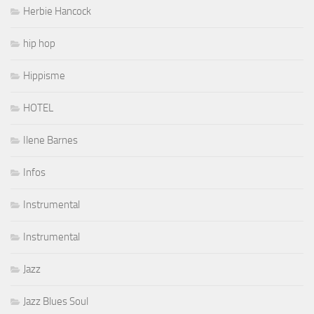
Herbie Hancock
hip hop
Hippisme
HOTEL
Ilene Barnes
Infos
Instrumental
Instrumental
Jazz
Jazz Blues Soul