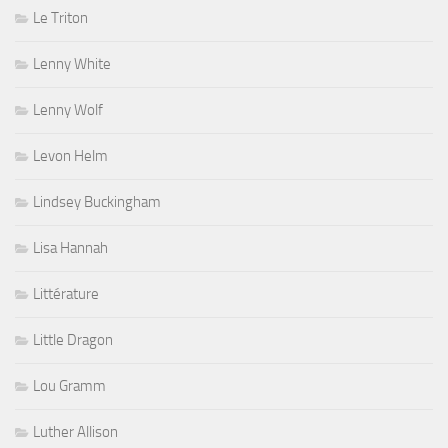
Le Triton
Lenny White
Lenny Wolf
Levon Helm
Lindsey Buckingham
Lisa Hannah
Littérature
Little Dragon
Lou Gramm
Luther Allison