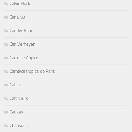
Calvin Rock
Canal 93
Candye Kane
Carl Verheyen
Carmine Appice
Carnaval tropical de Paris
Catch
Catcheurs
Causes
Chansons