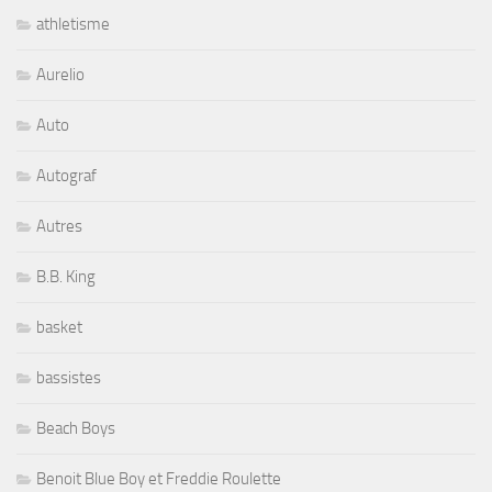
athletisme
Aurelio
Auto
Autograf
Autres
B.B. King
basket
bassistes
Beach Boys
Benoit Blue Boy et Freddie Roulette