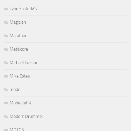
Lynn Easterly's
Magicien
Marathon
Metalcore
Michael Jackson
Mike Estes
mode
Mode defilé
Modern Drummer
MOTOS