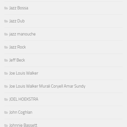
Jazz Bossa
Jazz Dub
jazz manouche
Jazz Rock
Jeff Beck
Joe Louis Walker
Joe Louis Walker Murali Coryell Amar Sundy
JOEL HOEKSTRA
John Coghlan
Johnnie Bassett