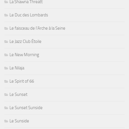
La Shawna Threatt
Le Duc des Lombards
Le faisceau de l'Arche à la Seine
Le Jazz Club Étoile
Le New Morning
Le Nilaja
Le Spirit of 66
Le Sunset
Le Sunset Sunside
Le Sunside