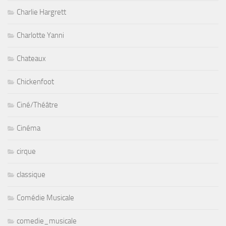
Charlie Hargrett
Charlotte Yanni
Chateaux
Chickenfoot
Ciné/Théâtre
Cinéma
cirque
classique
Comédie Musicale
comedie_musicale