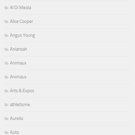
Al Di Meola
Alice Cooper
Angus Young
Aniansah
Animaux
Animaux
Arts & Expos
athletisme
Aurelio
Auto