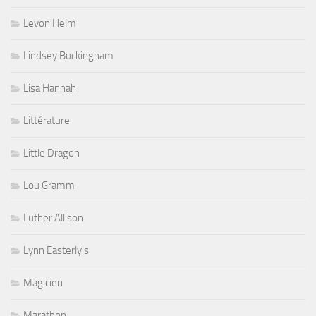
Levon Helm
Lindsey Buckingham
Lisa Hannah
Littérature
Little Dragon
Lou Gramm
Luther Allison
Lynn Easterly's
Magicien
Marathon