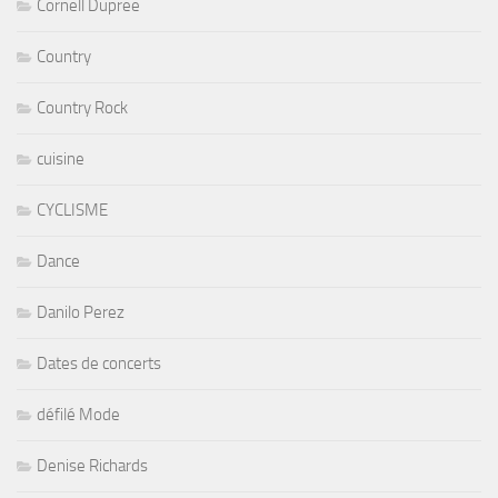
Cornell Dupree
Country
Country Rock
cuisine
CYCLISME
Dance
Danilo Perez
Dates de concerts
défilé Mode
Denise Richards