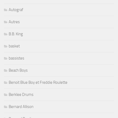
Autograf
Autres
B.B. King
basket
bassistes
Beach Boys
Benoit Blue Boy et Freddie Roulette
Berklee Drums
Bernard Allison