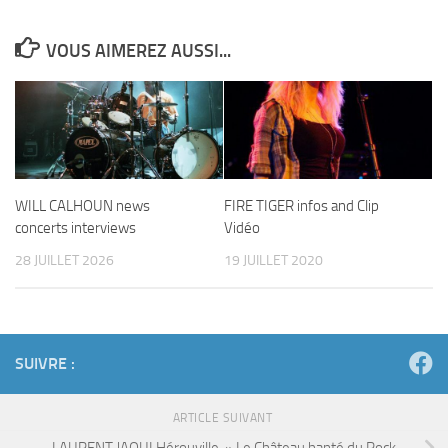
VOUS AIMEREZ AUSSI...
WILL CALHOUN news
FIRE TIGER infos and Clip
concerts interviews
Vidéo
28 JUILLET 2026
19 JUILLET 2020
SUIVRE :
ARTICLE SUIVANT
LAURENT JAOUI Hérouville » Le Château hanté du Rock