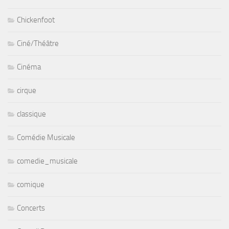
Chickenfoot
Ciné/Théâtre
Cinéma
cirque
classique
Comédie Musicale
comedie_musicale
comique
Concerts