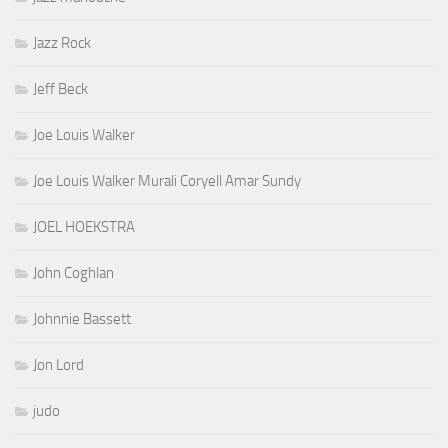
Jazz Rock
Jeff Beck
Joe Louis Walker
Joe Louis Walker Murali Coryell Amar Sundy
JOEL HOEKSTRA
John Coghlan
Johnnie Bassett
Jon Lord
judo