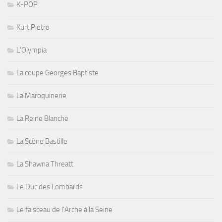
K-POP
Kurt Pietro
L'Olympia
La coupe Georges Baptiste
La Maroquinerie
La Reine Blanche
La Scène Bastille
La Shawna Threatt
Le Duc des Lombards
Le faisceau de l'Arche à la Seine