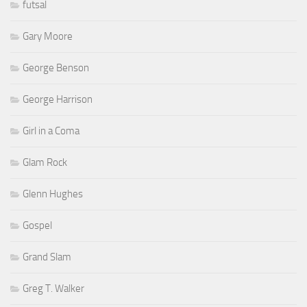
futsal
Gary Moore
George Benson
George Harrison
Girl in a Coma
Glam Rock
Glenn Hughes
Gospel
Grand Slam
Greg T. Walker