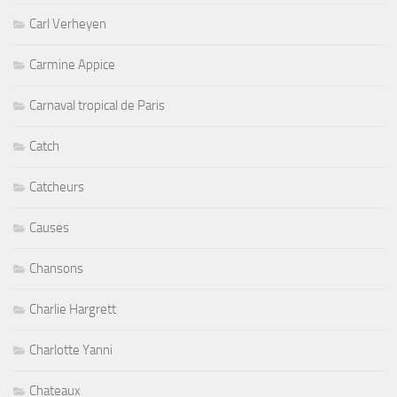
Carl Verheyen
Carmine Appice
Carnaval tropical de Paris
Catch
Catcheurs
Causes
Chansons
Charlie Hargrett
Charlotte Yanni
Chateaux