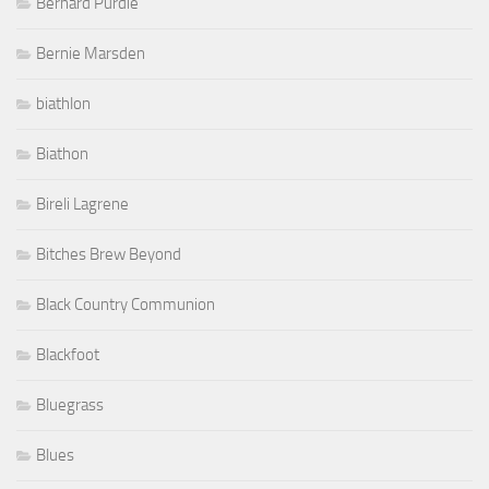
Bernard Purdie
Bernie Marsden
biathlon
Biathon
Bireli Lagrene
Bitches Brew Beyond
Black Country Communion
Blackfoot
Bluegrass
Blues