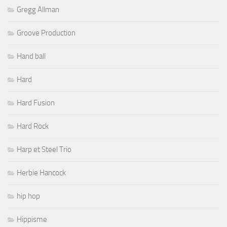
Gregg Allman
Groove Production
Hand ball
Hard
Hard Fusion
Hard Rock
Harp et Steel Trio
Herbie Hancock
hip hop
Hippisme