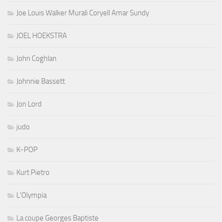
Joe Louis Walker Murali Coryell Amar Sundy
JOEL HOEKSTRA
John Coghlan
Johnnie Bassett
Jon Lord
judo
K-POP
Kurt Pietro
L'Olympia
La coupe Georges Baptiste