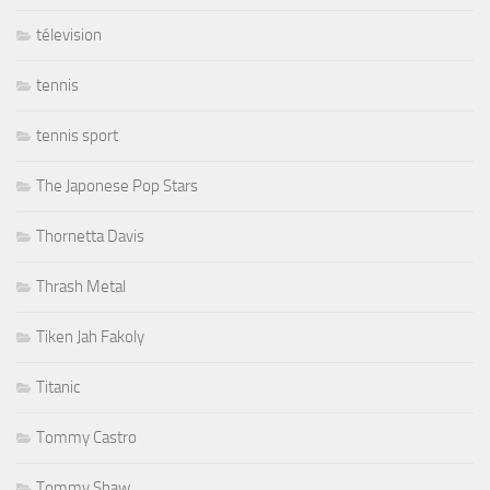
télevision
tennis
tennis sport
The Japonese Pop Stars
Thornetta Davis
Thrash Metal
Tiken Jah Fakoly
Titanic
Tommy Castro
Tommy Shaw