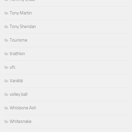
Tony Martin
Tony Sheridan
Tourisme
triathlon
ufc
Variété
volley ball
Whisbone Ash
Whitesnake