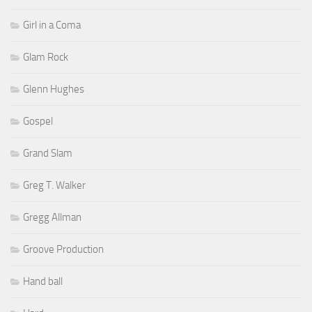
Girl in a Coma
Glam Rock
Glenn Hughes
Gospel
Grand Slam
Greg T. Walker
Gregg Allman
Groove Production
Hand ball