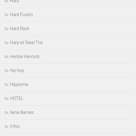
Hard
Hard Fusion
Hard Rock
Harp et Steel Trio
Herbie Hancock
hip hop
Hippisme
HOTEL
Ilene Barnes
Infos