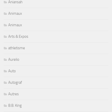
Aniansah
Animaux
Animaux
Arts & Expos
athletisme
Aurelio
Auto
Autograf
Autres
B.B. King