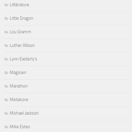
Littérature
Little Dragon
Lou Gramm
Luther Allison
Lynn Easterly's
Magicien
Marathon
Metalcore
Michael Jackson
Mike Estes