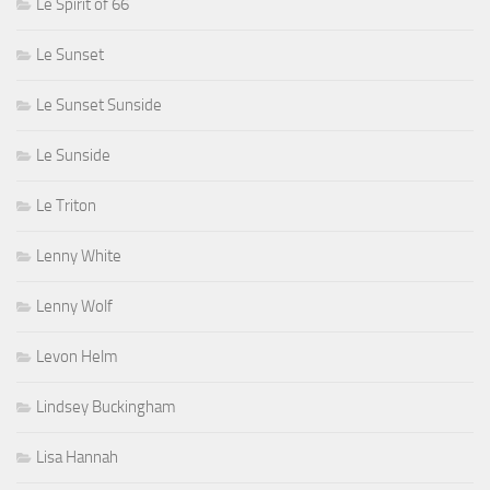
Le Spirit of 66
Le Sunset
Le Sunset Sunside
Le Sunside
Le Triton
Lenny White
Lenny Wolf
Levon Helm
Lindsey Buckingham
Lisa Hannah