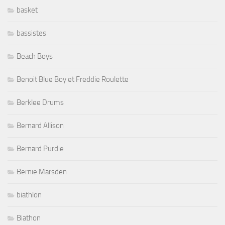
basket
bassistes
Beach Boys
Benoit Blue Boy et Freddie Roulette
Berklee Drums
Bernard Allison
Bernard Purdie
Bernie Marsden
biathlon
Biathon