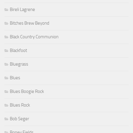
Bireli Lagrene
Bitches Brew Beyond
Black Country Communion
Blackfoot
Bluegrass
Blues
Blues Boogie Rock
Blues Rock
Bob Seger
Boney Fields