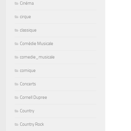
Cinéma
cirque
classique
Comédie Musicale
comedie_musicale
comique
Concerts
Cornell Dupree
Country
Country Rock