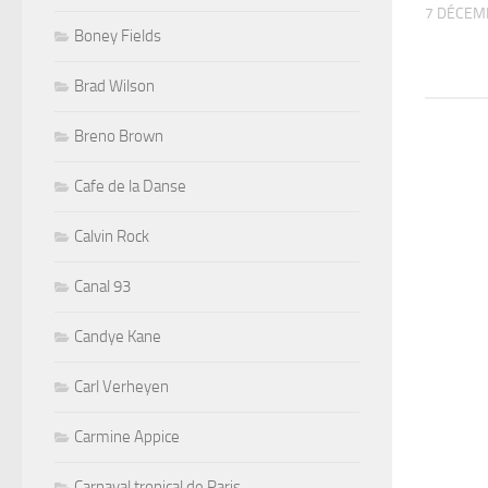
7 DÉCEM
Boney Fields
Brad Wilson
Breno Brown
Cafe de la Danse
Calvin Rock
Canal 93
Candye Kane
Carl Verheyen
Carmine Appice
Carnaval tropical de Paris