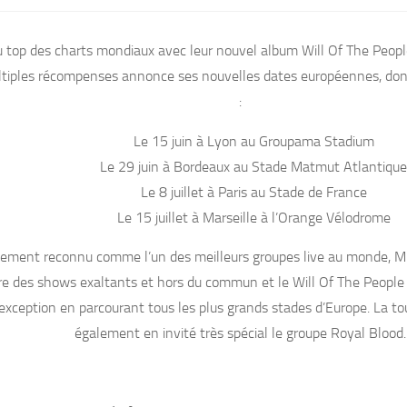
u top des charts mondiaux avec leur nouvel album Will Of The People
tiples récompenses annonce ses nouvelles dates européennes, don
:
Le 15 juin à Lyon au Groupama Stadium
Le 29 juin à Bordeaux au Stade Matmut Atlantique
Le 8 juillet à Paris au Stade de France
Le 15 juillet à Marseille à l’Orange Vélodrome
ement reconnu comme l’un des meilleurs groupes live au monde, Mu
re des shows exaltants et hors du commun et le Will Of The People
exception en parcourant tous les plus grands stades d’Europe. La to
également en invité très spécial le groupe Royal Blood.