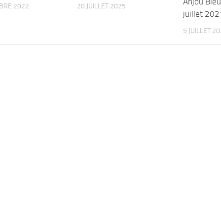
Anjou Bleu
BRE 2022
20 JUILLET 2025
juillet 202
5 JUILLET 2