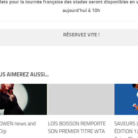
llets pour la tournée française des stades seront disponibles en
aujourd’hui à 10h
RÉSERVEZ VITE !
S AIMEREZ AUSSI...
 OWEN news and
LOÏS BOISSON REMPORTE
SAVEURS J
lip
SON PREMIER TITRE WTA
ÉDITION 1