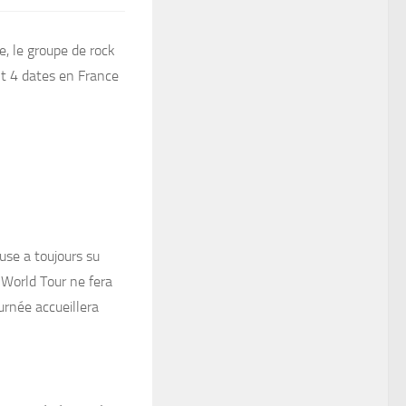
, le groupe de rock
t 4 dates en France
se a toujours su
 World Tour ne fera
urnée accueillera