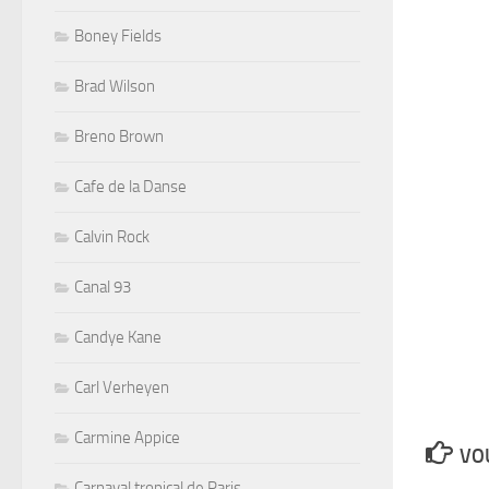
Boney Fields
Brad Wilson
Breno Brown
Cafe de la Danse
Calvin Rock
Canal 93
Candye Kane
Carl Verheyen
Carmine Appice
VOU
Carnaval tropical de Paris