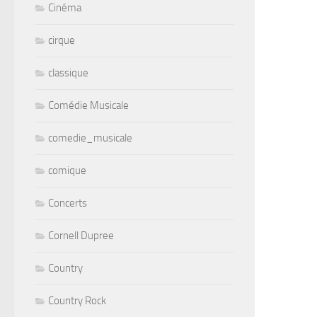
Cinéma
cirque
classique
Comédie Musicale
comedie_musicale
comique
Concerts
Cornell Dupree
Country
Country Rock