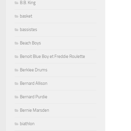
B.B. King
basket
bassistes
Beach Boys
Benoit Blue Boy et Freddie Roulette
Berklee Drums
Bernard Allison
Bernard Purdie
Bernie Marsden
biathlon