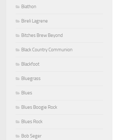
Biathon
Bireli Lagrene
Bitches Brew Beyond
Black Country Communion
Blackfoot
Bluegrass
Blues
Blues Boogie Rock
Blues Rock
Bob Seger