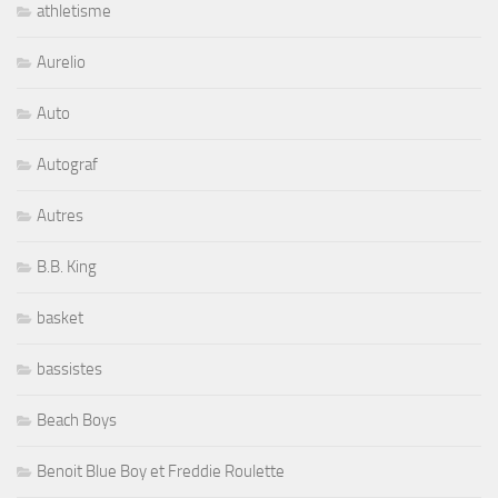
athletisme
Aurelio
Auto
Autograf
Autres
B.B. King
basket
bassistes
Beach Boys
Benoit Blue Boy et Freddie Roulette