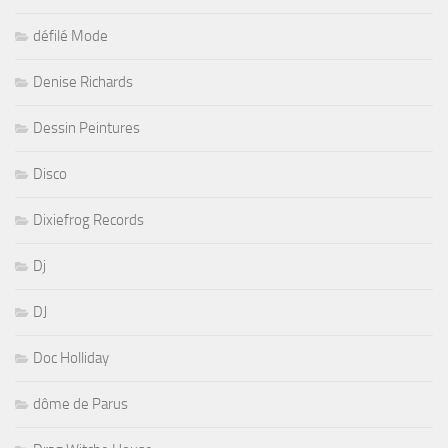
défilé Mode
Denise Richards
Dessin Peintures
Disco
Dixiefrog Records
Dj
DJ
Doc Holliday
dôme de Parus