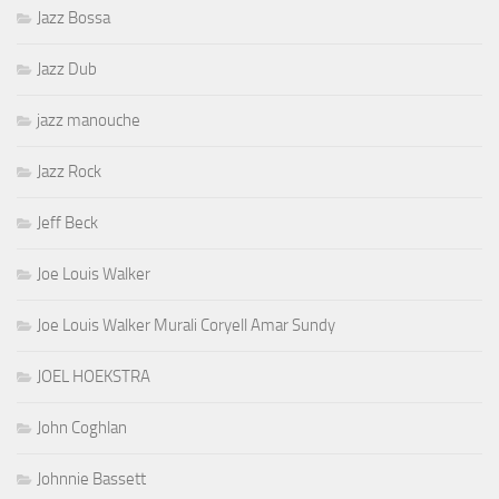
Jazz Bossa
Jazz Dub
jazz manouche
Jazz Rock
Jeff Beck
Joe Louis Walker
Joe Louis Walker Murali Coryell Amar Sundy
JOEL HOEKSTRA
John Coghlan
Johnnie Bassett