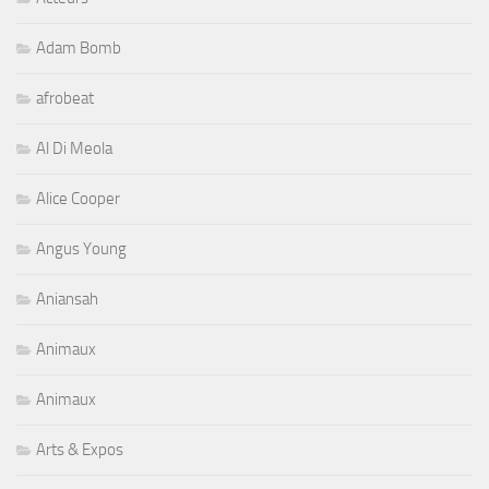
Adam Bomb
afrobeat
Al Di Meola
Alice Cooper
Angus Young
Aniansah
Animaux
Animaux
Arts & Expos