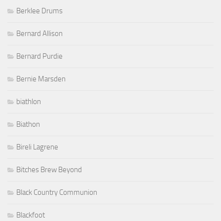
Berklee Drums
Bernard Allison
Bernard Purdie
Bernie Marsden
biathlon
Biathon
Bireli Lagrene
Bitches Brew Beyond
Black Country Communion
Blackfoot