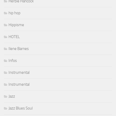
Herbie Hancock
hip hop
Hippisme
HOTEL
Ilene Barnes
Infos
Instrumental
Instrumental
Jazz
Jazz Blues Soul