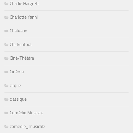
Charlie Hargrett
Charlotte Yanni
Chateaux
Chickenfoot
Ciné/Théâtre
Cinéma
cirque
classique
Comédie Musicale
comedie_musicale