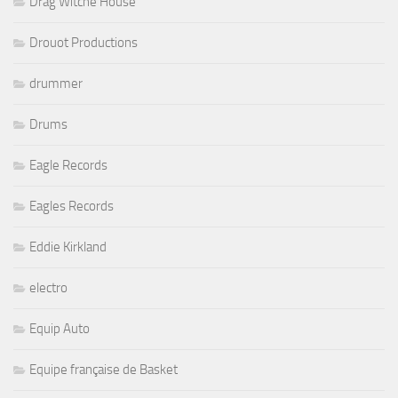
Drag Witche House
Drouot Productions
drummer
Drums
Eagle Records
Eagles Records
Eddie Kirkland
electro
Equip Auto
Equipe française de Basket