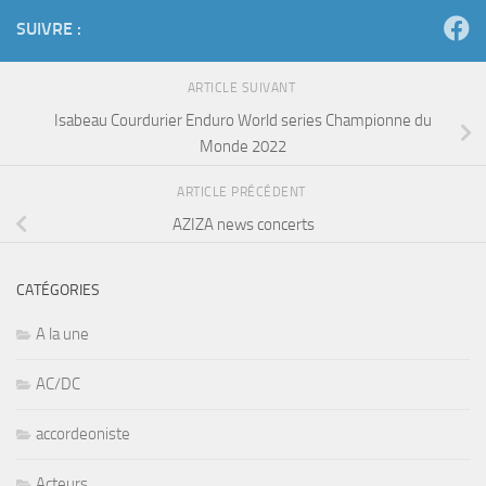
SUIVRE :
ARTICLE SUIVANT
Isabeau Courdurier Enduro World series Championne du
Monde 2022
ARTICLE PRÉCÉDENT
AZIZA news concerts
CATÉGORIES
A la une
AC/DC
accordeoniste
Acteurs