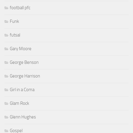
football pfc
Funk
futsal
Gary Moore
George Benson
George Harrison
Girl in a Coma
Glam Rock
Glenn Hughes
Gospel