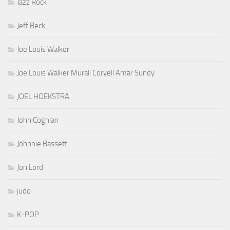
Jazz Rock
Jeff Beck
Joe Louis Walker
Joe Louis Walker Murali Coryell Amar Sundy
JOEL HOEKSTRA
John Coghlan
Johnnie Bassett
Jon Lord
judo
K-POP