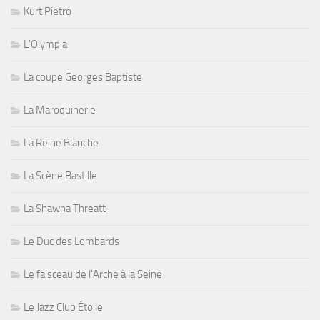
Kurt Pietro
L'Olympia
La coupe Georges Baptiste
La Maroquinerie
La Reine Blanche
La Scène Bastille
La Shawna Threatt
Le Duc des Lombards
Le faisceau de l'Arche à la Seine
Le Jazz Club Étoile