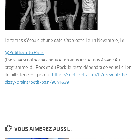
Le temps s’écoule et une date s’approche
Le 11 Novembre, Le
@PetitBain to Paris
(Paris) sera notre chez nous et on vous invite tous à venir Au
programme, du Rock et du Rock ,le reste dépendra de vous
Le lien
de billetterie est juste ici
https://
seetickets.com/fr/d/event/the
-
dizzy-brains/petit-bain/9041639
VOUS AIMEREZ AUSSI...