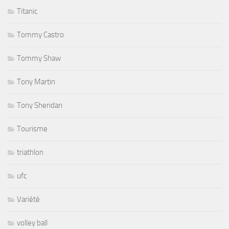
Titanic
Tommy Castro
Tommy Shaw
Tony Martin
Tony Sheridan
Tourisme
triathlon
ufc
Variété
volley ball