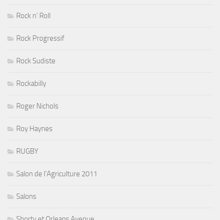
Rock n' Roll
Rock Progressif
Rock Sudiste
Rockabilly
Roger Nichols
Roy Haynes
RUGBY
Salon de l'Agriculture 2011
Salons
Shorty et Orleans Avenue