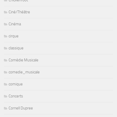
Ciné/Théâtre
Cinéma
cirque
classique
Comédie Musicale
comedie_musicale
comique
Concerts
Cornell Dupree