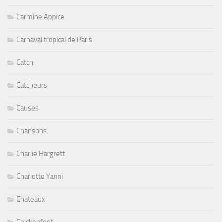
Carmine Appice
Carnaval tropical de Paris
Catch
Catcheurs
Causes
Chansons
Charlie Hargrett
Charlotte Yanni
Chateaux
Chickenfoot