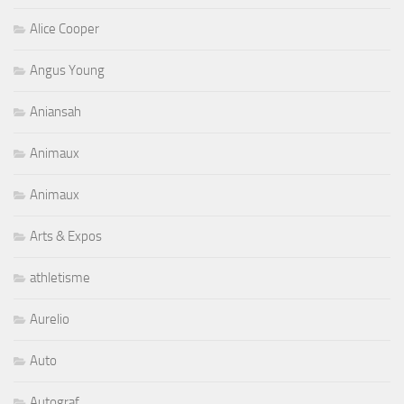
Alice Cooper
Angus Young
Aniansah
Animaux
Animaux
Arts & Expos
athletisme
Aurelio
Auto
Autograf