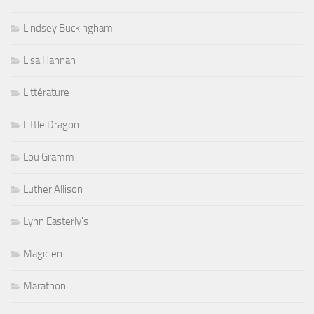
Lindsey Buckingham
Lisa Hannah
Littérature
Little Dragon
Lou Gramm
Luther Allison
Lynn Easterly's
Magicien
Marathon