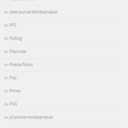
petit journal Montparnasse
PFC
Picking
Playmate
Poesie Music
Pop
Prince
PSG
pt journal montparnasse