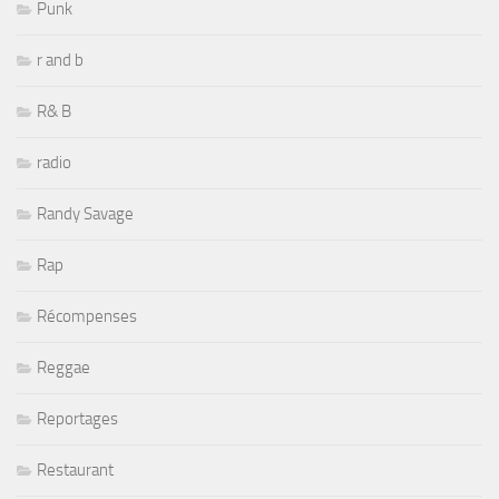
Punk
r and b
R& B
radio
Randy Savage
Rap
Récompenses
Reggae
Reportages
Restaurant