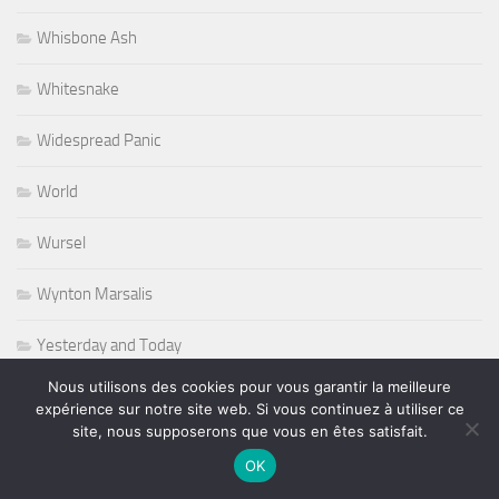
Whisbone Ash
Whitesnake
Widespread Panic
World
Wursel
Wynton Marsalis
Yesterday and Today
Nous utilisons des cookies pour vous garantir la meilleure
expérience sur notre site web. Si vous continuez à utiliser ce
site, nous supposerons que vous en êtes satisfait.
PLUS
OK