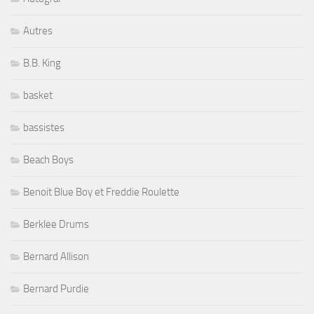
Autres
B.B. King
basket
bassistes
Beach Boys
Benoit Blue Boy et Freddie Roulette
Berklee Drums
Bernard Allison
Bernard Purdie