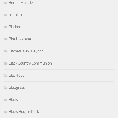
Bernie Marsden
biathlon
Biathon
Bireli Lagrene
Bitches Brew Beyond
Black Country Communion
Blackfoot
Bluegrass
Blues
Blues Boogie Rock