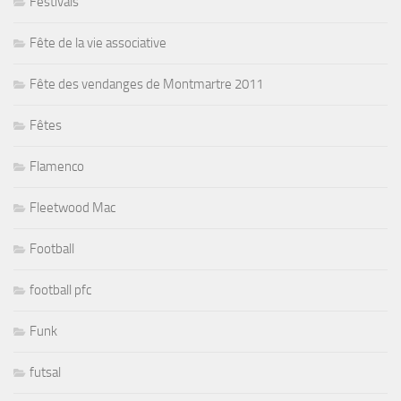
Festivals
Fête de la vie associative
Fête des vendanges de Montmartre 2011
Fêtes
Flamenco
Fleetwood Mac
Football
football pfc
Funk
futsal