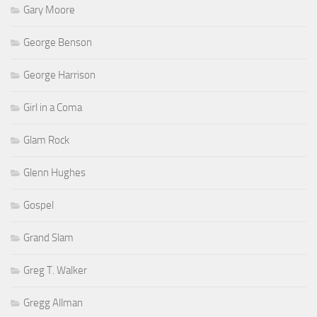
Gary Moore
George Benson
George Harrison
Girl in a Coma
Glam Rock
Glenn Hughes
Gospel
Grand Slam
Greg T. Walker
Gregg Allman