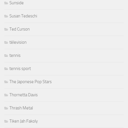
Sunside
Susan Tedeschi
Ted Curson
télevision
tennis
tennis sport
The Japonese Pop Stars
Thornetta Davis
Thrash Metal
Tiken Jah Fakoly