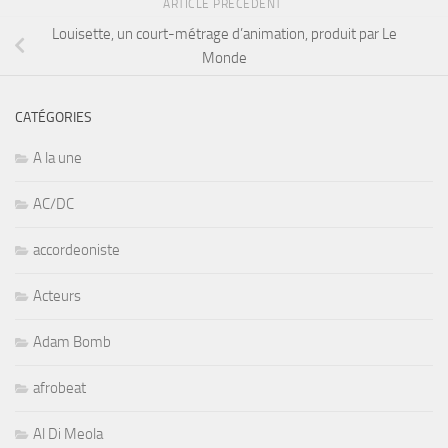
ARTICLE PRÉCÉDENT
Louisette, un court-métrage d’animation, produit par Le
Monde
CATÉGORIES
A la une
AC/DC
accordeoniste
Acteurs
Adam Bomb
afrobeat
Al Di Meola