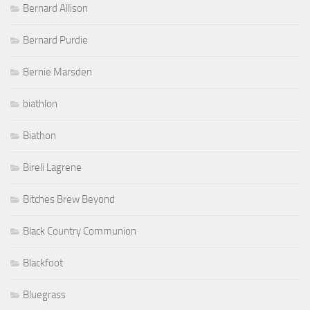
Bernard Allison
Bernard Purdie
Bernie Marsden
biathlon
Biathon
Bireli Lagrene
Bitches Brew Beyond
Black Country Communion
Blackfoot
Bluegrass