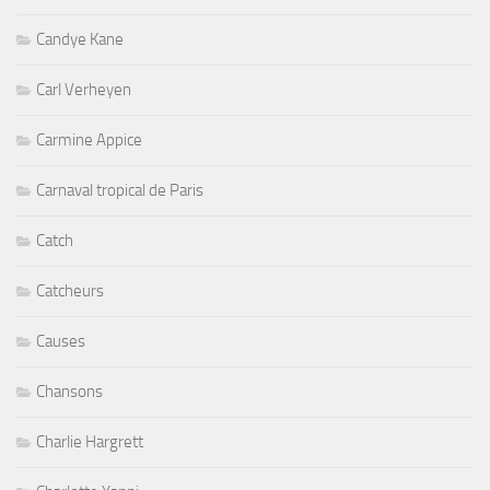
Candye Kane
Carl Verheyen
Carmine Appice
Carnaval tropical de Paris
Catch
Catcheurs
Causes
Chansons
Charlie Hargrett