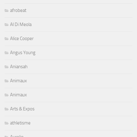
afrobeat
Al Di Meola
Alice Cooper
Angus Young
Aniansah
Animaux
Animaux
Arts & Expos
athletisme
Aurelio