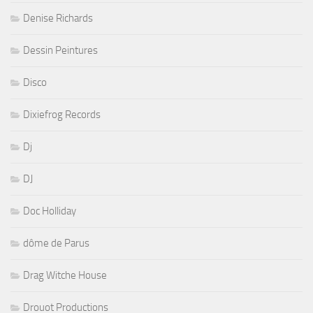
Denise Richards
Dessin Peintures
Disco
Dixiefrog Records
Dj
DJ
Doc Holliday
dôme de Parus
Drag Witche House
Drouot Productions