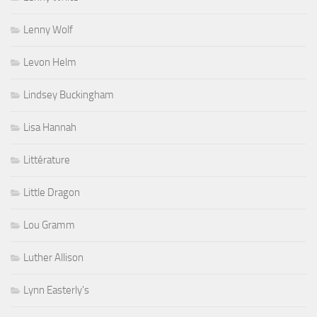
Lenny Wolf
Levon Helm
Lindsey Buckingham
Lisa Hannah
Littérature
Little Dragon
Lou Gramm
Luther Allison
Lynn Easterly's