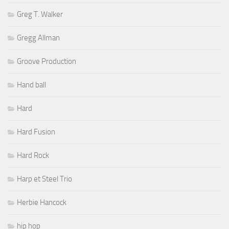
Greg T. Walker
Gregg Allman
Groove Production
Hand ball
Hard
Hard Fusion
Hard Rock
Harp et Steel Trio
Herbie Hancock
hip hop