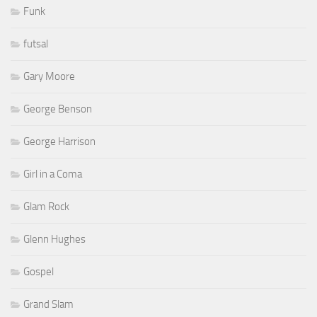
Funk
futsal
Gary Moore
George Benson
George Harrison
Girl in a Coma
Glam Rock
Glenn Hughes
Gospel
Grand Slam