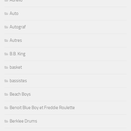
Auto
Autograf
Autres
B.B. King
basket
bassistes
Beach Boys
Benoit Blue Boy et Freddie Roulette
Berklee Drums