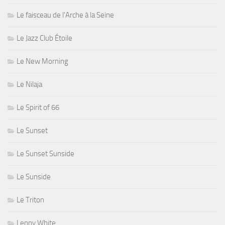
Le faisceau de l'Arche à la Seine
Le Jazz Club Étoile
Le New Morning
Le Nilaja
Le Spirit of 66
Le Sunset
Le Sunset Sunside
Le Sunside
Le Triton
Lenny White