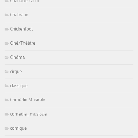
Charlotte Yanni
Chateaux
Chickenfoot
Ciné/Théâtre
Cinéma
cirque
classique
Comédie Musicale
comedie_musicale
comique