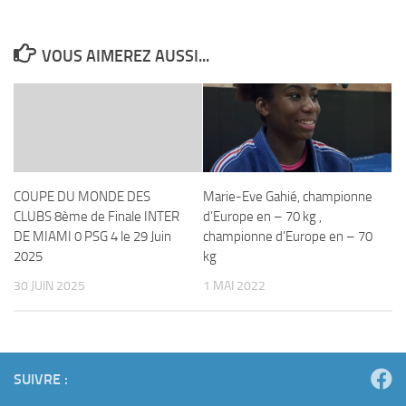
VOUS AIMEREZ AUSSI...
COUPE DU MONDE DES
Marie-Eve Gahié, championne
CLUBS 8ème de Finale INTER
d’Europe en – 70 kg ,
DE MIAMI 0 PSG 4 le 29 Juin
championne d’Europe en – 70
2025
kg
30 JUIN 2025
1 MAI 2022
SUIVRE :