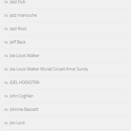
Jazz Dub
jazz manouche
Jazz Rock
Jeff Beck
Joe Louis Walker
Joe Louis Walker Murali Coryell Amar Sundy
JOEL HOEKSTRA
John Coghlan
Johnnie Bassett
Jon Lord