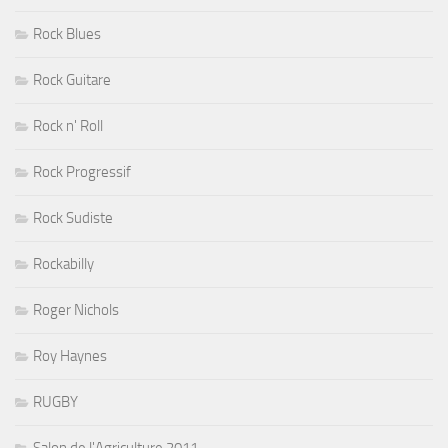
Rock Blues
Rock Guitare
Rock n' Roll
Rock Progressif
Rock Sudiste
Rockabilly
Roger Nichols
Roy Haynes
RUGBY
Salon de l'Agriculture 2011