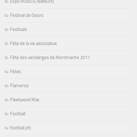
Expo Music (Créateurs)
Festival de Gisors
Festivals
Fête de la vie associative
Fête des vendanges de Montmartre 2011
Fêtes
Flamenco
Fleetwood Mac
Football
football pfc