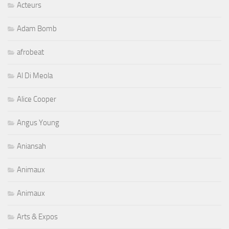
Acteurs
Adam Bomb
afrobeat
Al Di Meola
Alice Cooper
Angus Young
Aniansah
Animaux
Animaux
Arts & Expos