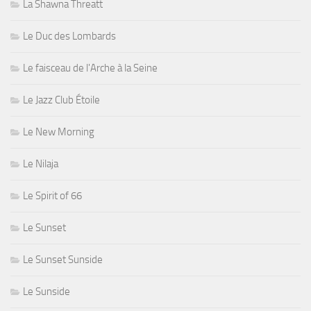
La Shawna Threatt
Le Duc des Lombards
Le faisceau de l'Arche à la Seine
Le Jazz Club Étoile
Le New Morning
Le Nilaja
Le Spirit of 66
Le Sunset
Le Sunset Sunside
Le Sunside