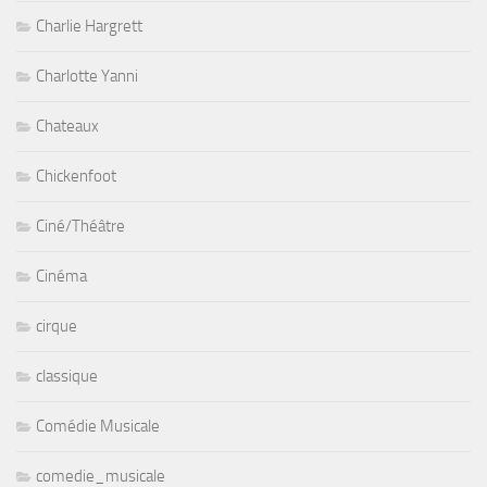
Charlie Hargrett
Charlotte Yanni
Chateaux
Chickenfoot
Ciné/Théâtre
Cinéma
cirque
classique
Comédie Musicale
comedie_musicale