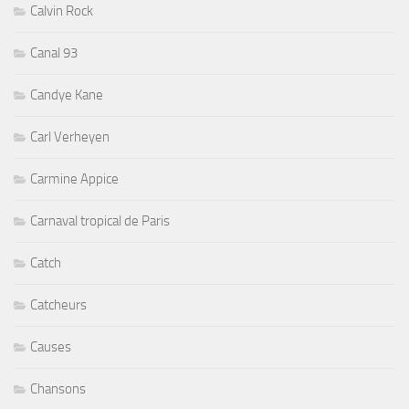
Calvin Rock
Canal 93
Candye Kane
Carl Verheyen
Carmine Appice
Carnaval tropical de Paris
Catch
Catcheurs
Causes
Chansons