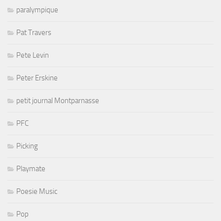
paralympique
Pat Travers
Pete Levin
Peter Erskine
petit journal Montparnasse
PFC
Picking
Playmate
Poesie Music
Pop