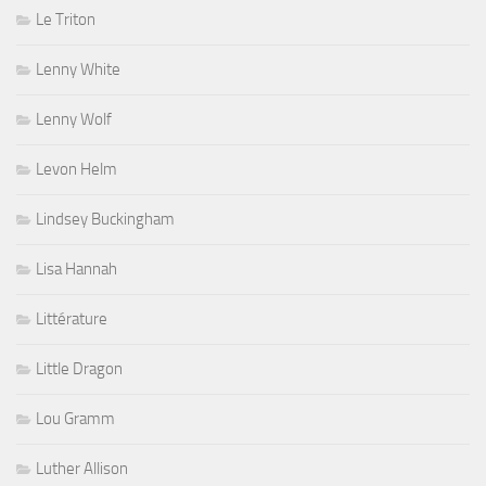
Le Triton
Lenny White
Lenny Wolf
Levon Helm
Lindsey Buckingham
Lisa Hannah
Littérature
Little Dragon
Lou Gramm
Luther Allison