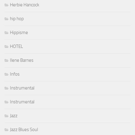
Herbie Hancock
hip hop
Hippisme
HOTEL
Ilene Barnes
Infos
Instrumental
Instrumental
Jazz
Jazz Blues Soul