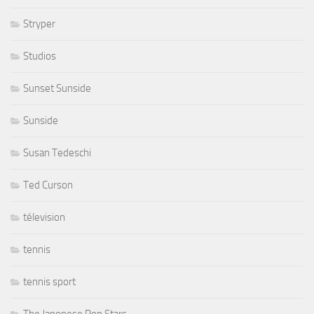
Stryper
Studios
Sunset Sunside
Sunside
Susan Tedeschi
Ted Curson
télevision
tennis
tennis sport
The Japonese Pop Stars