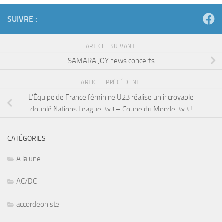
SUIVRE :
ARTICLE SUIVANT
SAMARA JOY news concerts
ARTICLE PRÉCÉDENT
L’Équipe de France féminine U23 réalise un incroyable
doublé Nations League 3×3 – Coupe du Monde 3×3 !
CATÉGORIES
A la une
AC/DC
accordeoniste