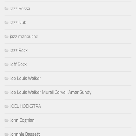
Jazz Bossa
Jazz Dub
jazz manouche
Jazz Rock
Jeff Beck
Joe Louis Walker
Joe Louis Walker Murali Coryell Amar Sundy
JOEL HOEKSTRA
John Coghlan
Johnnie Bassett