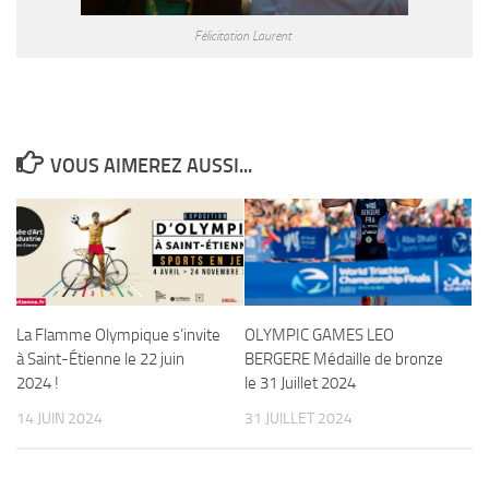
Félicitation Laurent
VOUS AIMEREZ AUSSI...
La Flamme Olympique s’invite
OLYMPIC GAMES LEO
à Saint-Étienne le 22 juin
BERGERE Médaille de bronze
2024 !
le 31 Juillet 2024
14 JUIN 2024
31 JUILLET 2024