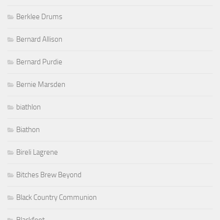
Berklee Drums
Bernard Allison
Bernard Purdie
Bernie Marsden
biathlon
Biathon
Bireli Lagrene
Bitches Brew Beyond
Black Country Communion
Blackfoot