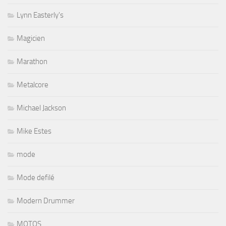
Lynn Easterly's
Magicien
Marathon
Metalcore
Michael Jackson
Mike Estes
mode
Mode defilé
Modern Drummer
MOTOS