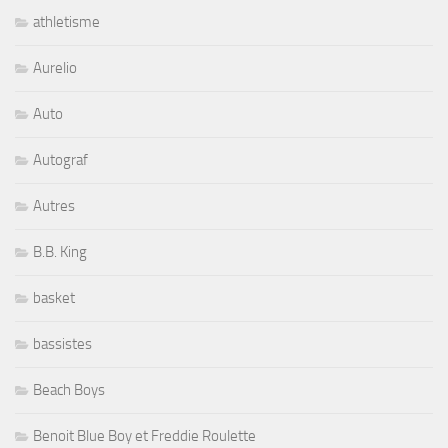
athletisme
Aurelio
Auto
Autograf
Autres
B.B. King
basket
bassistes
Beach Boys
Benoit Blue Boy et Freddie Roulette