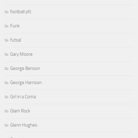
football pfc
Funk
futsal
Gary Moore
George Benson
George Harrison
Girl in a Coma
Glam Rock
Glenn Hughes