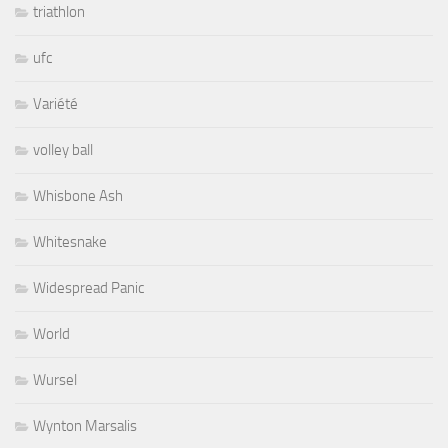
triathlon
ufc
Variété
volley ball
Whisbone Ash
Whitesnake
Widespread Panic
World
Wursel
Wynton Marsalis