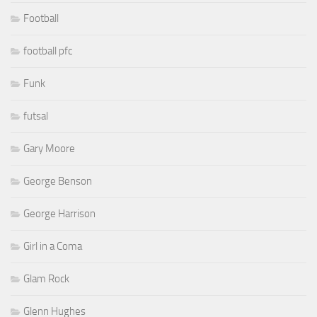
Football
football pfc
Funk
futsal
Gary Moore
George Benson
George Harrison
Girl in a Coma
Glam Rock
Glenn Hughes