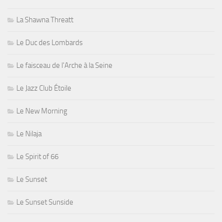
La Shawna Threatt
Le Duc des Lombards
Le faisceau de l'Arche à la Seine
Le Jazz Club Étoile
Le New Morning
Le Nilaja
Le Spirit of 66
Le Sunset
Le Sunset Sunside