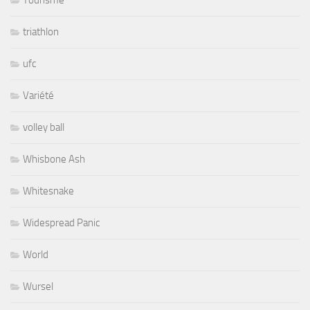
triathlon
ufc
Variété
volley ball
Whisbone Ash
Whitesnake
Widespread Panic
World
Wursel