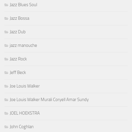
Jazz Blues Soul
Jazz Bossa
Jazz Dub
jazz manouche
Jazz Rock
Jeff Beck
Joe Louis Walker
Joe Louis Walker Murali Coryell Amar Sundy
JOEL HOEKSTRA
John Coghlan