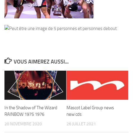
VOUS AIMEREZ AUSSI...
In the Shadow of The Wizard
Mascot Label Group news
RAINBOW 1975 1976
new cds
20 NOVEMBRE 2020
26 JUILLET 2021