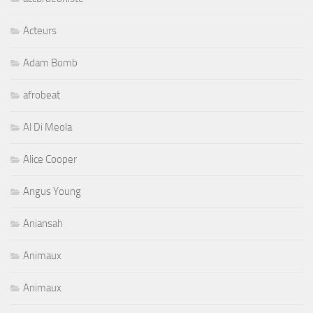
Acteurs
Adam Bomb
afrobeat
Al Di Meola
Alice Cooper
Angus Young
Aniansah
Animaux
Animaux