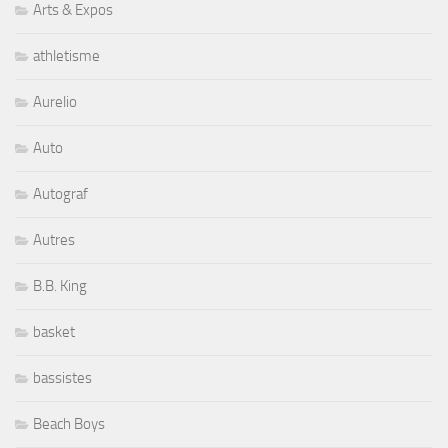
Arts & Expos
athletisme
Aurelio
Auto
Autograf
Autres
B.B. King
basket
bassistes
Beach Boys