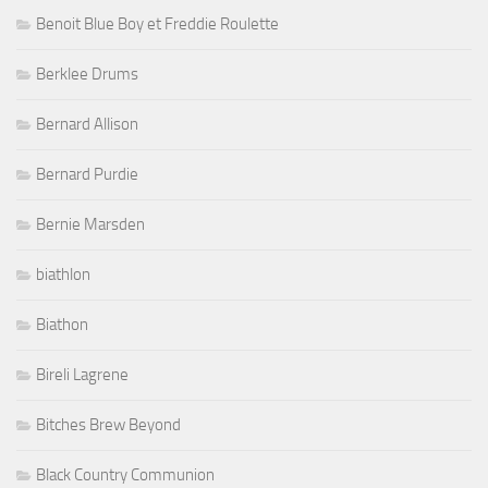
Benoit Blue Boy et Freddie Roulette
Berklee Drums
Bernard Allison
Bernard Purdie
Bernie Marsden
biathlon
Biathon
Bireli Lagrene
Bitches Brew Beyond
Black Country Communion