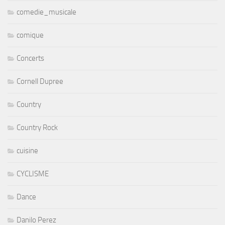
comedie_musicale
comique
Concerts
Cornell Dupree
Country
Country Rock
cuisine
CYCLISME
Dance
Danilo Perez