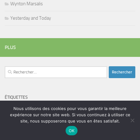
Wynton Marsalis
Yesterday and Today
PLUS
Rechercher :
ÉTIQUETTES
blues
batteur
adam bomb
beatles
Nous utilisons des cookies pour vous garantir la meilleure
amar sundy
blues rock
chanteur
expérience sur notre site web. Si vous continuez à utiliser ce
duc des lombards
bootleneck
chanteuse
coltrane
erick bamy
site, nous supposerons que vous en êtes satisfait.
glenn hughes
expo music
femme de george harrison
festival
golf drouot
groupe
guitariste
OK
herbie hancock
guiariste
janny loseth
jazz
joe louis walker