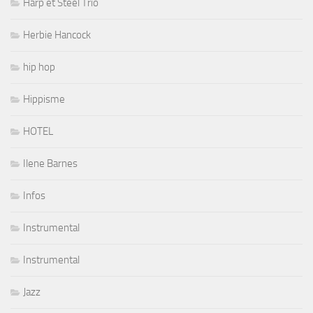
Harp et Steel Trio
Herbie Hancock
hip hop
Hippisme
HOTEL
Ilene Barnes
Infos
Instrumental
Instrumental
Jazz