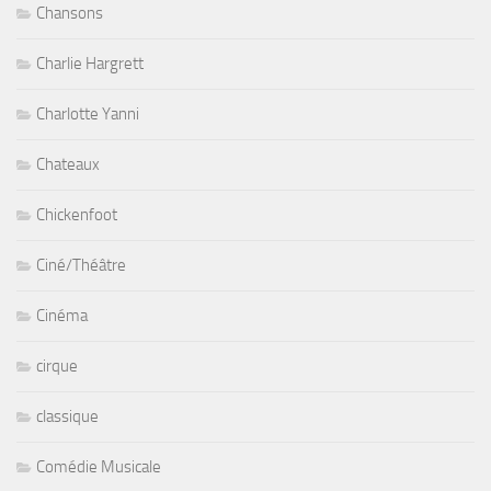
Chansons
Charlie Hargrett
Charlotte Yanni
Chateaux
Chickenfoot
Ciné/Théâtre
Cinéma
cirque
classique
Comédie Musicale