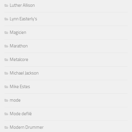
Luther Allison
Lynn Easterly's
Magicien
Marathon
Metalcore
Michael Jackson
Mike Estes
mode
Mode defilé
Modern Drummer