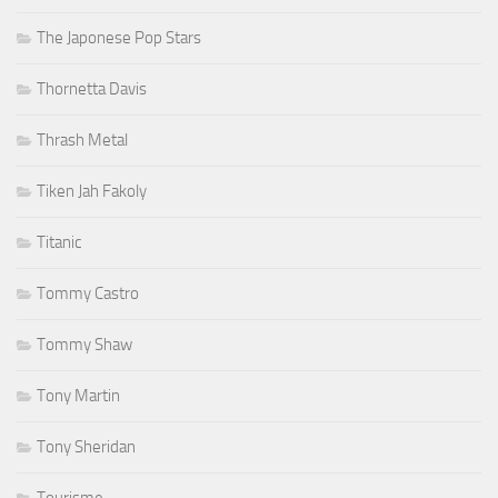
The Japonese Pop Stars
Thornetta Davis
Thrash Metal
Tiken Jah Fakoly
Titanic
Tommy Castro
Tommy Shaw
Tony Martin
Tony Sheridan
Tourisme