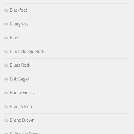
Blackfoot
Bluegrass
Blues
Blues Boogie Rock
Blues Rock
Bob Seger
Boney Fields
Brad Wilson
Breno Brown
Cafe de la Danse