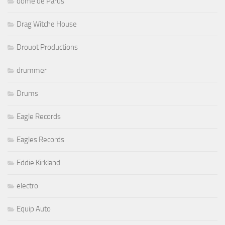
dôme de Parus
Drag Witche House
Drouot Productions
drummer
Drums
Eagle Records
Eagles Records
Eddie Kirkland
electro
Equip Auto