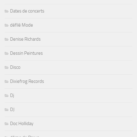
Dates de concerts
défilé Mode
Denise Richards
Dessin Peintures
Disco
Dixiefrog Records
Dj
DJ
Doc Holliday