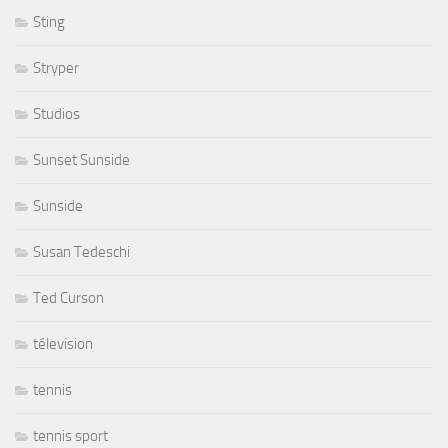
Sting
Stryper
Studios
Sunset Sunside
Sunside
Susan Tedeschi
Ted Curson
télevision
tennis
tennis sport