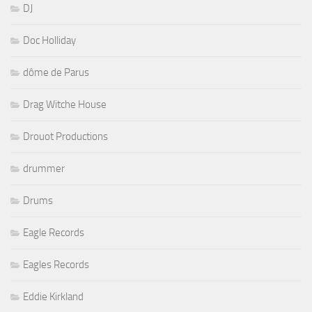
DJ
Doc Holliday
dôme de Parus
Drag Witche House
Drouot Productions
drummer
Drums
Eagle Records
Eagles Records
Eddie Kirkland