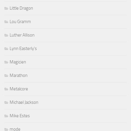
Little Dragon
Lou Gramm
Luther Allison
Lynn Easterly's
Magicien
Marathon
Metalcore
Michael Jackson
Mike Estes
mode