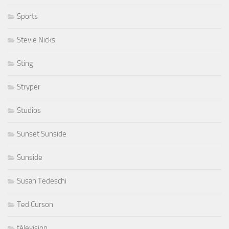
Sports
Stevie Nicks
Sting
Stryper
Studios
Sunset Sunside
Sunside
Susan Tedeschi
Ted Curson
télevision