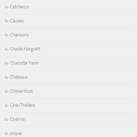
Catcheurs
Causes
Chansons
Charlie Hargrett
Charlotte Yanni
Chateaux
Chickenfoot
Ciné/Théâtre
Cinéma
cirque