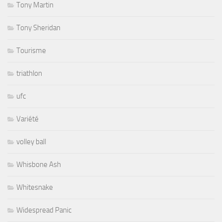
Tony Martin
Tony Sheridan
Tourisme
triathlon
ufc
Variété
volley ball
Whisbone Ash
Whitesnake
Widespread Panic