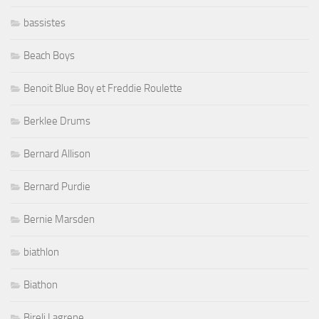
bassistes
Beach Boys
Benoit Blue Boy et Freddie Roulette
Berklee Drums
Bernard Allison
Bernard Purdie
Bernie Marsden
biathlon
Biathon
Bireli Lagrene