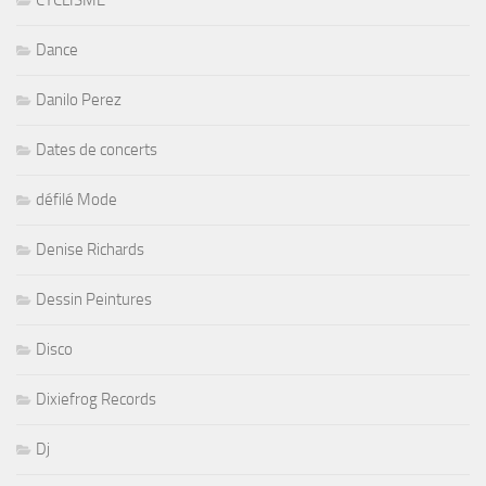
CYCLISME
Dance
Danilo Perez
Dates de concerts
défilé Mode
Denise Richards
Dessin Peintures
Disco
Dixiefrog Records
Dj