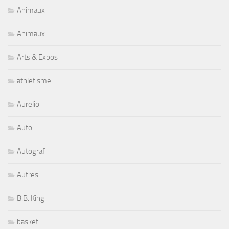
Animaux
Animaux
Arts & Expos
athletisme
Aurelio
Auto
Autograf
Autres
B.B. King
basket