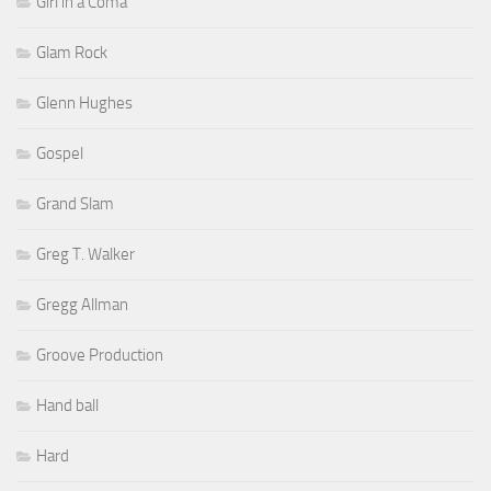
Girl in a Coma
Glam Rock
Glenn Hughes
Gospel
Grand Slam
Greg T. Walker
Gregg Allman
Groove Production
Hand ball
Hard