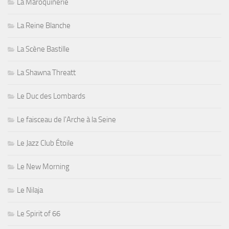
La Maroquinerie
La Reine Blanche
La Scène Bastille
La Shawna Threatt
Le Duc des Lombards
Le faisceau de l'Arche à la Seine
Le Jazz Club Étoile
Le New Morning
Le Nilaja
Le Spirit of 66