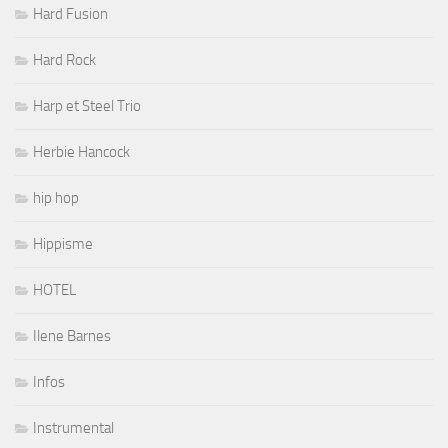
Hard Fusion
Hard Rock
Harp et Steel Trio
Herbie Hancock
hip hop
Hippisme
HOTEL
Ilene Barnes
Infos
Instrumental