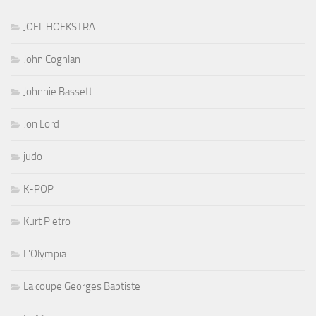
JOEL HOEKSTRA
John Coghlan
Johnnie Bassett
Jon Lord
judo
K-POP
Kurt Pietro
L'Olympia
La coupe Georges Baptiste