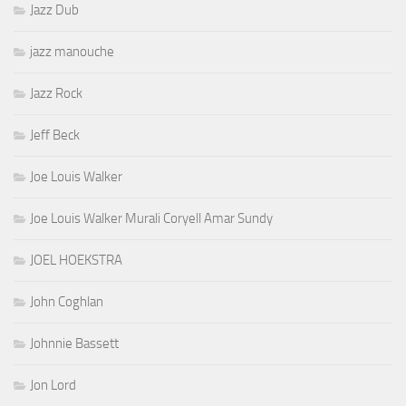
Jazz Dub
jazz manouche
Jazz Rock
Jeff Beck
Joe Louis Walker
Joe Louis Walker Murali Coryell Amar Sundy
JOEL HOEKSTRA
John Coghlan
Johnnie Bassett
Jon Lord