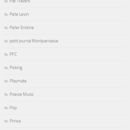
Pat Travers
Pete Levin
Peter Erskine
petit journal Montparnasse
PFC
Picking
Playmate
Poesie Music
Pop
Prince