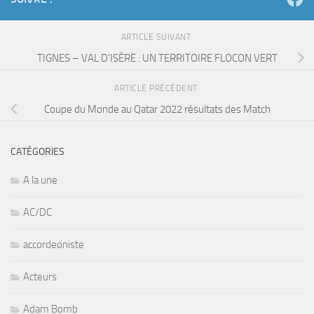
ARTICLE SUIVANT
TIGNES – VAL D’ISÈRE : UN TERRITOIRE FLOCON VERT
ARTICLE PRÉCÉDENT
Coupe du Monde au Qatar 2022 résultats des Match
CATÉGORIES
A la une
AC/DC
accordeoniste
Acteurs
Adam Bomb