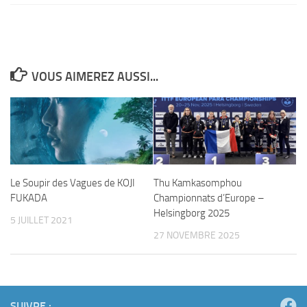
VOUS AIMEREZ AUSSI...
Le Soupir des Vagues de KOJI
Thu Kamkasomphou
FUKADA
Championnats d’Europe –
Helsingborg 2025
5 JUILLET 2021
27 NOVEMBRE 2025
SUIVRE :