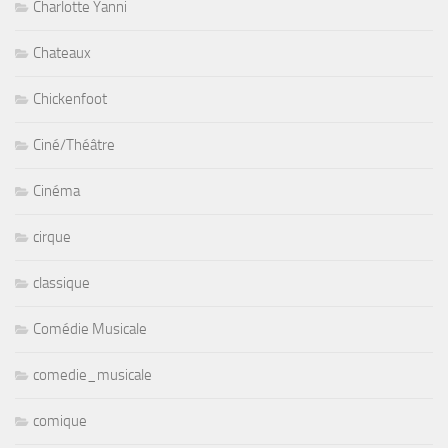
Charlotte Yanni
Chateaux
Chickenfoot
Ciné/Théâtre
Cinéma
cirque
classique
Comédie Musicale
comedie_musicale
comique