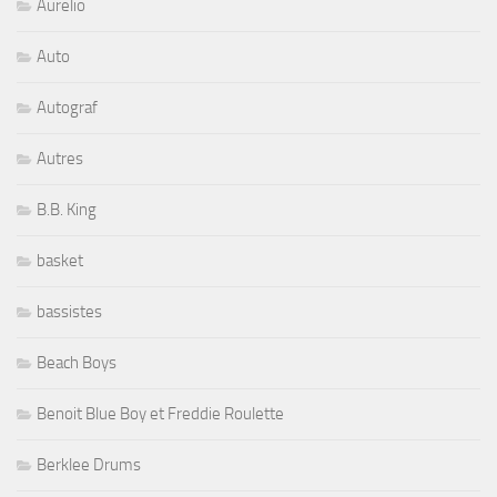
Aurelio
Auto
Autograf
Autres
B.B. King
basket
bassistes
Beach Boys
Benoit Blue Boy et Freddie Roulette
Berklee Drums