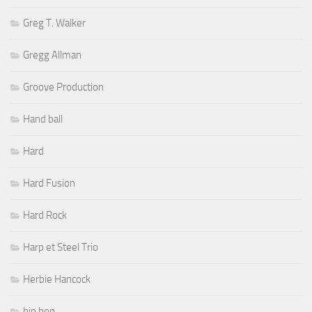
Greg T. Walker
Gregg Allman
Groove Production
Hand ball
Hard
Hard Fusion
Hard Rock
Harp et Steel Trio
Herbie Hancock
hip hop