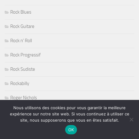
Rock Blues
Rock Guitare
Rock n' Roll
Rock Progressif
Rock Sudiste
Rockabilly
Roger Nichols
Nous utilisons des cookies pour vous garantir la meilleure
Roy Haynes
expérience sur notre site web. Si vous continuez à utiliser ce
site, nous supposerons que vous en êtes satisfait.
RUGBY
OK