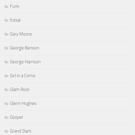
Funk
futsal
Gary Moore
George Benson
George Harrison
Girl in a Coma
Glam Rock
Glenn Hughes
Gospel
Grand Slam