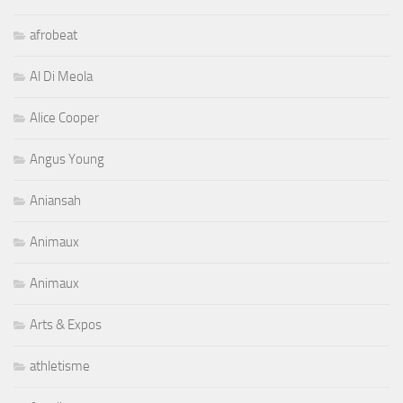
afrobeat
Al Di Meola
Alice Cooper
Angus Young
Aniansah
Animaux
Animaux
Arts & Expos
athletisme