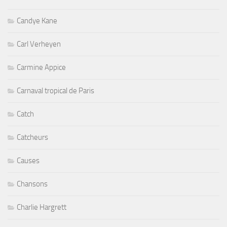
Candye Kane
Carl Verheyen
Carmine Appice
Carnaval tropical de Paris
Catch
Catcheurs
Causes
Chansons
Charlie Hargrett