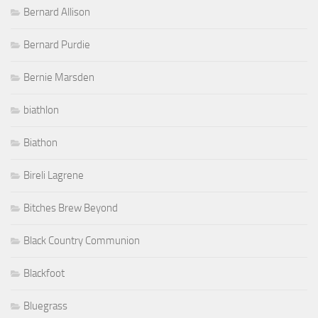
Bernard Allison
Bernard Purdie
Bernie Marsden
biathlon
Biathon
Bireli Lagrene
Bitches Brew Beyond
Black Country Communion
Blackfoot
Bluegrass