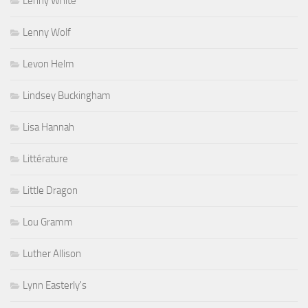
Lenny White
Lenny Wolf
Levon Helm
Lindsey Buckingham
Lisa Hannah
Littérature
Little Dragon
Lou Gramm
Luther Allison
Lynn Easterly's