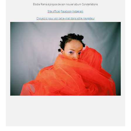
Elodie Rama à propos de son nouvel album Constellations.
Site officiel
Facebook
Instagram
Cliquez ici pour voir cet e-mail dans votre navigateur