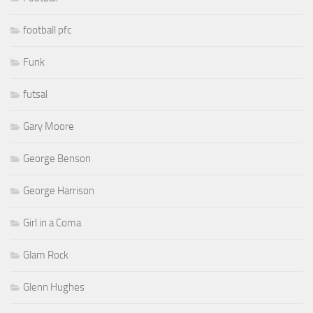
football pfc
Funk
futsal
Gary Moore
George Benson
George Harrison
Girl in a Coma
Glam Rock
Glenn Hughes