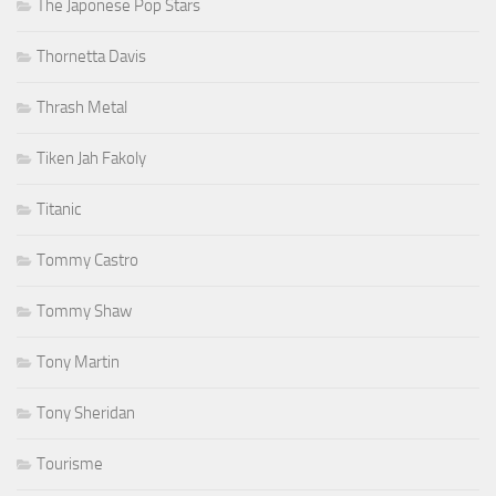
The Japonese Pop Stars
Thornetta Davis
Thrash Metal
Tiken Jah Fakoly
Titanic
Tommy Castro
Tommy Shaw
Tony Martin
Tony Sheridan
Tourisme