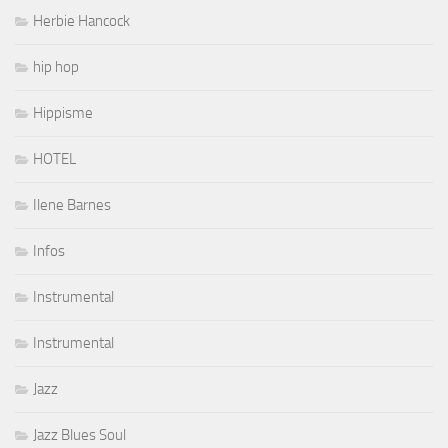
Herbie Hancock
hip hop
Hippisme
HOTEL
Ilene Barnes
Infos
Instrumental
Instrumental
Jazz
Jazz Blues Soul