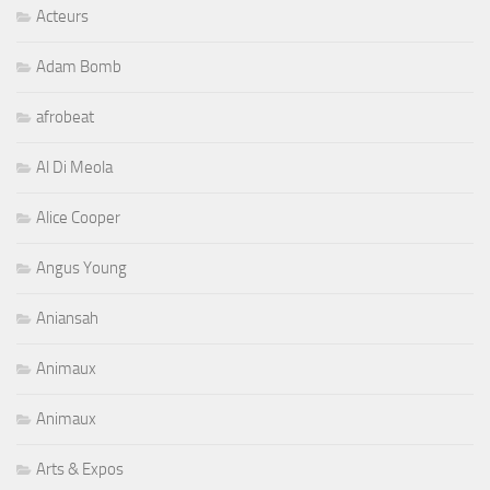
Acteurs
Adam Bomb
afrobeat
Al Di Meola
Alice Cooper
Angus Young
Aniansah
Animaux
Animaux
Arts & Expos