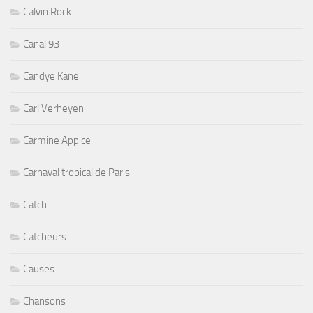
Calvin Rock
Canal 93
Candye Kane
Carl Verheyen
Carmine Appice
Carnaval tropical de Paris
Catch
Catcheurs
Causes
Chansons