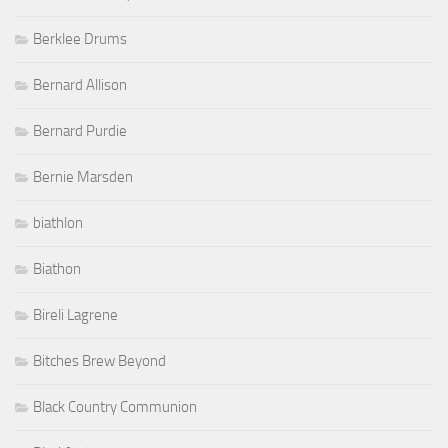
Berklee Drums
Bernard Allison
Bernard Purdie
Bernie Marsden
biathlon
Biathon
Bireli Lagrene
Bitches Brew Beyond
Black Country Communion