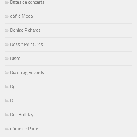
Dates de concerts
défilé Mode
Denise Richards
Dessin Peintures
Disco
Dixiefrog Records
Dj
DJ
Doc Holliday
dôme de Parus