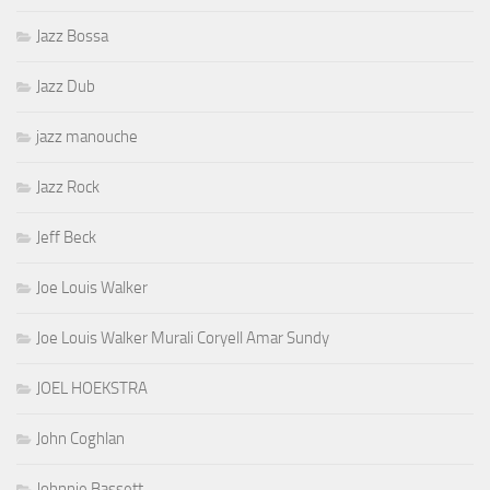
Jazz Bossa
Jazz Dub
jazz manouche
Jazz Rock
Jeff Beck
Joe Louis Walker
Joe Louis Walker Murali Coryell Amar Sundy
JOEL HOEKSTRA
John Coghlan
Johnnie Bassett