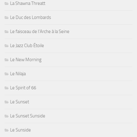
La Shawna Threatt
Le Duc des Lombards
Le faisceau de l'Arche à la Seine
Le Jazz Club Étoile
Le New Morning
Le Nilaja
Le Spirit of 66
Le Sunset
Le Sunset Sunside
Le Sunside