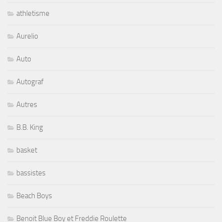
athletisme
Aurelio
Auto
Autograf
Autres
B.B. King
basket
bassistes
Beach Boys
Benoit Blue Boy et Freddie Roulette