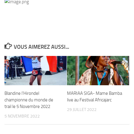
VOUS AIMEREZ AUSSI...
Blandine l’Hirondel
MARIAA SIGA- Mame Bamba
championne du monde de
live au Festival Africajarc
trail le 5 Novembre 2022
29 JUILLET 2022
5 NOVEMBRE 2022