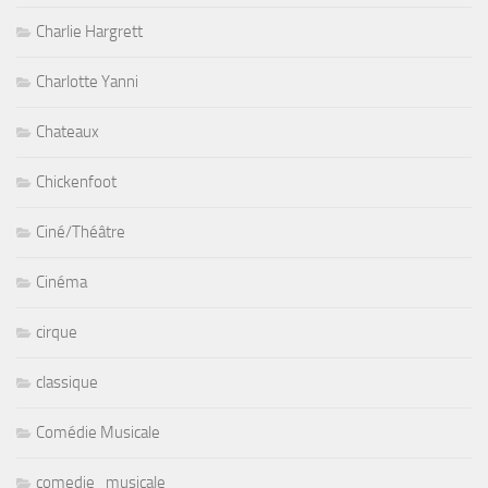
Charlie Hargrett
Charlotte Yanni
Chateaux
Chickenfoot
Ciné/Théâtre
Cinéma
cirque
classique
Comédie Musicale
comedie_musicale