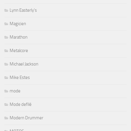
Lynn Easterly's
Magicien
Marathon
Metalcore
Michael Jackson
Mike Estes
mode
Mode defilé
Modern Drummer