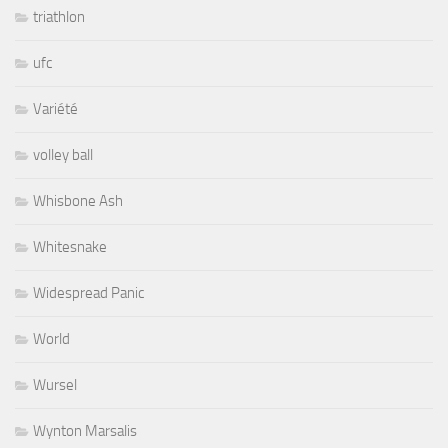
triathlon
ufc
Variété
volley ball
Whisbone Ash
Whitesnake
Widespread Panic
World
Wursel
Wynton Marsalis