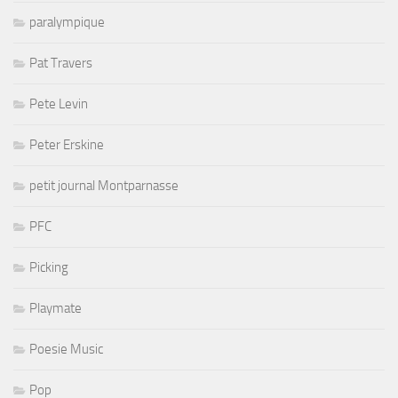
paralympique
Pat Travers
Pete Levin
Peter Erskine
petit journal Montparnasse
PFC
Picking
Playmate
Poesie Music
Pop