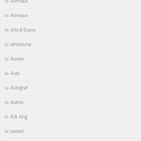
Animaux
Animaux
Arts & Expos
athletisme
Aurelio
Auto
Autograf
Autres
B.B. King
basket