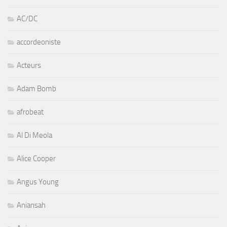
AC/DC
accordeoniste
Acteurs
Adam Bomb
afrobeat
Al Di Meola
Alice Cooper
Angus Young
Aniansah