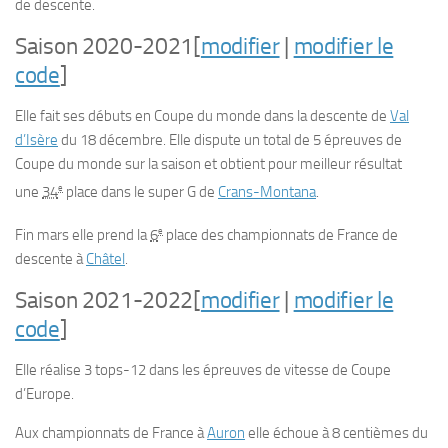
de descente.
Saison 2020-2021
[
modifier
|
modifier le
code
]
Elle fait ses débuts en Coupe du monde dans la descente de
Val
d’Isère
du 18 décembre. Elle dispute un total de 5 épreuves de
Coupe du monde sur la saison et obtient pour meilleur résultat
e
une
34
place dans le super G de
Crans-Montana
.
e
Fin mars elle prend la
6
place des championnats de France de
descente à
Châtel
.
Saison 2021-2022
[
modifier
|
modifier le
code
]
Elle réalise 3 tops-12 dans les épreuves de vitesse de Coupe
d’Europe.
Aux championnats de France à
Auron
elle échoue à 8 centièmes du