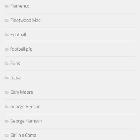
Flamenco
Fleetwood Mac
Football
football pfc
Funk
futsal
Gary Moore
George Benson
George Harrison
Girl in a Coma