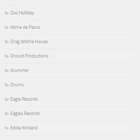
Doc Holliday
dôme de Parus
Drag Witche House
Drouot Productions
drummer
Drums
Eagle Records
Eagles Records
Eddie Kirkland