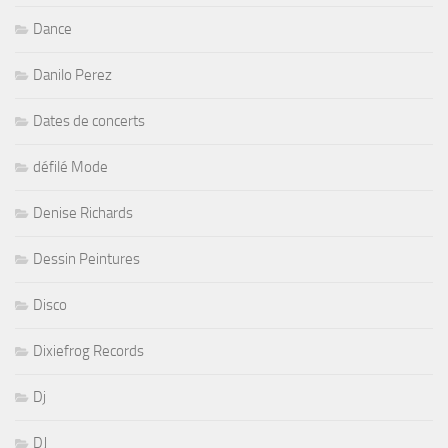
Dance
Danilo Perez
Dates de concerts
défilé Mode
Denise Richards
Dessin Peintures
Disco
Dixiefrog Records
Dj
DJ