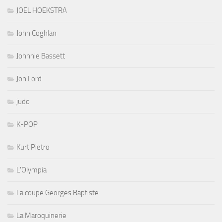
JOEL HOEKSTRA
John Coghlan
Johnnie Bassett
Jon Lord
judo
K-POP
Kurt Pietro
L'Olympia
La coupe Georges Baptiste
La Maroquinerie