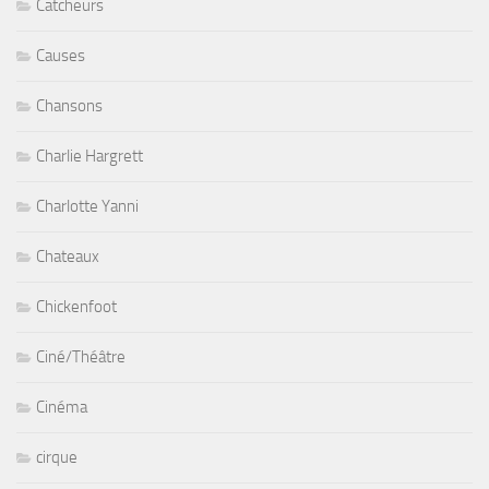
Catcheurs
Causes
Chansons
Charlie Hargrett
Charlotte Yanni
Chateaux
Chickenfoot
Ciné/Théâtre
Cinéma
cirque