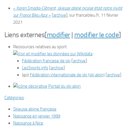
«
Karen Smadja-Clément, skieuse alpine niçoise était notre invité
sur France Bleu Azur
»
[
archive
]
, sur
francebleu.fr
,
11 février
2021
Liens externes
[
modifier
|
modifier le code
]
Ressources relatives au sport
:
Fédération française de ski
[
archive
]
LesSports.info
[
archive
]
(en)
Fédération internationale de ski
(ski alpin)
[
archive
]
Portail du ski alpin
Catégories
:
Skieuse alpine française
Naissance en janvier 1999
Naissance à Nice