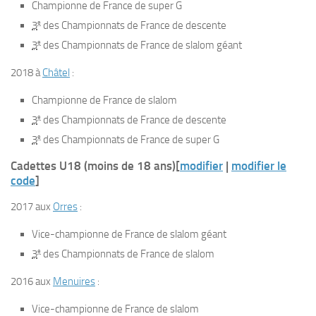
Championne de France de super G
e
3
des Championnats de France de descente
e
3
des Championnats de France de slalom géant
2018 à
Châtel
:
Championne de France de slalom
e
3
des Championnats de France de descente
e
3
des Championnats de France de super G
Cadettes U18 (moins de 18 ans)
[
modifier
|
modifier le
code
]
2017 aux
Orres
:
Vice-championne de France de slalom géant
e
3
des Championnats de France de slalom
2016 aux
Menuires
:
Vice-championne de France de slalom