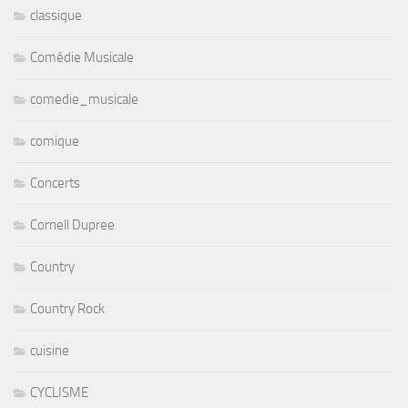
classique
Comédie Musicale
comedie_musicale
comique
Concerts
Cornell Dupree
Country
Country Rock
cuisine
CYCLISME