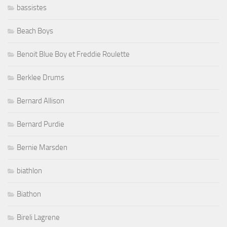
bassistes
Beach Boys
Benoit Blue Boy et Freddie Roulette
Berklee Drums
Bernard Allison
Bernard Purdie
Bernie Marsden
biathlon
Biathon
Bireli Lagrene