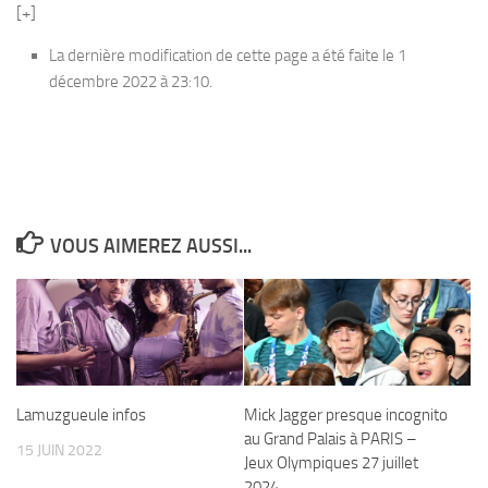
[+]
La dernière modification de cette page a été faite le 1
décembre 2022 à 23:10.
VOUS AIMEREZ AUSSI...
Lamuzgueule infos
Mick Jagger presque incognito
au Grand Palais à PARIS –
15 JUIN 2022
Jeux Olympiques 27 juillet
2024