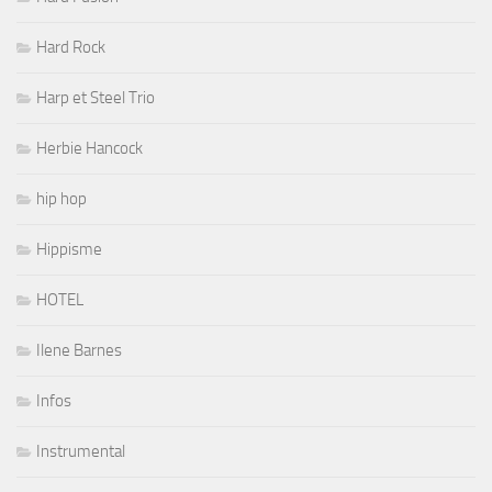
Hard Rock
Harp et Steel Trio
Herbie Hancock
hip hop
Hippisme
HOTEL
Ilene Barnes
Infos
Instrumental