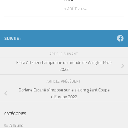
1 AOÛT 2024
SUIVRE :
ARTICLE SUIVANT
Flora Artzner championne du monde de Wingfoil Race
2022
ARTICLE PRÉCÉDENT
Doriane Escané s’impose sur le slalom géant Coupe
d’Europe 2022
CATÉGORIES
A la une