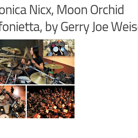
onica Nicx, Moon Orchid
fonietta, by Gerry Joe Wei