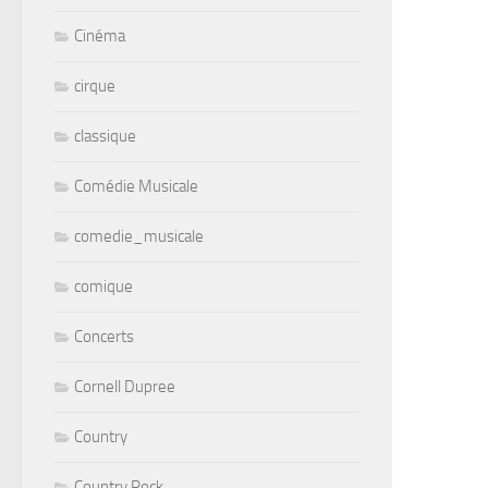
Cinéma
cirque
classique
Comédie Musicale
comedie_musicale
comique
Concerts
Cornell Dupree
Country
Country Rock