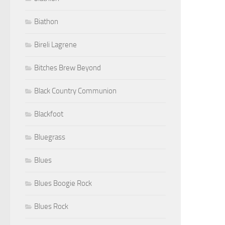
Biathon
Bireli Lagrene
Bitches Brew Beyond
Black Country Communion
Blackfoot
Bluegrass
Blues
Blues Boogie Rock
Blues Rock