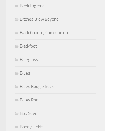
Bireli Lagrene
Bitches Brew Beyond
Black Country Communion
Blackfoot
Bluegrass
Blues
Blues Boogie Rock
Blues Rock
Bob Seger
Boney Fields