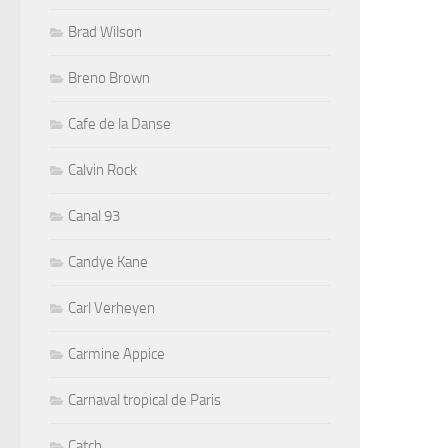
Brad Wilson
Breno Brown
Cafe de la Danse
Calvin Rock
Canal 93
Candye Kane
Carl Verheyen
Carmine Appice
Carnaval tropical de Paris
Catch