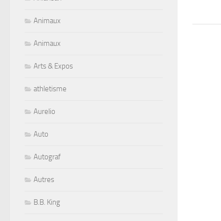
Animaux
Animaux
Arts & Expos
athletisme
Aurelio
Auto
Autograf
Autres
B.B. King