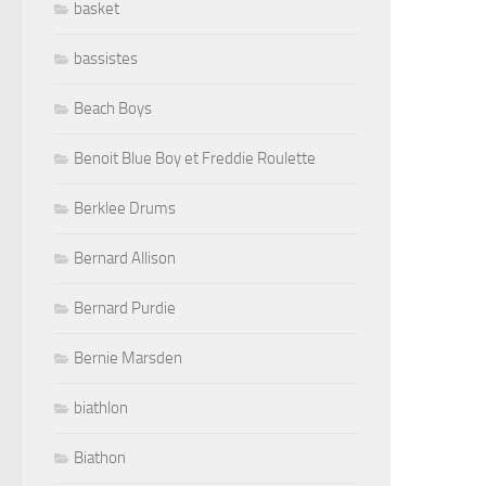
basket
bassistes
Beach Boys
Benoit Blue Boy et Freddie Roulette
Berklee Drums
Bernard Allison
Bernard Purdie
Bernie Marsden
biathlon
Biathon