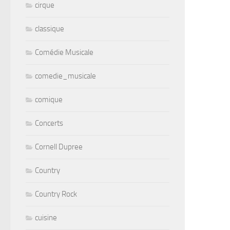
cirque
classique
Comédie Musicale
comedie_musicale
comique
Concerts
Cornell Dupree
Country
Country Rock
cuisine