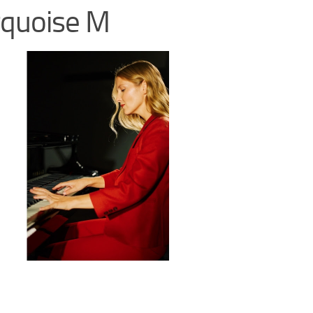
rquoise M