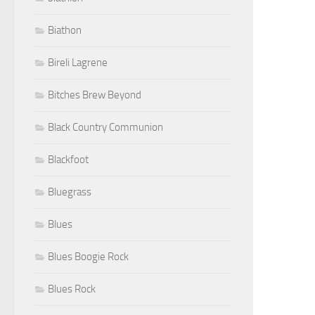
Biathon
Bireli Lagrene
Bitches Brew Beyond
Black Country Communion
Blackfoot
Bluegrass
Blues
Blues Boogie Rock
Blues Rock