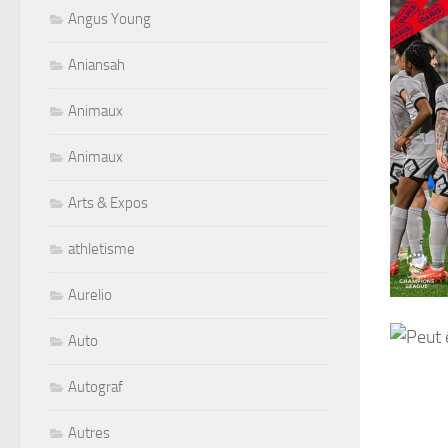
Angus Young
Aniansah
Animaux
Animaux
Arts & Expos
athletisme
Aurelio
Auto
Autograf
Autres