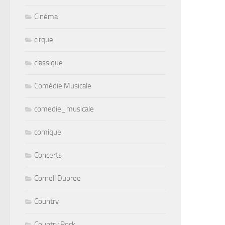
Cinéma
cirque
classique
Comédie Musicale
comedie_musicale
comique
Concerts
Cornell Dupree
Country
Country Rock