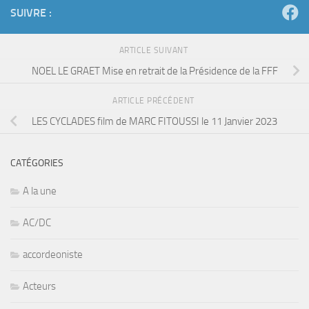
SUIVRE :
ARTICLE SUIVANT
NOEL LE GRAET Mise en retrait de la Présidence de la FFF
ARTICLE PRÉCÉDENT
LES CYCLADES film de MARC FITOUSSI le 11 Janvier 2023
CATÉGORIES
A la une
AC/DC
accordeoniste
Acteurs