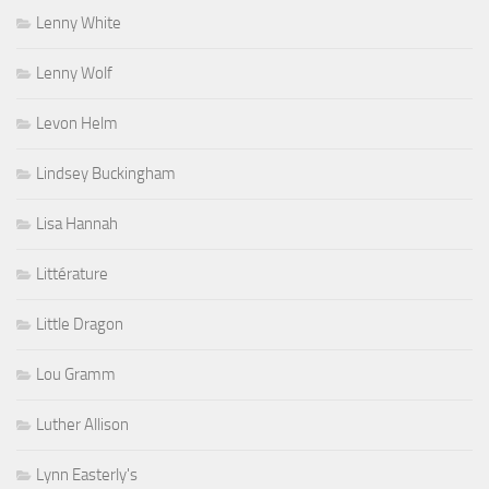
Lenny White
Lenny Wolf
Levon Helm
Lindsey Buckingham
Lisa Hannah
Littérature
Little Dragon
Lou Gramm
Luther Allison
Lynn Easterly's