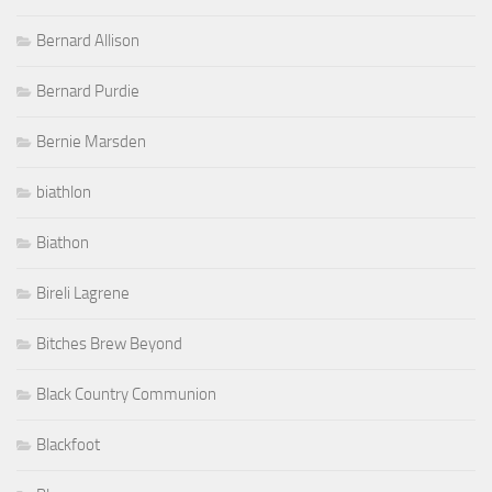
Bernard Allison
Bernard Purdie
Bernie Marsden
biathlon
Biathon
Bireli Lagrene
Bitches Brew Beyond
Black Country Communion
Blackfoot