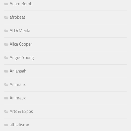
Adam Bomb
afrobeat
Al Di Meola
Alice Cooper
Angus Young
Aniansah
Animaux
Animaux
Arts & Expos
athletisme