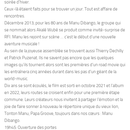
soirée d’hiver.
Ceux-là étaient faits pour se trouver un jour. Tout est affaire de
rencontres.
Décembre 2013, pour les 80 ans de Manu Dibango, le groupe qui
se nommait alors Akalé Wubé se produit comme invité-surprise de
RFI. Manu les rejoint sur scène … c’est le début d’une nouvelle
aventure musicale !
Au sein de la joyeuse assemblée se trouvent aussi Thierry Dechilly
et Patrick Puzenat. Ils ne savent pas encore que les quelques
images qu’ils tournent alors sont les premières d’un road movie qui
les entraînera cinq années durant dans les pas d’un géant de la
world-music.
Dix ans se sont écoulés, le film est sorti en octobre 2021 et l’album
en 2022, leurs routes se croisent enfin pour une première étape
commune. Leurs créateurs nous invitent à partager l’émotion et la
joie de faire sonner à nouveau le répertoire unique du vieux lion,
Tonton Manu, Papa Groove, toujours dans nos cœurs : Manu
Dibango.
19h45: Ouverture des portes