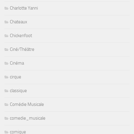
Charlotte Yanni
Chateaux
Chickenfoot
Ciné/Théâtre
Cinéma
cirque
classique
Comédie Musicale
comedie_musicale
comique