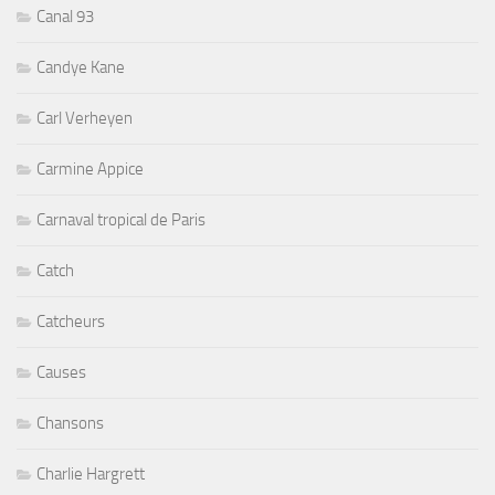
Canal 93
Candye Kane
Carl Verheyen
Carmine Appice
Carnaval tropical de Paris
Catch
Catcheurs
Causes
Chansons
Charlie Hargrett