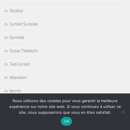
Studios
Sunset Sunside
Sunside
Susan Tedeschi
Ted Curson
télevision
tennis
Nous utilisons des cookies pour vous garantir la meilleure
tennis sport
expérience sur notre site web. Si vous continuez à utiliser ce
site, nous supposerons que vous en êtes satisfait.
The Japonese Pop Stars
OK