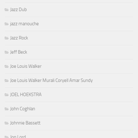
Jazz Dub
jazz manouche
Jazz Rock
Jeff Beck
Joe Louis Walker
Joe Louis Walker Murali Coryell Amar Sundy
JOEL HOEKSTRA
John Coghlan
Johnnie Bassett
Jon Lord