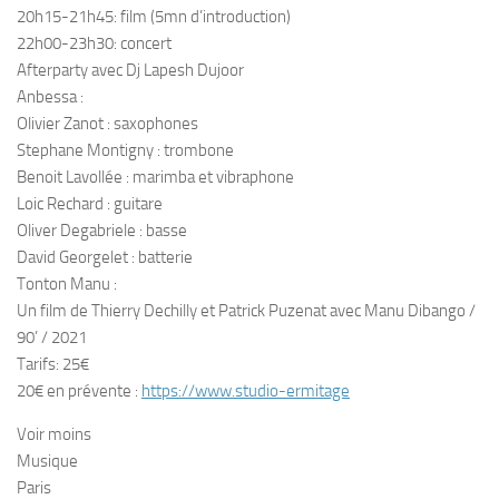
20h15-21h45: film (5mn d’introduction)
22h00-23h30: concert
Afterparty avec Dj Lapesh Dujoor
Anbessa :
Olivier Zanot : saxophones
Stephane Montigny : trombone
Benoit Lavollée : marimba et vibraphone
Loic Rechard : guitare
Oliver Degabriele : basse
David Georgelet : batterie
Tonton Manu :
Un film de Thierry Dechilly et Patrick Puzenat avec Manu Dibango /
90’ / 2021
Tarifs: 25€
20€ en prévente :
https://www.studio-ermitage
Voir moins
Musique
Paris