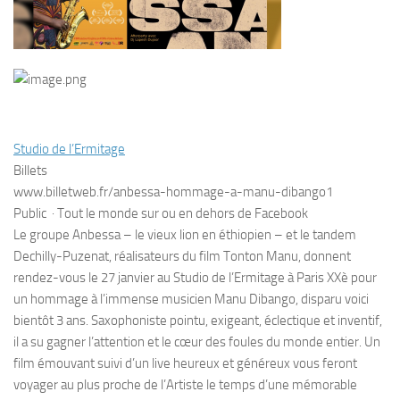
Studio de l’Ermitage
Billets
www.billetweb.fr/anbessa-hommage-a-manu-dibango1
Public
·
Tout le monde sur ou en dehors de Facebook
Le groupe Anbessa – le vieux lion en éthiopien – et le tandem
Dechilly-Puzenat, réalisateurs du film Tonton Manu, donnent
rendez-vous le 27 janvier au Studio de l’Ermitage à Paris XXè pour
un hommage à l’immense musicien Manu Dibango, disparu voici
bientôt 3 ans. Saxophoniste pointu, exigeant, éclectique et inventif,
il a su gagner l’attention et le cœur des foules du monde entier. Un
film émouvant suivi d’un live heureux et généreux vous feront
voyager au plus proche de l’Artiste le temps d’une mémorable