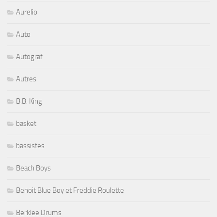
Aurelio
Auto
Autograf
Autres
B.B. King
basket
bassistes
Beach Boys
Benoit Blue Boy et Freddie Roulette
Berklee Drums