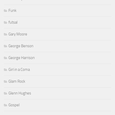
Funk
futsal
Gary Moore
George Benson
George Harrison
Girl in a Coma
Glam Rock
Glenn Hughes
Gospel