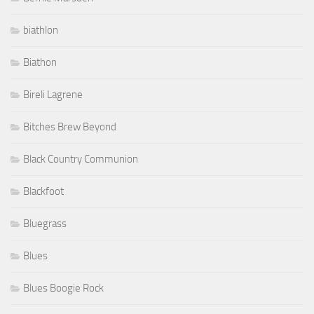
biathlon
Biathon
Bireli Lagrene
Bitches Brew Beyond
Black Country Communion
Blackfoot
Bluegrass
Blues
Blues Boogie Rock