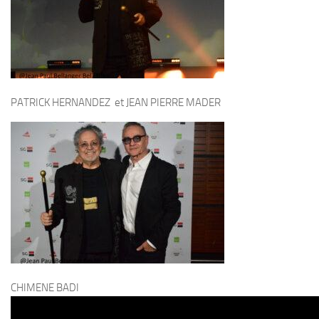
PATRICK HERNANDEZ et JEAN PIERRE MADER
CHIMENE BADI