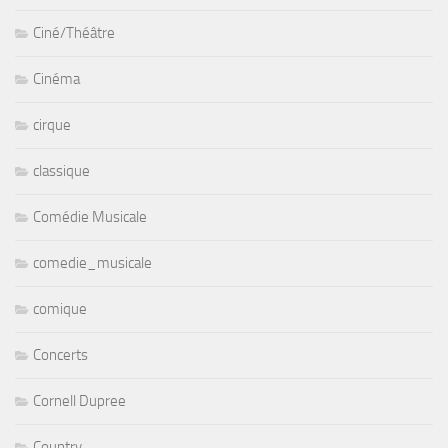
Ciné/Théâtre
Cinéma
cirque
classique
Comédie Musicale
comedie_musicale
comique
Concerts
Cornell Dupree
Country