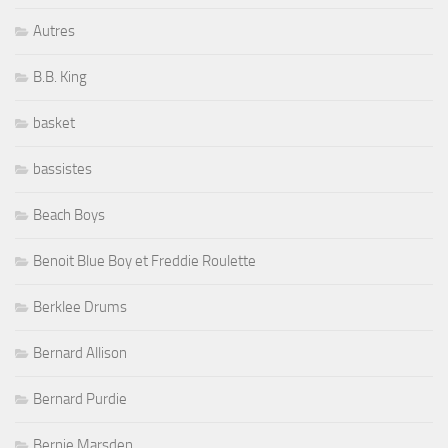
Autres
B.B. King
basket
bassistes
Beach Boys
Benoit Blue Boy et Freddie Roulette
Berklee Drums
Bernard Allison
Bernard Purdie
Bernie Marsden