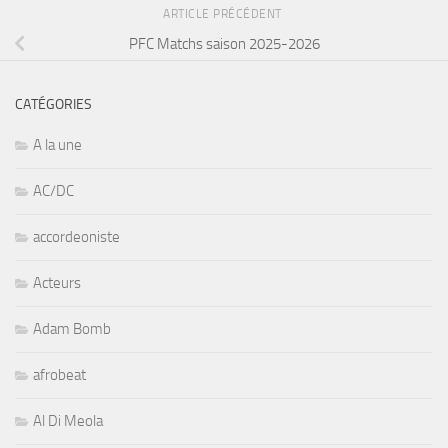
ARTICLE PRÉCÉDENT
PFC Matchs saison 2025-2026
CATÉGORIES
A la une
AC/DC
accordeoniste
Acteurs
Adam Bomb
afrobeat
Al Di Meola