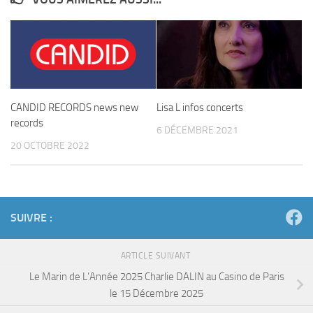
CANDID RECORDS news new
Lisa L infos concerts
records
6 DÉCEMBRE 2021
20 OCTOBRE 2022
SUIVRE :
ARTICLE SUIVANT
Le Marin de L’Année 2025 Charlie DALIN au Casino de Paris
le 15 Décembre 2025