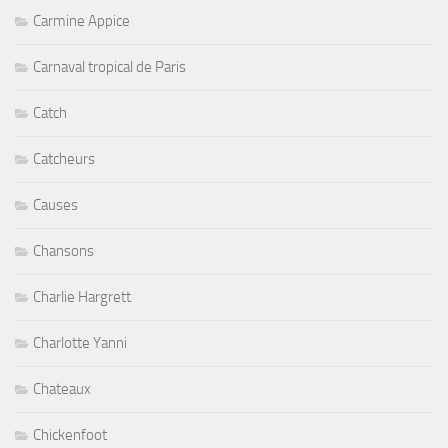
Carmine Appice
Carnaval tropical de Paris
Catch
Catcheurs
Causes
Chansons
Charlie Hargrett
Charlotte Yanni
Chateaux
Chickenfoot