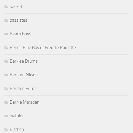
basket
bassistes
Beach Boys
Benoit Blue Boy et Freddie Roulette
Berklee Drums
Bernard Allison
Bernard Purdie
Bernie Marsden
biathlon
Biathon