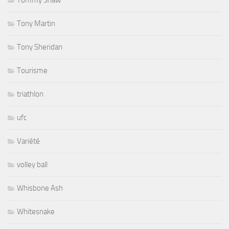
Tommy Shaw
Tony Martin
Tony Sheridan
Tourisme
triathlon
ufc
Variété
volley ball
Whisbone Ash
Whitesnake