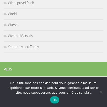
Widespread Panic
World
Wursel
Wynton Marsalis
Yesterday and Today
PLUS
Nous utilisons des cookies pour vous garantir la meilleure
Rechercher :
expérience sur notre site web. Si vous continuez à utiliser ce
site, nous supposerons que vous en êtes satisfait.
OK