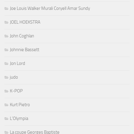
Joe Louis Walker Murali Coryell Amar Sundy
JOEL HOEKSTRA
John Coghlan
Johnnie Bassett
Jon Lord
judo
K-POP
Kurt Pietro
L'Olympia
La coupe Georges Baptiste