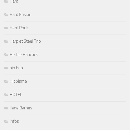
Hard
Hard Fusion
Hard Rock
Harp et Steel Trio
Herbie Hancock
hip hop
Hippisme
HOTEL
Ilene Barnes
Infos