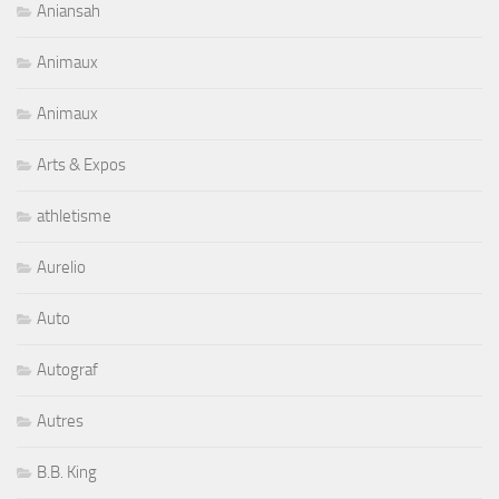
Aniansah
Animaux
Animaux
Arts & Expos
athletisme
Aurelio
Auto
Autograf
Autres
B.B. King