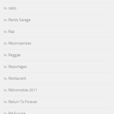
radio
Randy Savage
Rap
Récompenses
Reggae
Reportages
Restaurant
Rétromobile 2011
Return To Forever
Rié Furuse