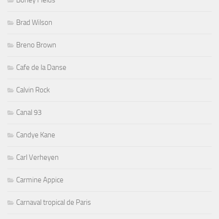
Boney Fields
Brad Wilson
Breno Brown
Cafe de la Danse
Calvin Rock
Canal 93
Candye Kane
Carl Verheyen
Carmine Appice
Carnaval tropical de Paris