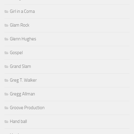
Girl in a Coma
Glam Rock
Glenn Hughes
Gospel
Grand Slam
Greg T. Walker
Gregg Allman
Groove Production
Hand ball