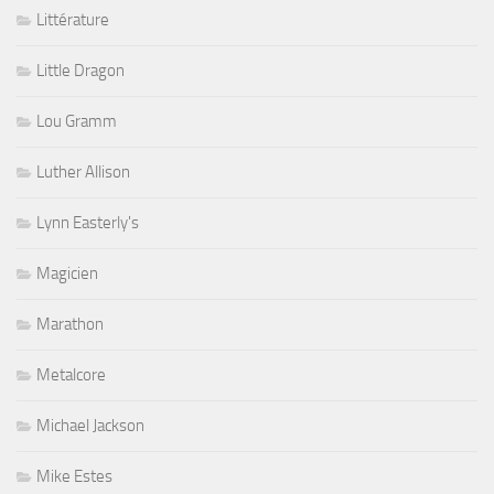
Littérature
Little Dragon
Lou Gramm
Luther Allison
Lynn Easterly's
Magicien
Marathon
Metalcore
Michael Jackson
Mike Estes