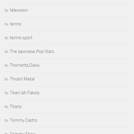
télevision
tennis
tennis sport
The Japonese Pop Stars
Thornetta Davis
Thrash Metal
Tiken Jah Fakoly
Titanic
Tommy Castro