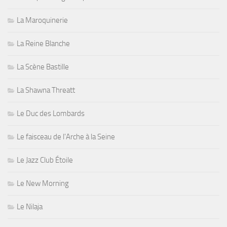
La Maroquinerie
La Reine Blanche
La Scène Bastille
La Shawna Threatt
Le Duc des Lombards
Le faisceau de l'Arche à la Seine
Le Jazz Club Étoile
Le New Morning
Le Nilaja