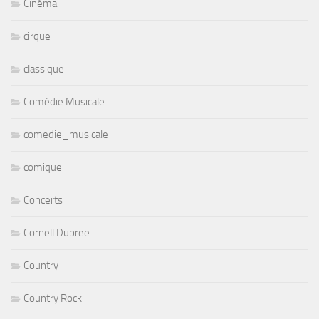
Cinéma
cirque
classique
Comédie Musicale
comedie_musicale
comique
Concerts
Cornell Dupree
Country
Country Rock