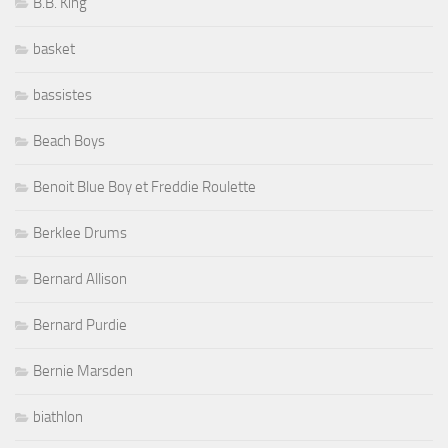
B.B. King
basket
bassistes
Beach Boys
Benoit Blue Boy et Freddie Roulette
Berklee Drums
Bernard Allison
Bernard Purdie
Bernie Marsden
biathlon