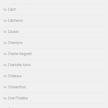
Catch
Catcheurs
Causes
Chansons
Charlie Hargrett
Charlotte Yanni
Chateaux
Chickenfoot
Ciné/Théâtre