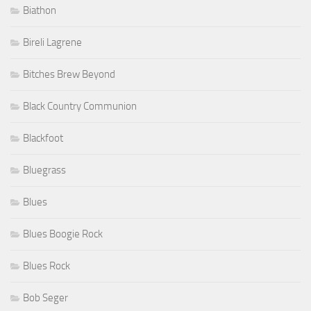
Biathon
Bireli Lagrene
Bitches Brew Beyond
Black Country Communion
Blackfoot
Bluegrass
Blues
Blues Boogie Rock
Blues Rock
Bob Seger