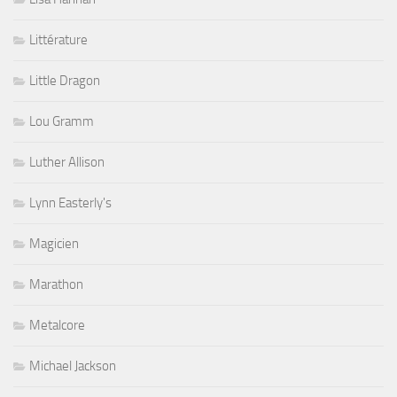
Littérature
Little Dragon
Lou Gramm
Luther Allison
Lynn Easterly's
Magicien
Marathon
Metalcore
Michael Jackson