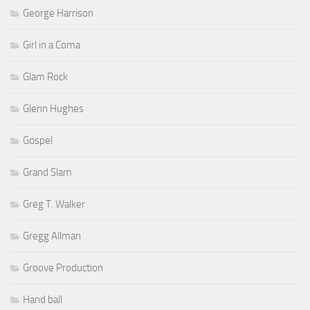
George Harrison
Girl in a Coma
Glam Rock
Glenn Hughes
Gospel
Grand Slam
Greg T. Walker
Gregg Allman
Groove Production
Hand ball