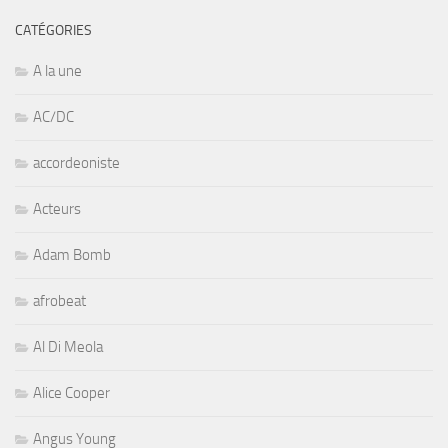
CATÉGORIES
A la une
AC/DC
accordeoniste
Acteurs
Adam Bomb
afrobeat
Al Di Meola
Alice Cooper
Angus Young