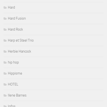
Hard
Hard Fusion
Hard Rock
Harp et Steel Trio
Herbie Hancock
hip hop
Hippisme
HOTEL
Ilene Barnes
Infos