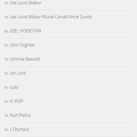
Joe Louis Walker
Joe Louis Walker Murali Coryell Amar Sundy
JOEL HOEKSTRA
John Coghlan
Johnnie Bassett
Jon Lord
judo
K-POP
Kurt Pietro
L'Olympia