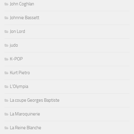
John Coghlan
Johnnie Bassett
Jon Lord
judo
K-POP
Kurt Pietro
L'Olympia
La coupe Georges Baptiste
La Maroquinerie
La Reine Blanche