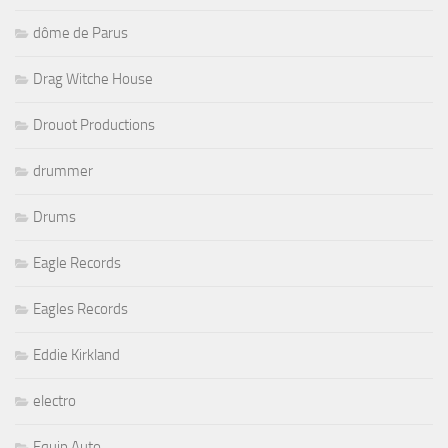
dôme de Parus
Drag Witche House
Drouot Productions
drummer
Drums
Eagle Records
Eagles Records
Eddie Kirkland
electro
Equip Auto