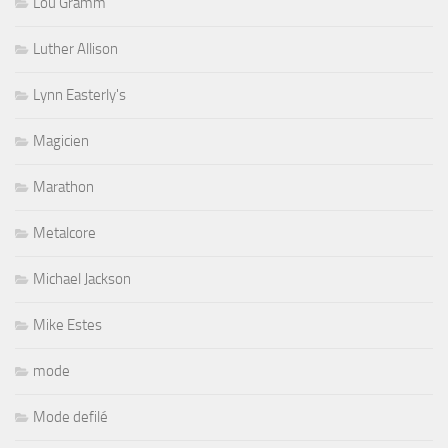
Lou Gramm
Luther Allison
Lynn Easterly's
Magicien
Marathon
Metalcore
Michael Jackson
Mike Estes
mode
Mode defilé