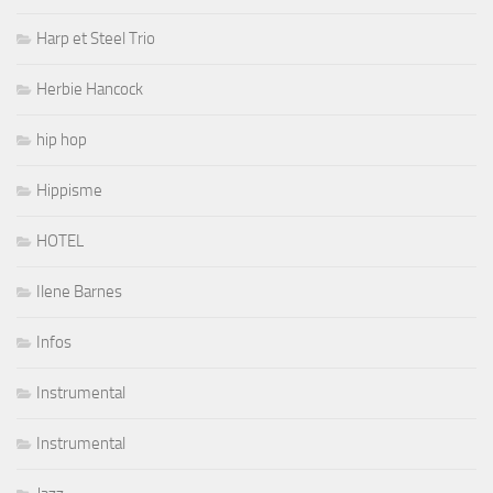
Harp et Steel Trio
Herbie Hancock
hip hop
Hippisme
HOTEL
Ilene Barnes
Infos
Instrumental
Instrumental