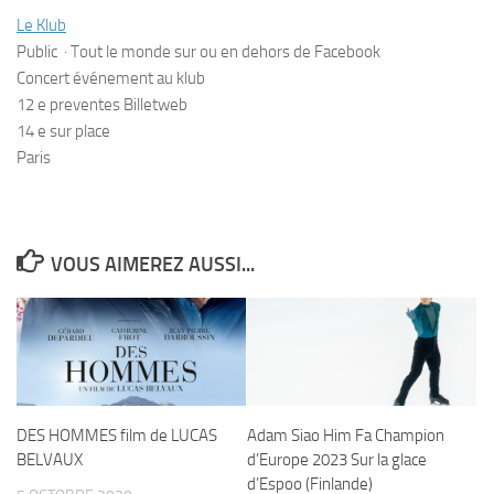
Le Klub
Public
·
Tout le monde sur ou en dehors de Facebook
Concert événement au klub
12 e preventes Billetweb
14 e sur place
Paris
VOUS AIMEREZ AUSSI...
DES HOMMES film de LUCAS
Adam Siao Him Fa Champion
BELVAUX
d’Europe 2023 Sur la glace
d’Espoo (Finlande)