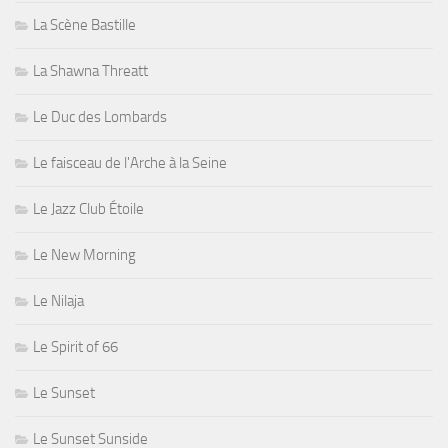
La Scène Bastille
La Shawna Threatt
Le Duc des Lombards
Le faisceau de l'Arche à la Seine
Le Jazz Club Étoile
Le New Morning
Le Nilaja
Le Spirit of 66
Le Sunset
Le Sunset Sunside