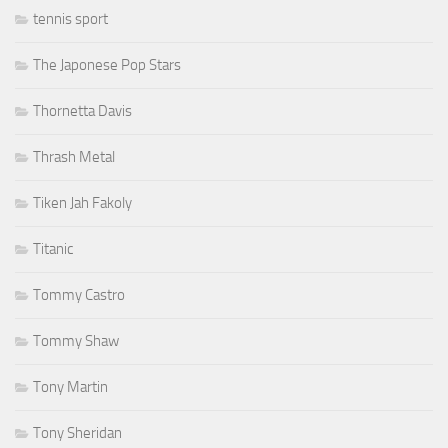
tennis sport
The Japonese Pop Stars
Thornetta Davis
Thrash Metal
Tiken Jah Fakoly
Titanic
Tommy Castro
Tommy Shaw
Tony Martin
Tony Sheridan