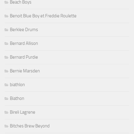
Beach Boys
Benoit Blue Boy et Freddie Roulette
Berklee Drums
Bernard Allison
Bernard Purdie
Bernie Marsden
biathlon
Biathon
Bireli Lagrene
Bitches Brew Beyond