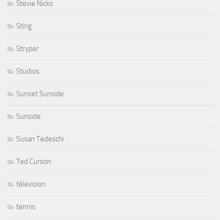
Stevie Nicks
Sting
Stryper
Studios
Sunset Sunside
Sunside
Susan Tedeschi
Ted Curson
télevision
tennis