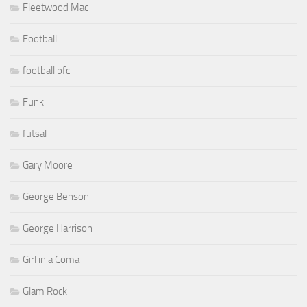
Fleetwood Mac
Football
football pfc
Funk
futsal
Gary Moore
George Benson
George Harrison
Girl in a Coma
Glam Rock