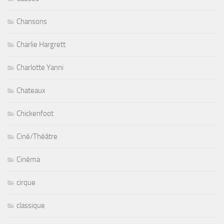
Chansons
Charlie Hargrett
Charlotte Yanni
Chateaux
Chickenfoot
Ciné/Théâtre
Cinéma
cirque
classique