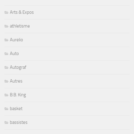
Arts & Expos
athletisme
Aurelio
Auto
Autograf
Autres
B.B. King
basket
bassistes