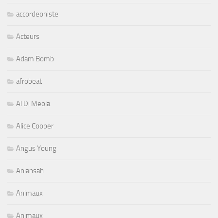
accordeoniste
Acteurs
Adam Bomb
afrobeat
Al Di Meola
Alice Cooper
Angus Young
Aniansah
Animaux
Animaux