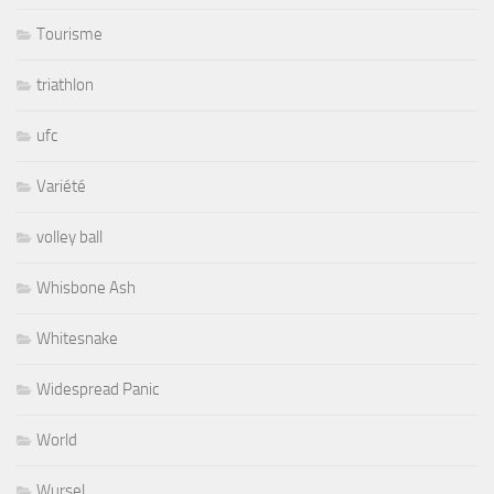
Tourisme
triathlon
ufc
Variété
volley ball
Whisbone Ash
Whitesnake
Widespread Panic
World
Wursel