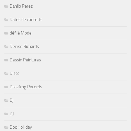
Danilo Perez
Dates de concerts
défilé Mode
Denise Richards
Dessin Peintures
Disco
Dixiefrog Records
Dj
DJ
Doc Holliday