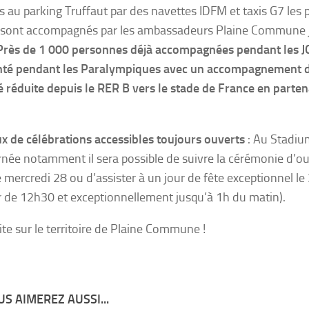
 au parking Truffaut par des navettes IDFM et taxis G7 les p
 sont accompagnés par les ambassadeurs Plaine Commune 
Près de 1 000 personnes déjà accompagnées pendant les JO.
té pendant les Paralympiques avec un accompagnement de
é réduite depuis le RER B vers le stade de France en parten
ux de célébrations accessibles
toujours ouverts
: Au Stadiu
née notamment il sera possible de suivre la cérémonie d’ou
e mercredi 28 ou d’assister à un jour de fête exceptionnel l
ir de 12h30 et exceptionnellement jusqu’à 1h du matin).
vite sur le territoire de Plaine Commune !
S AIMEREZ AUSSI...