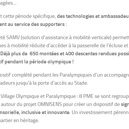
agées…
 cette période spécifique,
des technologies et ambassadeu
nt au service des supporters
:
été SAMV (solution d’assistance à mobilité verticale) permet
es à mobilité réduite d’accéder à la passerelle de l’écluse e
.
Déjà plus de 650 montées et 400 descentes rendues possi
tif pendant la période olympique !
ositif complété pendant les Paralympiques d’un accompagn
deurs jusqu’à la porte d’accès au Stade.
 Village Olympique et Paralympique : 8 PME se sont regroup
 autour du projet OMNISENS pour créer un dispositif de
sig
nsorielle, inclusive et innovante
. Un investissement pérenn
artier en héritage.