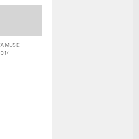
CA MUSIC
2014