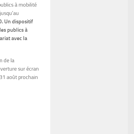
ublics à mobilité
jusqu’au
 Un dispositif
s publics à
ariat avec la
m de la
verture sur écran
e 31 août prochain