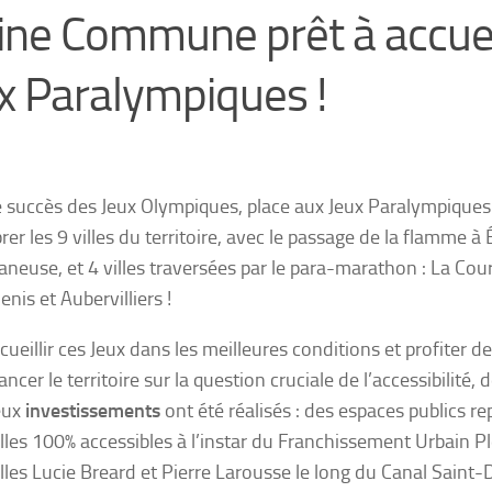
ine Commune prêt à accueil
x Paralympiques !
e succès des Jeux Olympiques, place aux Jeux Paralympiques 
brer les 9 villes du territoire, avec le passage de la flamme 
etaneuse, et 4 villes traversées par le para-marathon : La Cou
nis et Aubervilliers !
cueillir ces Jeux dans les meilleures conditions et profiter d
ancer le territoire sur la question cruciale de l’accessibilité, 
eux
investissements
ont été réalisés : des espaces publics r
lles 100% accessibles à l’instar du Franchissement Urbain Pl
lles Lucie Breard et Pierre Larousse le long du Canal Saint-