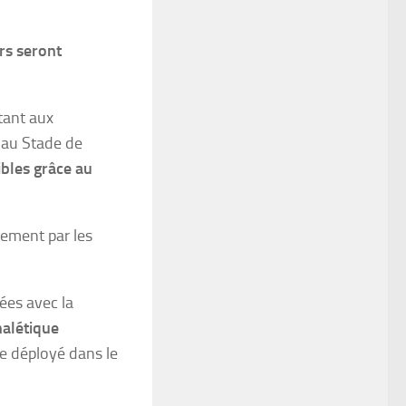
rs seront
tant aux
t au Stade de
bles grâce au
ement par les
ées avec la
nalétique
e déployé dans le