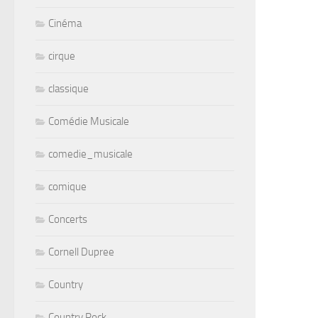
Cinéma
cirque
classique
Comédie Musicale
comedie_musicale
comique
Concerts
Cornell Dupree
Country
Country Rock