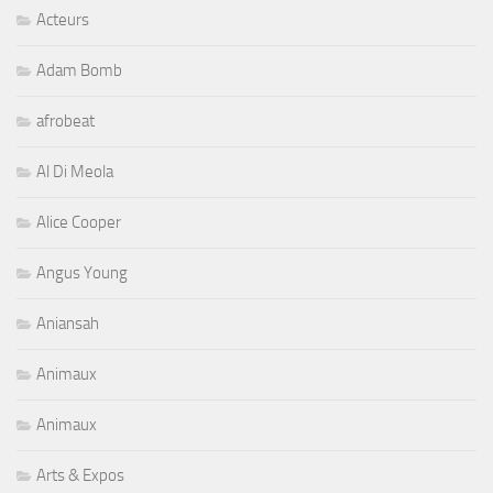
Acteurs
Adam Bomb
afrobeat
Al Di Meola
Alice Cooper
Angus Young
Aniansah
Animaux
Animaux
Arts & Expos