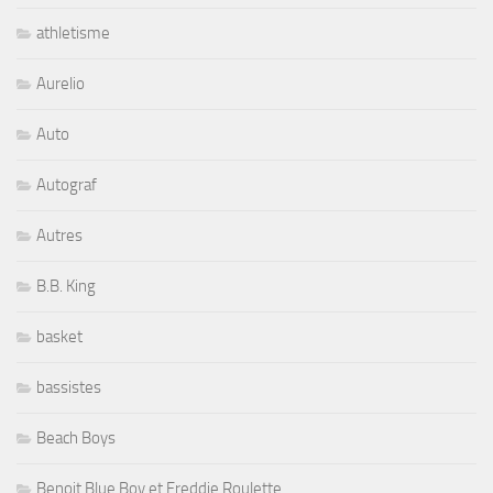
athletisme
Aurelio
Auto
Autograf
Autres
B.B. King
basket
bassistes
Beach Boys
Benoit Blue Boy et Freddie Roulette