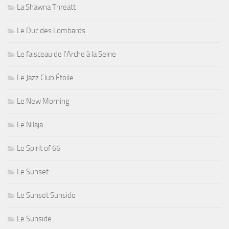
La Shawna Threatt
Le Duc des Lombards
Le faisceau de l'Arche à la Seine
Le Jazz Club Étoile
Le New Morning
Le Nilaja
Le Spirit of 66
Le Sunset
Le Sunset Sunside
Le Sunside