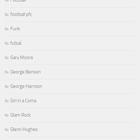
Football
football pfc
Funk
futsal
Gary Moore
George Benson
George Harrison
Girl in a Coma
Glam Rock
Glenn Hughes