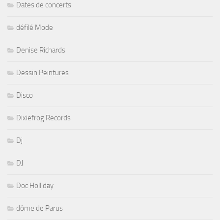
Dates de concerts
défilé Mode
Denise Richards
Dessin Peintures
Disco
Dixiefrog Records
Dj
DJ
Doc Holliday
dôme de Parus