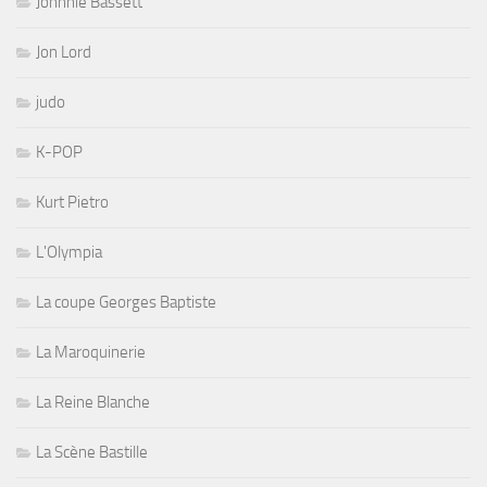
Johnnie Bassett
Jon Lord
judo
K-POP
Kurt Pietro
L'Olympia
La coupe Georges Baptiste
La Maroquinerie
La Reine Blanche
La Scène Bastille