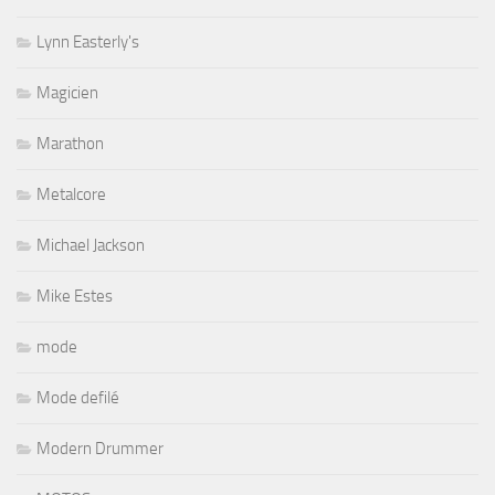
Lynn Easterly's
Magicien
Marathon
Metalcore
Michael Jackson
Mike Estes
mode
Mode defilé
Modern Drummer