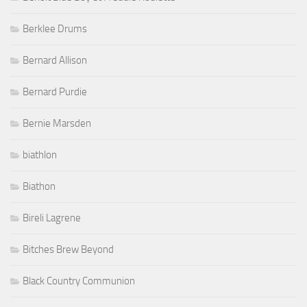
Berklee Drums
Bernard Allison
Bernard Purdie
Bernie Marsden
biathlon
Biathon
Bireli Lagrene
Bitches Brew Beyond
Black Country Communion