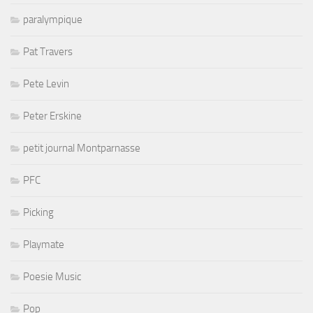
paralympique
Pat Travers
Pete Levin
Peter Erskine
petit journal Montparnasse
PFC
Picking
Playmate
Poesie Music
Pop