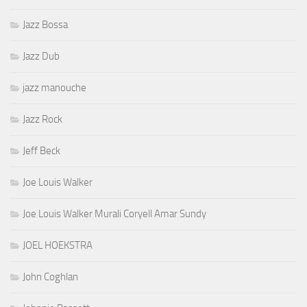
Jazz Bossa
Jazz Dub
jazz manouche
Jazz Rock
Jeff Beck
Joe Louis Walker
Joe Louis Walker Murali Coryell Amar Sundy
JOEL HOEKSTRA
John Coghlan