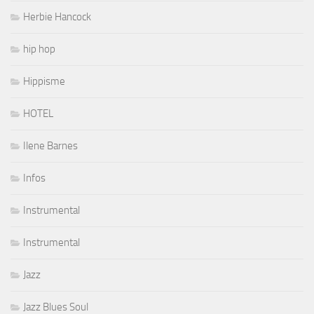
Herbie Hancock
hip hop
Hippisme
HOTEL
Ilene Barnes
Infos
Instrumental
Instrumental
Jazz
Jazz Blues Soul