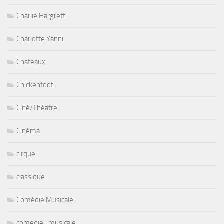
Charlie Hargrett
Charlotte Yanni
Chateaux
Chickenfoot
Ciné/Théâtre
Cinéma
cirque
classique
Comédie Musicale
comedie_musicale