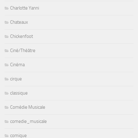
Charlotte Yanni
Chateaux
Chickenfoot
Ciné/Théâtre
Cinéma
cirque
classique
Comédie Musicale
comedie_musicale
comique