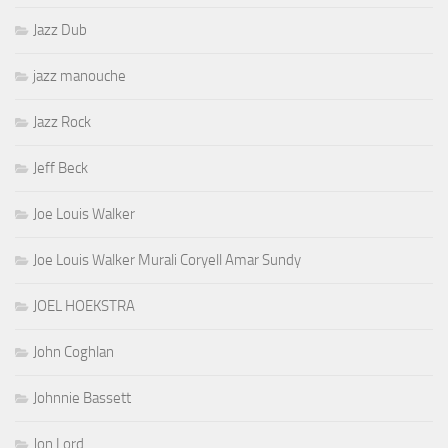
Jazz Dub
jazz manouche
Jazz Rock
Jeff Beck
Joe Louis Walker
Joe Louis Walker Murali Coryell Amar Sundy
JOEL HOEKSTRA
John Coghlan
Johnnie Bassett
Jon Lord