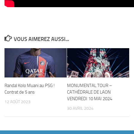
VOUS AIMEREZ AUSSI...
Randal Kolo Muani au PSG !
MONUMENTAL TOUR –
Contrat de 5 ans
CATHÉDRALE DE LAON
VENDREDI 10 MAI 2024
12 AOÛT 2023
30 AVRIL 2024