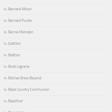
Bernard Allison
Bernard Purdie
Bernie Marsden
biathlon
Biathon
Bireli Lagrene
Bitches Brew Beyond
Black Country Communion
Blackfoot