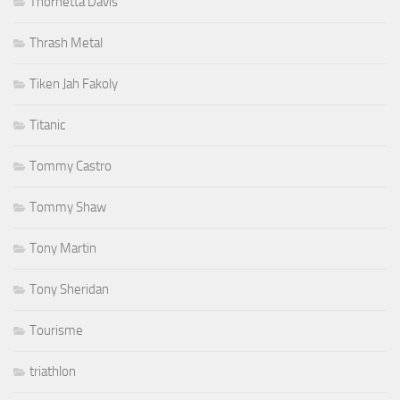
Thornetta Davis
Thrash Metal
Tiken Jah Fakoly
Titanic
Tommy Castro
Tommy Shaw
Tony Martin
Tony Sheridan
Tourisme
triathlon