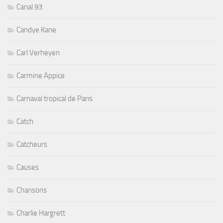
Canal 93
Candye Kane
Carl Verheyen
Carmine Appice
Carnaval tropical de Paris
Catch
Catcheurs
Causes
Chansons
Charlie Hargrett