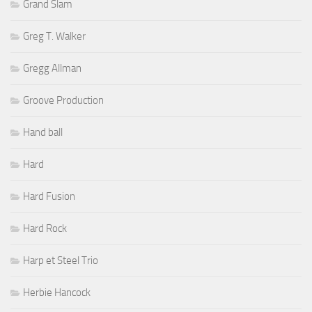
Grand Slam
Greg T. Walker
Gregg Allman
Groove Production
Hand ball
Hard
Hard Fusion
Hard Rock
Harp et Steel Trio
Herbie Hancock