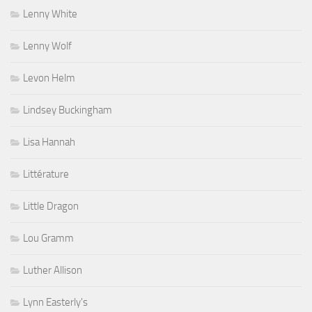
Lenny White
Lenny Wolf
Levon Helm
Lindsey Buckingham
Lisa Hannah
Littérature
Little Dragon
Lou Gramm
Luther Allison
Lynn Easterly's