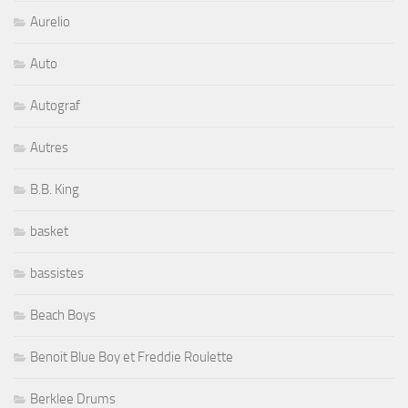
Aurelio
Auto
Autograf
Autres
B.B. King
basket
bassistes
Beach Boys
Benoit Blue Boy et Freddie Roulette
Berklee Drums