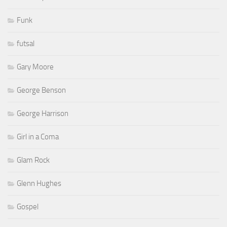
Funk
futsal
Gary Moore
George Benson
George Harrison
Girl in a Coma
Glam Rock
Glenn Hughes
Gospel