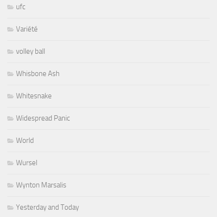
ufc
Variété
volley ball
Whisbone Ash
Whitesnake
Widespread Panic
World
Wursel
Wynton Marsalis
Yesterday and Today