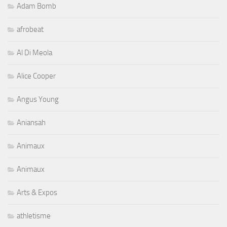
Adam Bomb
afrobeat
Al Di Meola
Alice Cooper
Angus Young
Aniansah
Animaux
Animaux
Arts & Expos
athletisme