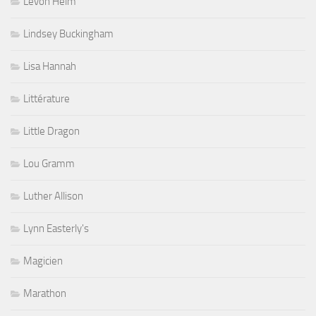
Levon Helm
Lindsey Buckingham
Lisa Hannah
Littérature
Little Dragon
Lou Gramm
Luther Allison
Lynn Easterly's
Magicien
Marathon