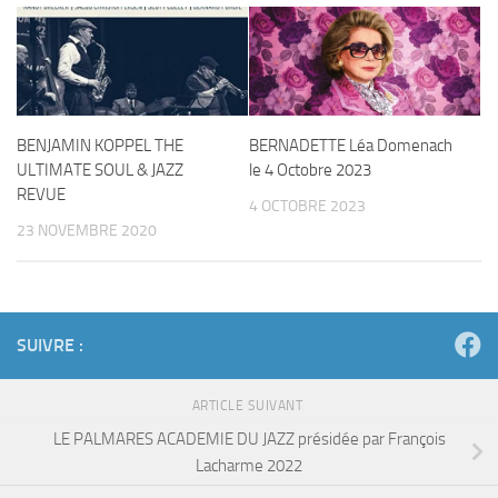
BENJAMIN KOPPEL THE
BERNADETTE Léa Domenach
ULTIMATE SOUL & JAZZ
le 4 Octobre 2023
REVUE
4 OCTOBRE 2023
23 NOVEMBRE 2020
SUIVRE :
ARTICLE SUIVANT
LE PALMARES ACADEMIE DU JAZZ présidée par François
Lacharme 2022