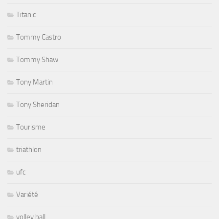
Titanic
Tommy Castro
Tommy Shaw
Tony Martin
Tony Sheridan
Tourisme
triathlon
ufc
Variété
volley ball