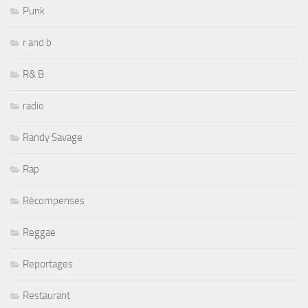
Punk
r and b
R& B
radio
Randy Savage
Rap
Récompenses
Reggae
Reportages
Restaurant