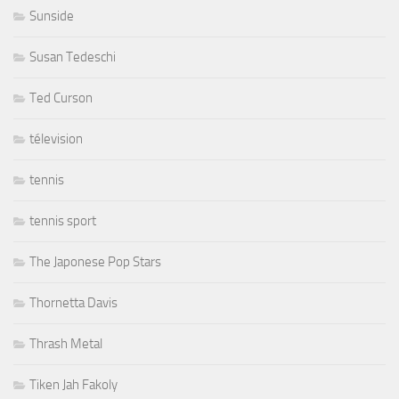
Sunside
Susan Tedeschi
Ted Curson
télevision
tennis
tennis sport
The Japonese Pop Stars
Thornetta Davis
Thrash Metal
Tiken Jah Fakoly