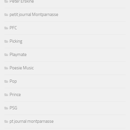
Peter Erskine
petit journal Montparnasse
PFC
Picking
Playmate
Poesie Music
Pop
Prince
PSG
pt journal montparnasse