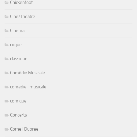
Chickenfoot
Ciné/Théâtre
Cinéma
cirque
classique
Comédie Musicale
comedie_musicale
comique
Concerts
Cornell Dupree