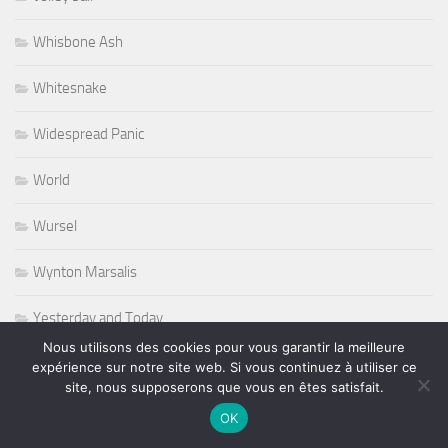
Whisbone Ash
Whitesnake
Widespread Panic
World
Wursel
Wynton Marsalis
Yesterday and Today
Nous utilisons des cookies pour vous garantir la meilleure
expérience sur notre site web. Si vous continuez à utiliser ce
site, nous supposerons que vous en êtes satisfait.
PLUS
OK