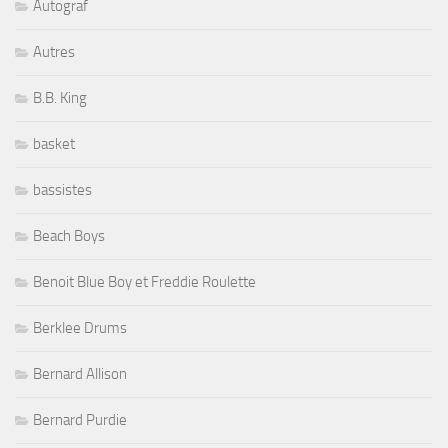
Autograf
Autres
B.B. King
basket
bassistes
Beach Boys
Benoit Blue Boy et Freddie Roulette
Berklee Drums
Bernard Allison
Bernard Purdie