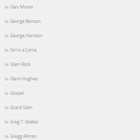
Gary Moore
George Benson
George Harrison
Girl in a Coma
Glam Rock
Glenn Hughes
Gospel
Grand Slam
Greg T. Walker
Gregg Allman