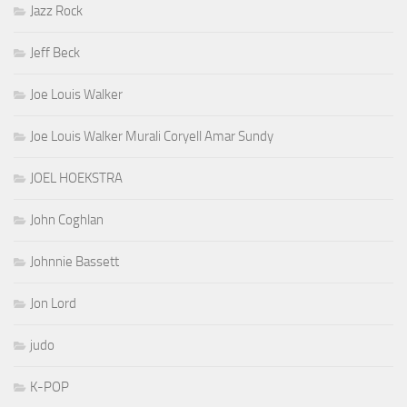
Jazz Rock
Jeff Beck
Joe Louis Walker
Joe Louis Walker Murali Coryell Amar Sundy
JOEL HOEKSTRA
John Coghlan
Johnnie Bassett
Jon Lord
judo
K-POP