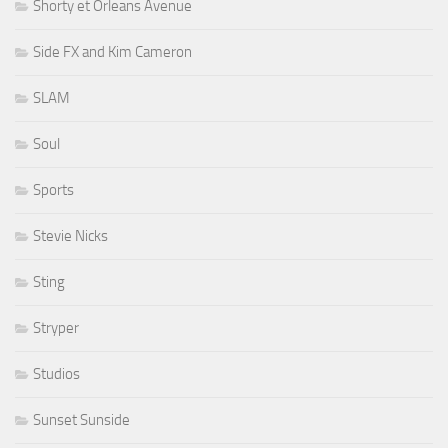
Shorty et Orleans Avenue
Side FX and Kim Cameron
SLAM
Soul
Sports
Stevie Nicks
Sting
Stryper
Studios
Sunset Sunside