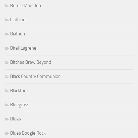
Bernie Marsden
biathlon
Biathon
Bireli Lagrene
Bitches Brew Beyond
Black Country Communion
Blackfoot
Bluegrass
Blues
Blues Boogie Rock