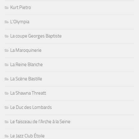
Kurt Pietro
L'Olympia
La coupe Georges Baptiste
La Maroquinerie
La Reine Blanche
La Scène Bastille
La Shawna Threatt
Le Duc des Lombards
Le faisceau de l'Arche à la Seine
Le Jazz Club Étoile