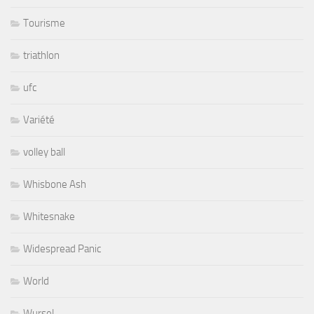
Tourisme
triathlon
ufc
Variété
volley ball
Whisbone Ash
Whitesnake
Widespread Panic
World
Wursel