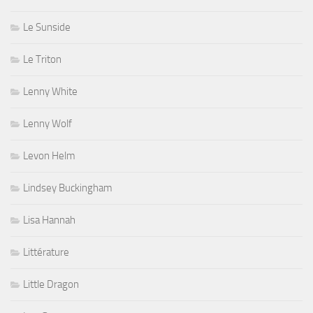
Le Sunside
Le Triton
Lenny White
Lenny Wolf
Levon Helm
Lindsey Buckingham
Lisa Hannah
Littérature
Little Dragon