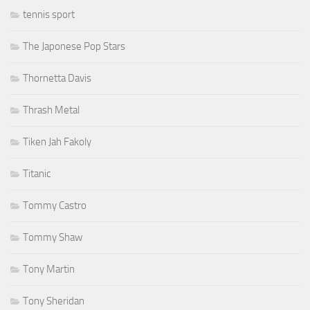
tennis sport
The Japonese Pop Stars
Thornetta Davis
Thrash Metal
Tiken Jah Fakoly
Titanic
Tommy Castro
Tommy Shaw
Tony Martin
Tony Sheridan