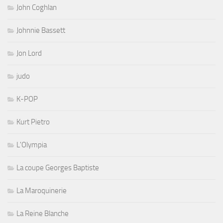
John Coghlan
Johnnie Bassett
Jon Lord
judo
K-POP
Kurt Pietro
L'Olympia
La coupe Georges Baptiste
La Maroquinerie
La Reine Blanche