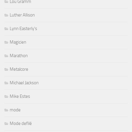
Lou Gramm
Luther Allison
Lynn Easterly's
Magicien
Marathon
Metalcore
Michael Jackson
Mike Estes
mode
Mode defilé