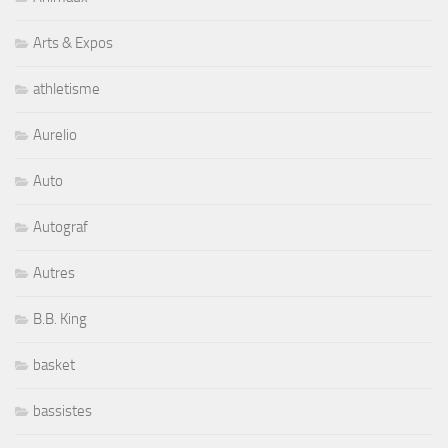
Arts & Expos
athletisme
Aurelio
Auto
Autograf
Autres
B.B. King
basket
bassistes