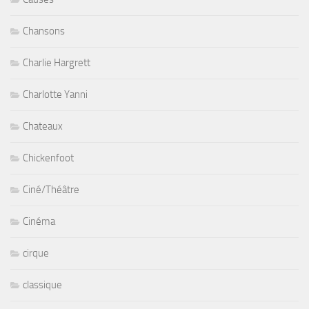
Chansons
Charlie Hargrett
Charlotte Yanni
Chateaux
Chickenfoot
Ciné/Théâtre
Cinéma
cirque
classique