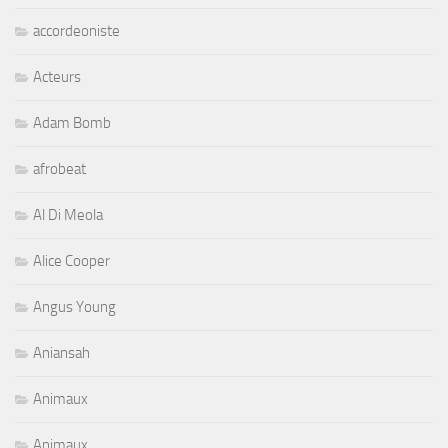
accordeoniste
Acteurs
Adam Bomb
afrobeat
Al Di Meola
Alice Cooper
Angus Young
Aniansah
Animaux
Animaux