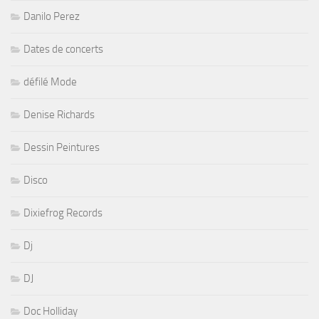
Danilo Perez
Dates de concerts
défilé Mode
Denise Richards
Dessin Peintures
Disco
Dixiefrog Records
Dj
DJ
Doc Holliday