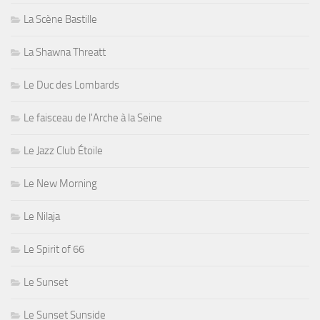
La Scène Bastille
La Shawna Threatt
Le Duc des Lombards
Le faisceau de l'Arche à la Seine
Le Jazz Club Étoile
Le New Morning
Le Nilaja
Le Spirit of 66
Le Sunset
Le Sunset Sunside