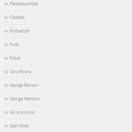
Fleetwood Mac
Football
football pfc
Funk
futsal
Gary Moore
George Benson
George Harrison
Girl in a Coma
Glam Rock