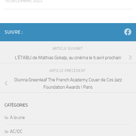
10 DÉCEMBRE 2022
SUIVRE :
ARTICLE SUIVANT
L’ÉTABLI de Mathias Gokalp, au cinéma le 5 avril prochain
ARTICLE PRÉCÉDENT
Diunna Greenleaf The French Academy Couer de Cos Jazz
Foundation Awards ! Paris
CATÉGORIES
A la une
AC/DC