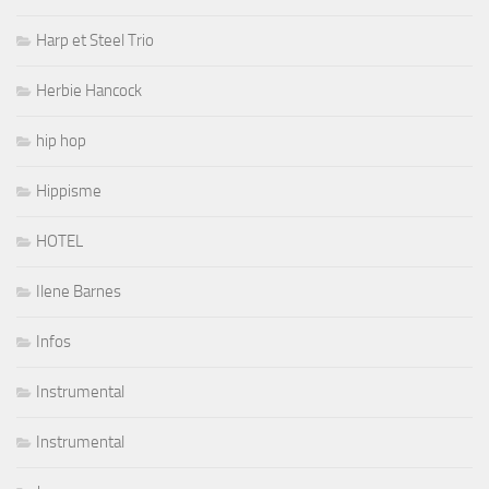
Harp et Steel Trio
Herbie Hancock
hip hop
Hippisme
HOTEL
Ilene Barnes
Infos
Instrumental
Instrumental