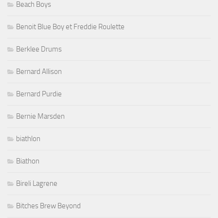
Beach Boys
Benoit Blue Boy et Freddie Roulette
Berklee Drums
Bernard Allison
Bernard Purdie
Bernie Marsden
biathlon
Biathon
Bireli Lagrene
Bitches Brew Beyond