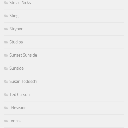
Stevie Nicks
Sting
Stryper
Studios
Sunset Sunside
Sunside
Susan Tedeschi
Ted Curson
télevision
tennis