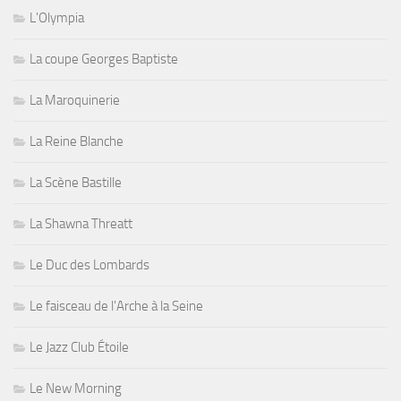
L'Olympia
La coupe Georges Baptiste
La Maroquinerie
La Reine Blanche
La Scène Bastille
La Shawna Threatt
Le Duc des Lombards
Le faisceau de l'Arche à la Seine
Le Jazz Club Étoile
Le New Morning