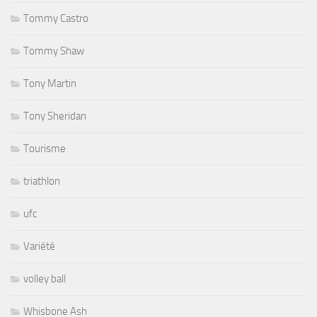
Tommy Castro
Tommy Shaw
Tony Martin
Tony Sheridan
Tourisme
triathlon
ufc
Variété
volley ball
Whisbone Ash