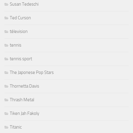
Susan Tedeschi
Ted Curson
télevision
tennis
tennis sport
The Japonese Pop Stars
Thornetta Davis
Thrash Metal
Tiken Jah Fakoly
Titanic