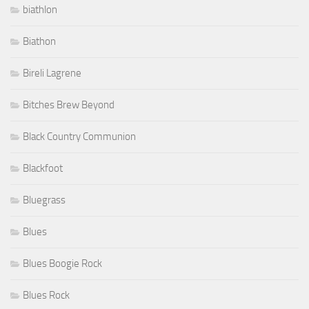
biathlon
Biathon
Bireli Lagrene
Bitches Brew Beyond
Black Country Communion
Blackfoot
Bluegrass
Blues
Blues Boogie Rock
Blues Rock