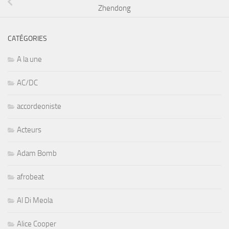
Zhendong
CATÉGORIES
A la une
AC/DC
accordeoniste
Acteurs
Adam Bomb
afrobeat
Al Di Meola
Alice Cooper