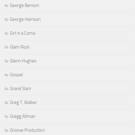
George Benson
George Harrison
Girl in a Coma
Glam Rock
Glenn Hughes
Gospel
Grand Slam
Greg T. Walker
Gregg Allman
Groove Production