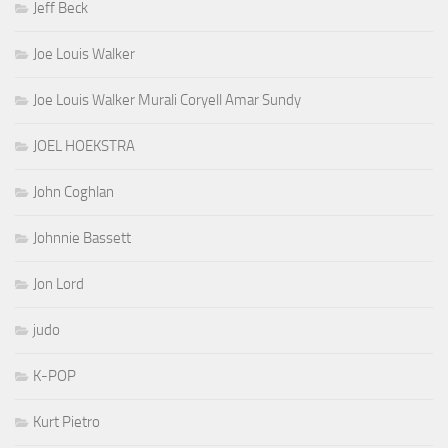
Jeff Beck
Joe Louis Walker
Joe Louis Walker Murali Coryell Amar Sundy
JOEL HOEKSTRA
John Coghlan
Johnnie Bassett
Jon Lord
judo
K-POP
Kurt Pietro