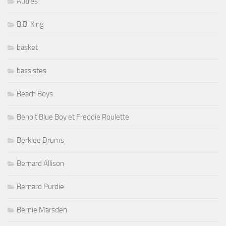
Autres
B.B. King
basket
bassistes
Beach Boys
Benoit Blue Boy et Freddie Roulette
Berklee Drums
Bernard Allison
Bernard Purdie
Bernie Marsden