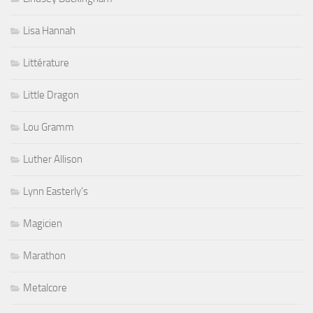
Lisa Hannah
Littérature
Little Dragon
Lou Gramm
Luther Allison
Lynn Easterly's
Magicien
Marathon
Metalcore