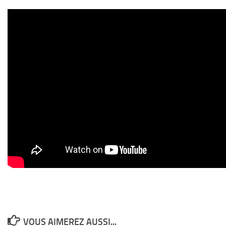
VOUS AIMEREZ AUSSI...