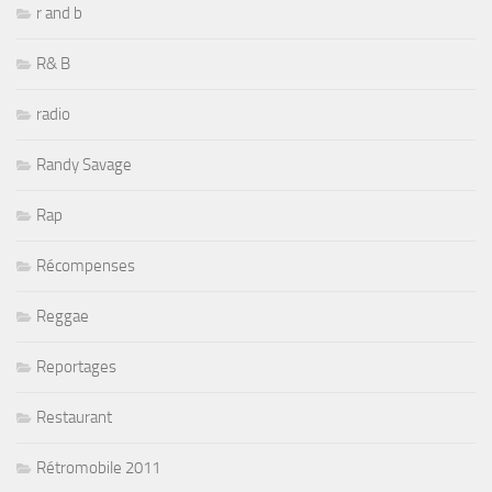
r and b
R& B
radio
Randy Savage
Rap
Récompenses
Reggae
Reportages
Restaurant
Rétromobile 2011