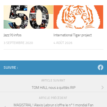
Jazz70 infos
International Tiger project
3 SEPTEMBRE 2020
4 AOÛT 2026
SUIVRE :
ARTICLE SUIVANT
TOM HALL nous a quittés RIP
ARTICLE PRÉCÉDENT
MAGISTRAL ! Alexis Lebrun s’offre le n°1 mondial Fan