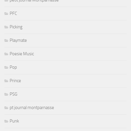
PFC
Picking
Playmate
Poesie Music
Pop
Prince
PSG
pt journal montparnasse
Punk