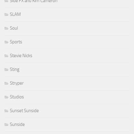
Side FX and Kim Cameron
SLAM
Soul
Sports
Stevie Nicks
Sting
Stryper
Studios
Sunset Sunside
Sunside