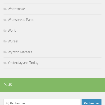
Whitesnake
Widespread Panic
World
Wursel
Wynton Marsalis
Yesterday and Today
PLUS
Rechercher :