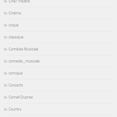
Ciné/Théâtre
Cinéma
cirque
classique
Comédie Musicale
comedie_musicale
comique
Concerts
Cornell Dupree
Country