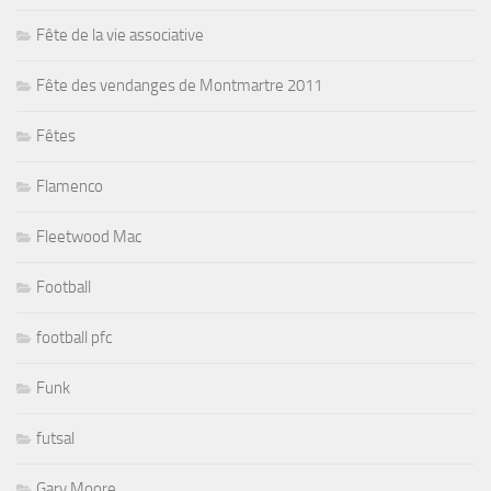
Fête de la vie associative
Fête des vendanges de Montmartre 2011
Fêtes
Flamenco
Fleetwood Mac
Football
football pfc
Funk
futsal
Gary Moore