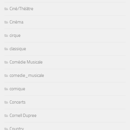
Ciné/Théâtre
Cinéma
cirque
classique
Comédie Musicale
comedie_musicale
comique
Concerts
Cornell Dupree
Country