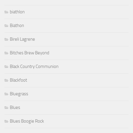
biathlon
Biathon
Bireli Lagrene
Bitches Brew Beyond
Black Country Communion
Blackfoot
Bluegrass
Blues
Blues Boogie Rock