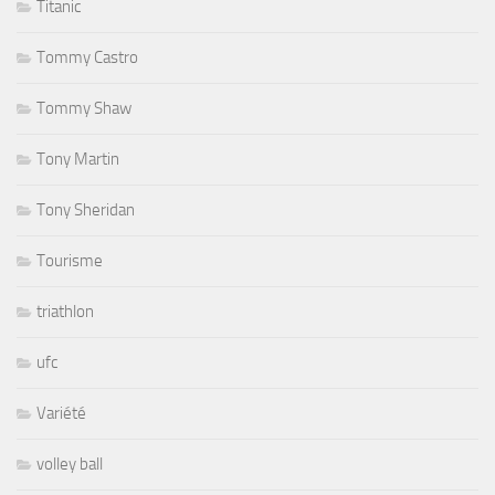
Titanic
Tommy Castro
Tommy Shaw
Tony Martin
Tony Sheridan
Tourisme
triathlon
ufc
Variété
volley ball