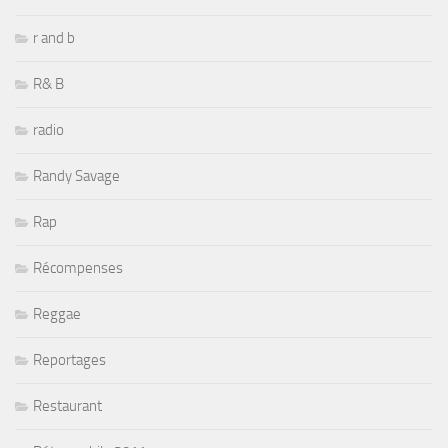
r and b
R& B
radio
Randy Savage
Rap
Récompenses
Reggae
Reportages
Restaurant