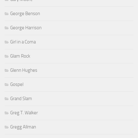
George Benson
George Harrison
Girl in a Coma
Glam Rock
Glenn Hughes
Gospel
Grand Slam
Greg T. Walker
Gregg Allman