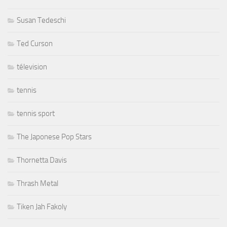
Susan Tedeschi
Ted Curson
télevision
tennis
tennis sport
The Japonese Pop Stars
Thornetta Davis
Thrash Metal
Tiken Jah Fakoly