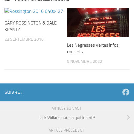
GARY ROSSINGTON & DALE
KRANTZ
23 SEPTEMBRE 2016
Les Négresses Vertes infos
concerts
5 NOVEMBRE 2022
SUIVRE :
ARTICLE SUIVANT
Jack Wilkins nous a quittés RIP
ARTICLE PRÉCÉDENT