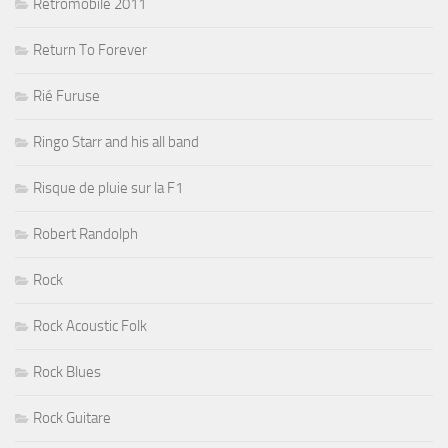
Rétromobile 2011
Return To Forever
Rié Furuse
Ringo Starr and his all band
Risque de pluie sur la F1
Robert Randolph
Rock
Rock Acoustic Folk
Rock Blues
Rock Guitare