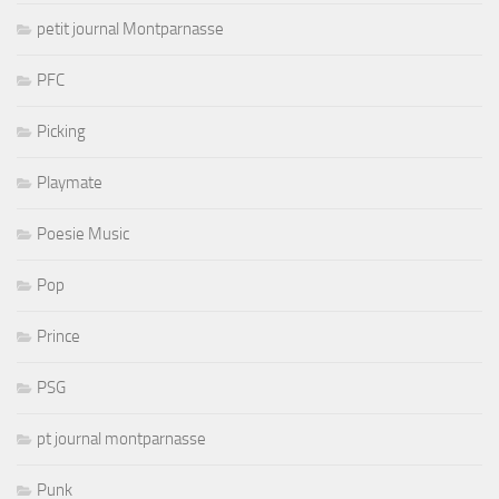
petit journal Montparnasse
PFC
Picking
Playmate
Poesie Music
Pop
Prince
PSG
pt journal montparnasse
Punk