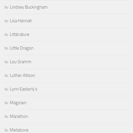
Lindsey Buckingham
Lisa Hannah
Littérature
Little Dragon
Lou Gramm
Luther Allison
Lynn Easterly's
Magicien
Marathon
Metalcore