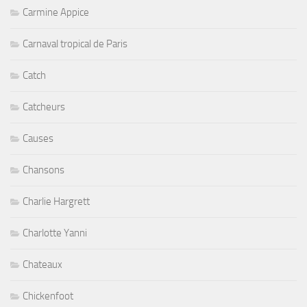
Carmine Appice
Carnaval tropical de Paris
Catch
Catcheurs
Causes
Chansons
Charlie Hargrett
Charlotte Yanni
Chateaux
Chickenfoot