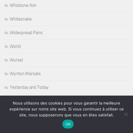
Whisbone Ash
Whitesnake
Widespread Panic
World
Wursel
Wynton Marsalis
Yesterday and Today
Nous utilisons des cookies pour vous garantir la meilleure
expérience sur notre site web. Si vous continuez à utiliser ce
PLUS
site, nous supposerons que vous en êtes satisfait.
OK