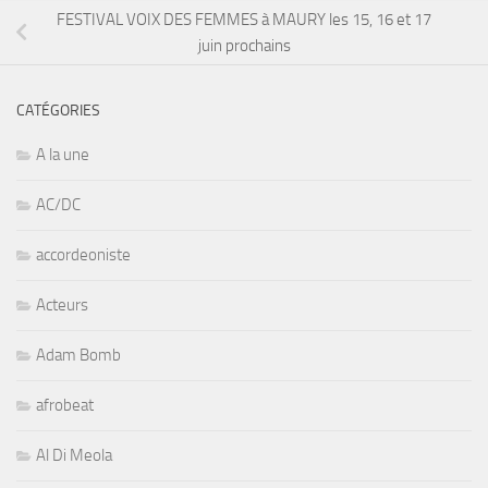
FESTIVAL VOIX DES FEMMES à MAURY les 15, 16 et 17
juin prochains
CATÉGORIES
A la une
AC/DC
accordeoniste
Acteurs
Adam Bomb
afrobeat
Al Di Meola