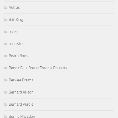
Autres
B.B. King
basket
bassistes
Beach Boys
Benoit Blue Boy et Freddie Roulette
Berklee Drums
Bernard Allison
Bernard Purdie
Bernie Marsden