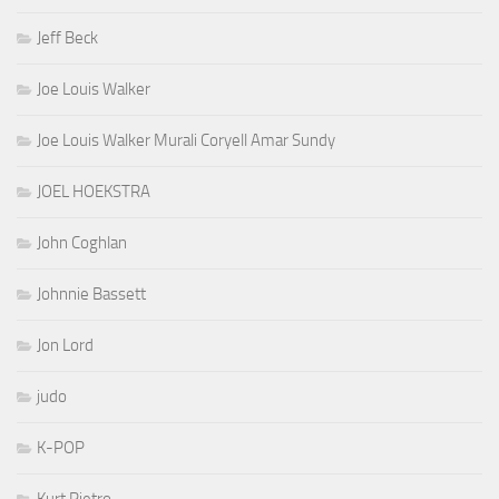
Jeff Beck
Joe Louis Walker
Joe Louis Walker Murali Coryell Amar Sundy
JOEL HOEKSTRA
John Coghlan
Johnnie Bassett
Jon Lord
judo
K-POP
Kurt Pietro