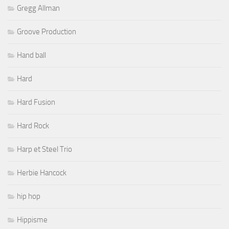
Gregg Allman
Groove Production
Hand ball
Hard
Hard Fusion
Hard Rock
Harp et Steel Trio
Herbie Hancock
hip hop
Hippisme