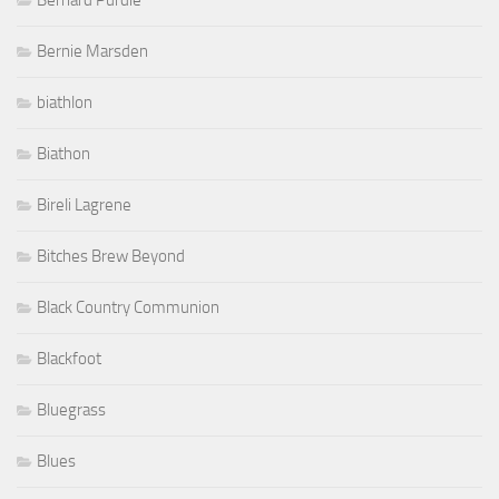
Bernard Purdie
Bernie Marsden
biathlon
Biathon
Bireli Lagrene
Bitches Brew Beyond
Black Country Communion
Blackfoot
Bluegrass
Blues