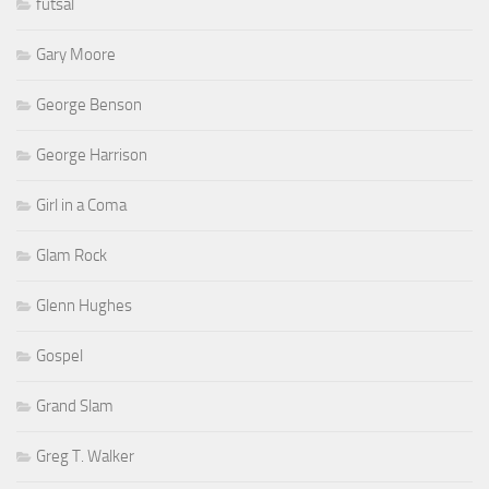
futsal
Gary Moore
George Benson
George Harrison
Girl in a Coma
Glam Rock
Glenn Hughes
Gospel
Grand Slam
Greg T. Walker