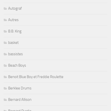
Autograf
Autres
B.B. King
basket
bassistes
Beach Boys
Benoit Blue Boy et Freddie Roulette
Berklee Drums
Bernard Allison