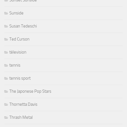
Sunset Sunside
Sunside
Susan Tedeschi
Ted Curson
télevision
tennis
tennis sport
The Japonese Pop Stars
Thornetta Davis
Thrash Metal