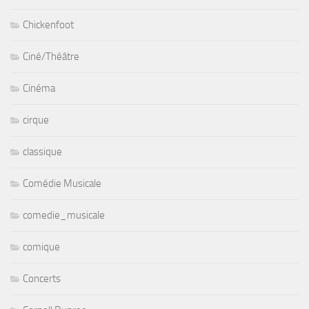
Chickenfoot
Ciné/Théâtre
Cinéma
cirque
classique
Comédie Musicale
comedie_musicale
comique
Concerts