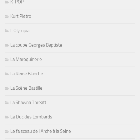
K-POP
Kurt Pietro
L'Olympia
La coupe Georges Baptiste
La Maroquinerie
La Reine Blanche
La Scène Bastille
La Shawna Threatt
Le Duc des Lombards
Le faisceau de l'Arche à la Seine