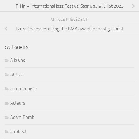
Fill in – International Jazz Festival Saar 6 au 9 Juillet 2023
ARTICLE PRÉCÉDENT
Laura Chavez receiving the BMA award for best guitarist
CATÉGORIES
A la une
AC/DC
accordeoniste
Acteurs
Adam Bomb
afrobeat