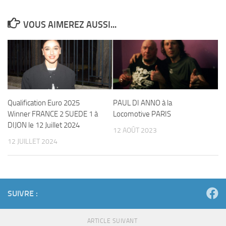
VOUS AIMEREZ AUSSI...
Qualification Euro 2025
PAUL DI ANNO à la
Winner FRANCE 2 SUEDE 1 à
Locomotive PARIS
DIJON le 12 Juillet 2024
12 AOÛT 2023
12 JUILLET 2024
SUIVRE :
ARTICLE SUIVANT