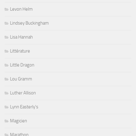
Levon Helm
Lindsey Buckingham
Lisa Hannah
Littérature
Little Dragon
Lou Gramm
Luther Allison
Lynn Easterly's
Magicien
Marathon