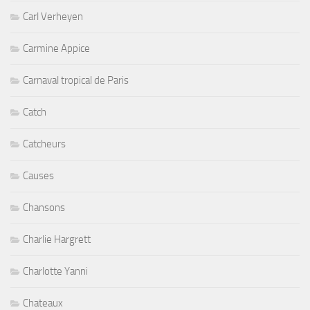
Carl Verheyen
Carmine Appice
Carnaval tropical de Paris
Catch
Catcheurs
Causes
Chansons
Charlie Hargrett
Charlotte Yanni
Chateaux