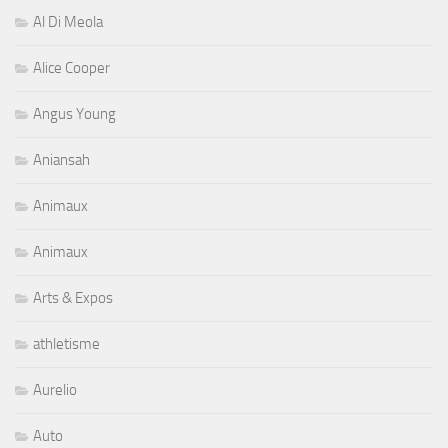
Al Di Meola
Alice Cooper
Angus Young
Aniansah
Animaux
Animaux
Arts & Expos
athletisme
Aurelio
Auto