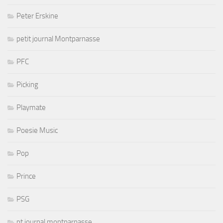
Peter Erskine
petit journal Montparnasse
PFC
Picking
Playmate
Poesie Music
Pop
Prince
PSG
pt journal montparnasse