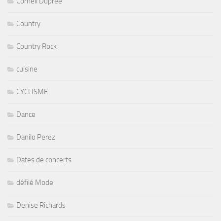
Cornell Dupree
Country
Country Rock
cuisine
CYCLISME
Dance
Danilo Perez
Dates de concerts
défilé Mode
Denise Richards