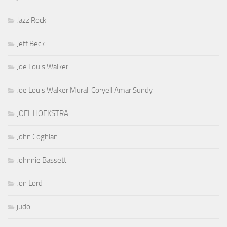
Jazz Rock
Jeff Beck
Joe Louis Walker
Joe Louis Walker Murali Coryell Amar Sundy
JOEL HOEKSTRA
John Coghlan
Johnnie Bassett
Jon Lord
judo