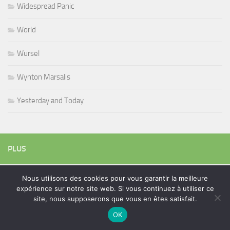
Widespread Panic
World
Wursel
Wynton Marsalis
Yesterday and Today
PLUS
Nous utilisons des cookies pour vous garantir la meilleure
Rechercher :
expérience sur notre site web. Si vous continuez à utiliser ce
site, nous supposerons que vous en êtes satisfait.
OK