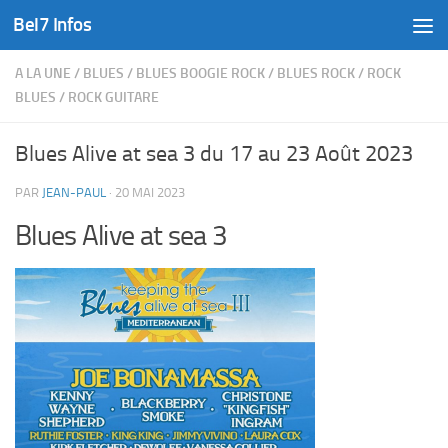
Bel7 Infos
Skip to content
A LA UNE
/
BLUES
/
BLUES BOOGIE ROCK
/
BLUES ROCK
/
ROCK
BLUES
/
ROCK GUITARE
Blues Alive at sea 3 du 17 au 23 Août 2023
PAR
JEAN-PAUL
·
20 MAI 2023
Blues Alive at sea 3