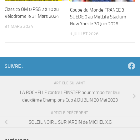
Classico OM 0 PSG 2 à 10 au
Coupe du Monde FRANCE 3
Vélodrome le 31 Mars 2024
SUEDE 0 au MetLife Stadium
New York le 30 Juin 2026
31 MARS 2024
1 JUILLET 2026
SUIVRE :
ARTICLE SUIVANT
LA ROCHELLE contre LEINSTER pour remporter leur
deuxième Champions Cup à DUBLIN 20 Mai 2023
ARTICLE PRÉCÉDENT
SOLEIL NOIR… SUR JARDIN de MICHEL X.G