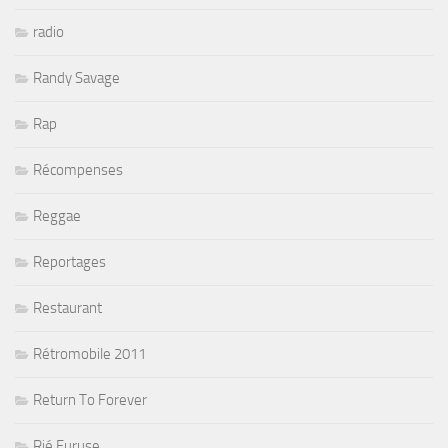
radio
Randy Savage
Rap
Récompenses
Reggae
Reportages
Restaurant
Rétromobile 2011
Return To Forever
Rié Furuse