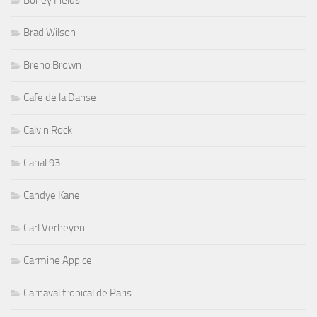
Boney Fields
Brad Wilson
Breno Brown
Cafe de la Danse
Calvin Rock
Canal 93
Candye Kane
Carl Verheyen
Carmine Appice
Carnaval tropical de Paris