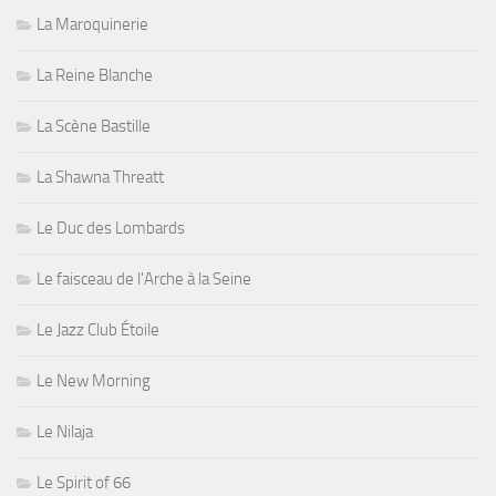
La Maroquinerie
La Reine Blanche
La Scène Bastille
La Shawna Threatt
Le Duc des Lombards
Le faisceau de l'Arche à la Seine
Le Jazz Club Étoile
Le New Morning
Le Nilaja
Le Spirit of 66