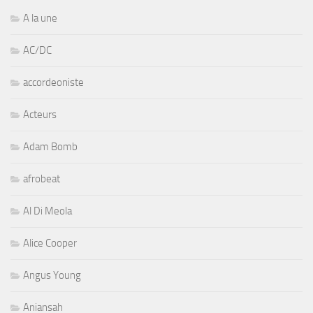
A la une
AC/DC
accordeoniste
Acteurs
Adam Bomb
afrobeat
Al Di Meola
Alice Cooper
Angus Young
Aniansah