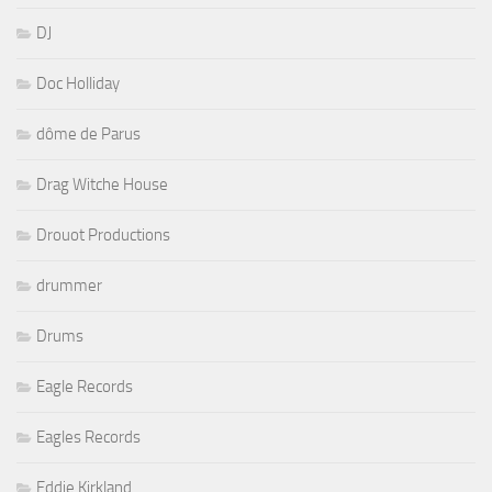
DJ
Doc Holliday
dôme de Parus
Drag Witche House
Drouot Productions
drummer
Drums
Eagle Records
Eagles Records
Eddie Kirkland