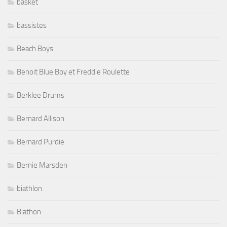
basket
bassistes
Beach Boys
Benoit Blue Boy et Freddie Roulette
Berklee Drums
Bernard Allison
Bernard Purdie
Bernie Marsden
biathlon
Biathon