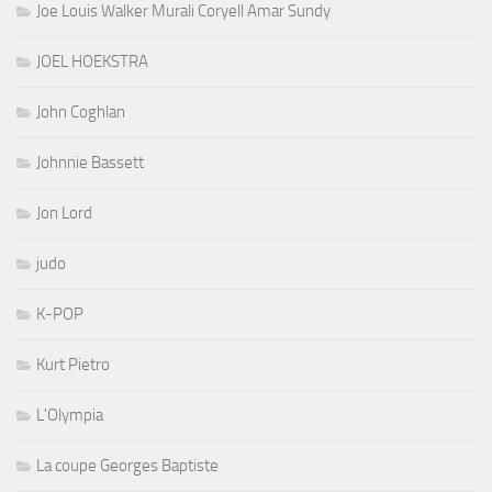
Joe Louis Walker Murali Coryell Amar Sundy
JOEL HOEKSTRA
John Coghlan
Johnnie Bassett
Jon Lord
judo
K-POP
Kurt Pietro
L'Olympia
La coupe Georges Baptiste