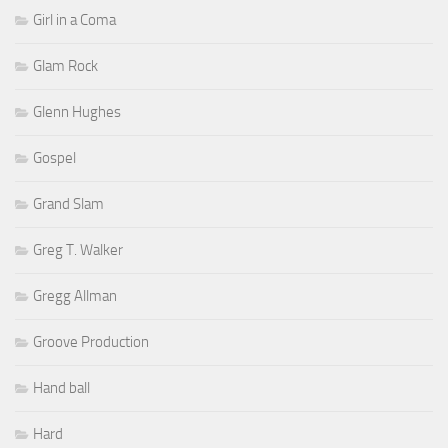
Girl in a Coma
Glam Rock
Glenn Hughes
Gospel
Grand Slam
Greg T. Walker
Gregg Allman
Groove Production
Hand ball
Hard