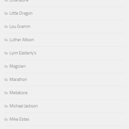
Littérature
Little Dragon
Lou Gramm
Luther Allison
Lynn Easterly's
Magicien
Marathon
Metalcore
Michael Jackson
Mike Estes