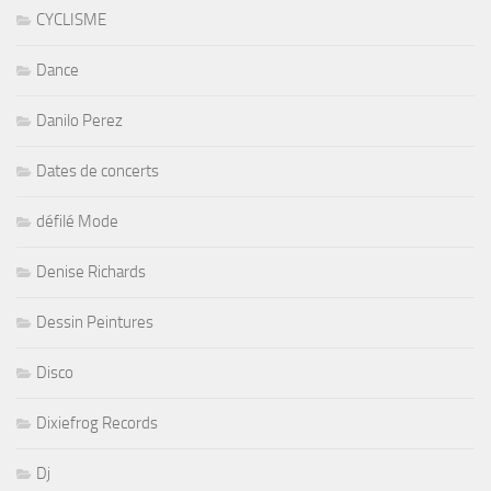
CYCLISME
Dance
Danilo Perez
Dates de concerts
défilé Mode
Denise Richards
Dessin Peintures
Disco
Dixiefrog Records
Dj