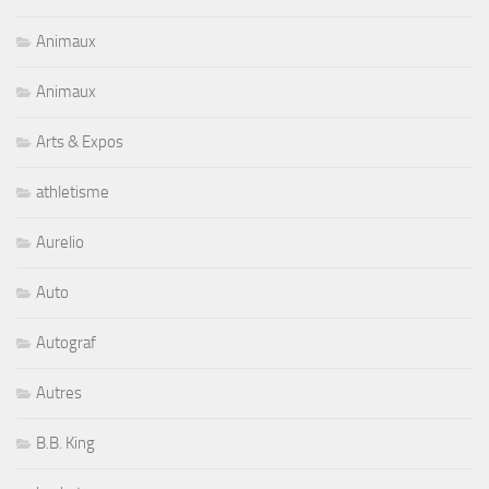
Animaux
Animaux
Arts & Expos
athletisme
Aurelio
Auto
Autograf
Autres
B.B. King