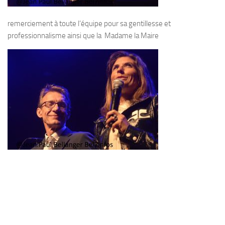
remerciement à toute l’équipe pour sa gentillesse et
professionnalisme ainsi que la Madame la Maire