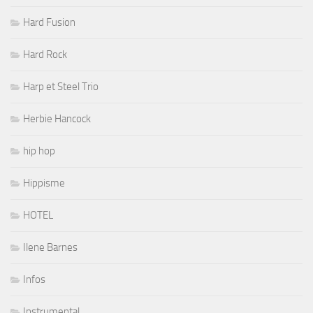
Hard Fusion
Hard Rock
Harp et Steel Trio
Herbie Hancock
hip hop
Hippisme
HOTEL
Ilene Barnes
Infos
Instrumental