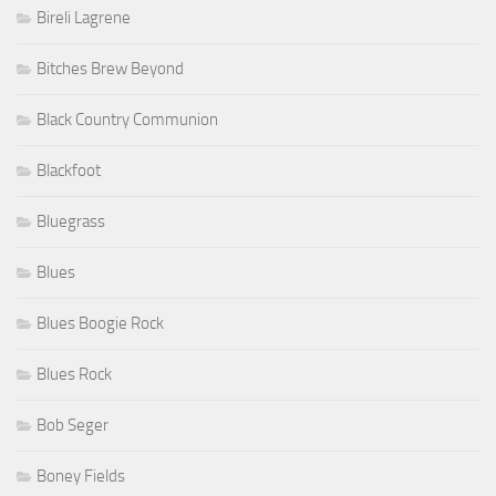
Bireli Lagrene
Bitches Brew Beyond
Black Country Communion
Blackfoot
Bluegrass
Blues
Blues Boogie Rock
Blues Rock
Bob Seger
Boney Fields