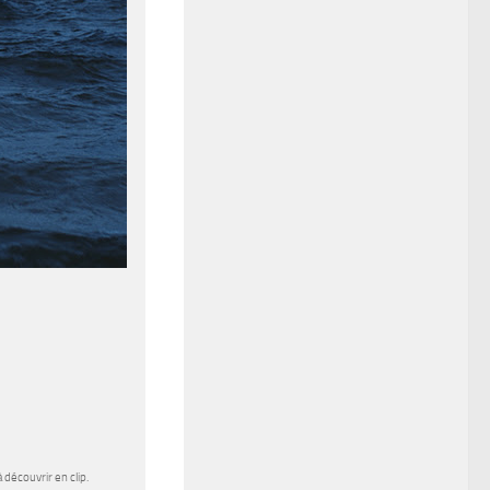
 découvrir en clip.