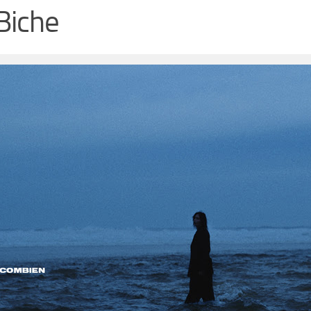
Biche