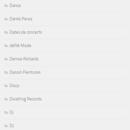
Dance
Danilo Perez
Dates de concerts
défilé Mode
Denise Richards
Dessin Peintures
Disco
Dixiefrog Records
Dj
DJ