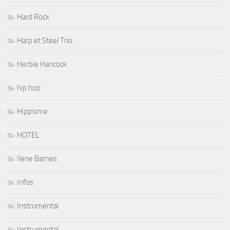
Hard Rock
Harp et Steel Trio
Herbie Hancock
hip hop
Hippisme
HOTEL
Ilene Barnes
Infos
Instrumental
Instrumental