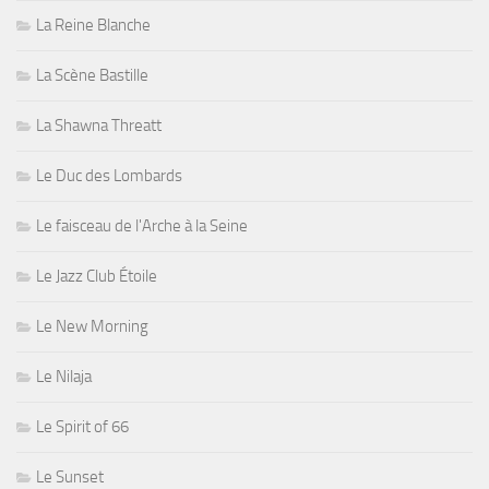
La Reine Blanche
La Scène Bastille
La Shawna Threatt
Le Duc des Lombards
Le faisceau de l'Arche à la Seine
Le Jazz Club Étoile
Le New Morning
Le Nilaja
Le Spirit of 66
Le Sunset