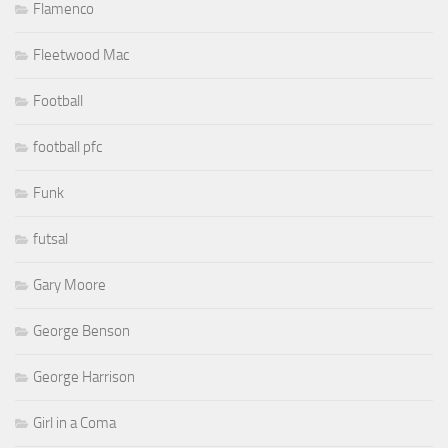
Flamenco
Fleetwood Mac
Football
football pfc
Funk
futsal
Gary Moore
George Benson
George Harrison
Girl in a Coma