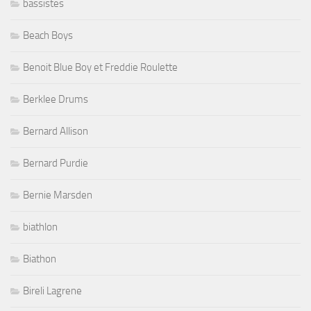
bassistes
Beach Boys
Benoit Blue Boy et Freddie Roulette
Berklee Drums
Bernard Allison
Bernard Purdie
Bernie Marsden
biathlon
Biathon
Bireli Lagrene