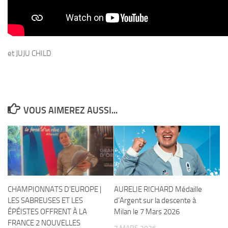
et JUJU CHILD
VOUS AIMEREZ AUSSI...
CHAMPIONNATS D’EUROPE |
AURELIE RICHARD Médaille
LES SABREUSES ET LES
d’Argent sur la descente à
ÉPÉISTES OFFRENT À LA
Milan le 7 Mars 2026
FRANCE 2 NOUVELLES