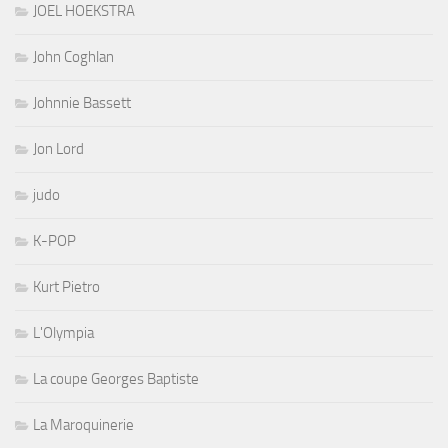
JOEL HOEKSTRA
John Coghlan
Johnnie Bassett
Jon Lord
judo
K-POP
Kurt Pietro
L'Olympia
La coupe Georges Baptiste
La Maroquinerie