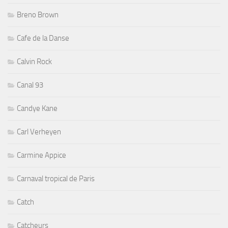
Breno Brown
Cafe de la Danse
Calvin Rock
Canal 93
Candye Kane
Carl Verheyen
Carmine Appice
Carnaval tropical de Paris
Catch
Catcheurs