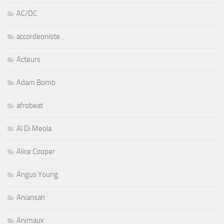
AC/DC
accordeoniste
Acteurs
Adam Bomb
afrobeat
Al Di Meola
Alice Cooper
Angus Young
Aniansah
Animaux