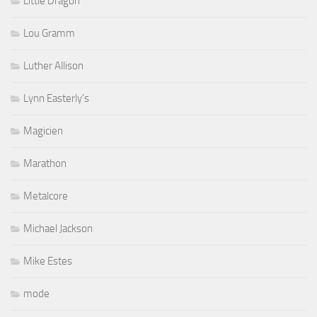
Little Dragon
Lou Gramm
Luther Allison
Lynn Easterly's
Magicien
Marathon
Metalcore
Michael Jackson
Mike Estes
mode