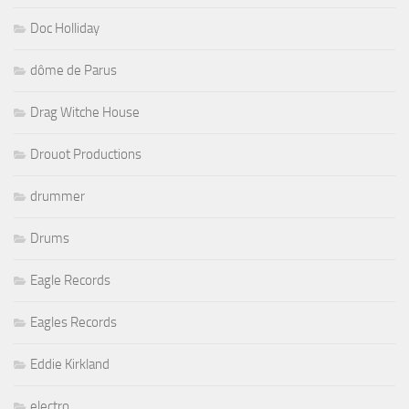
Doc Holliday
dôme de Parus
Drag Witche House
Drouot Productions
drummer
Drums
Eagle Records
Eagles Records
Eddie Kirkland
electro