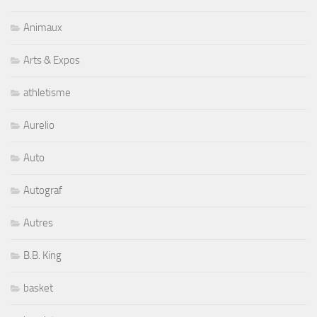
Animaux
Arts & Expos
athletisme
Aurelio
Auto
Autograf
Autres
B.B. King
basket