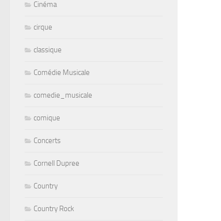
Cinéma
cirque
classique
Comédie Musicale
comedie_musicale
comique
Concerts
Cornell Dupree
Country
Country Rock