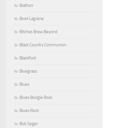
Biathon
Bireli Lagrene
Bitches Brew Beyond
Black Country Communion
Blackfoot
Bluegrass
Blues
Blues Boogie Rock
Blues Rock
Bob Seger