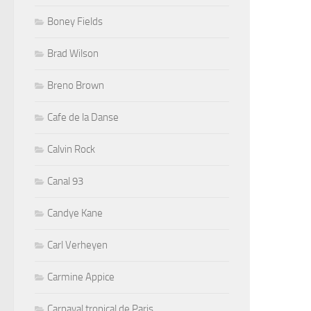
Boney Fields
Brad Wilson
Breno Brown
Cafe de la Danse
Calvin Rock
Canal 93
Candye Kane
Carl Verheyen
Carmine Appice
Carnaval tropical de Paris