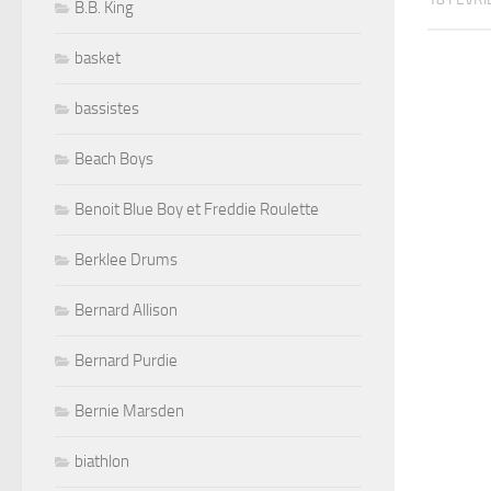
B.B. King
basket
bassistes
Beach Boys
Benoit Blue Boy et Freddie Roulette
Berklee Drums
Bernard Allison
Bernard Purdie
Bernie Marsden
biathlon