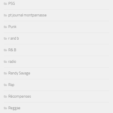
PSG
pt journal montparnasse
Punk
r and b
R& B
radio
Randy Savage
Rap
Récompenses
Reggae