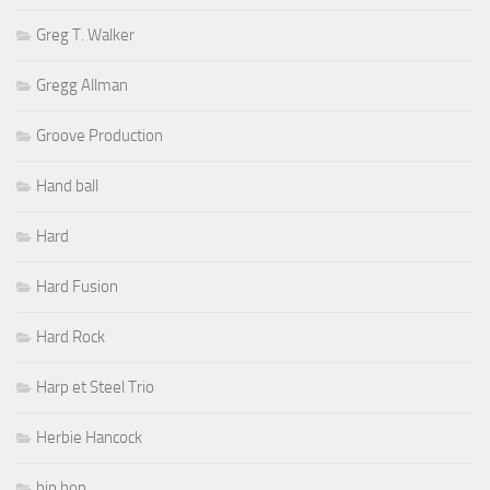
Greg T. Walker
Gregg Allman
Groove Production
Hand ball
Hard
Hard Fusion
Hard Rock
Harp et Steel Trio
Herbie Hancock
hip hop