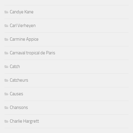
Candye Kane
Carl Verheyen
Carmine Appice
Carnaval tropical de Paris
Catch
Catcheurs
Causes
Chansons
Charlie Hargrett