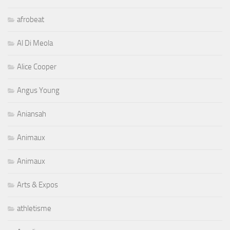
afrobeat
Al Di Meola
Alice Cooper
Angus Young
Aniansah
Animaux
Animaux
Arts & Expos
athletisme