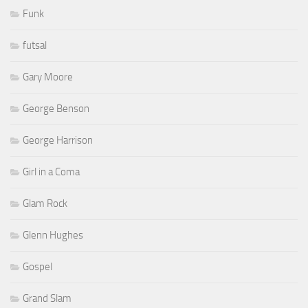
Funk
futsal
Gary Moore
George Benson
George Harrison
Girl in a Coma
Glam Rock
Glenn Hughes
Gospel
Grand Slam