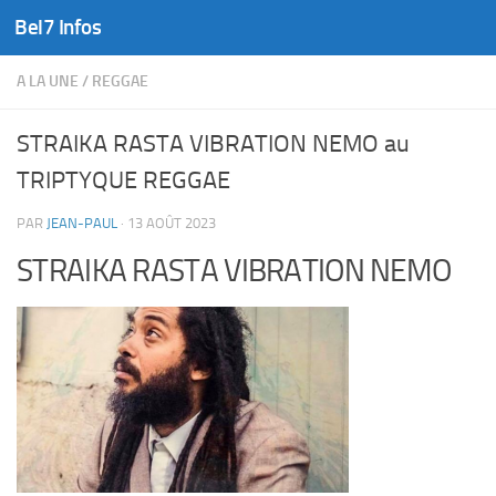
Bel7 Infos
Skip to content
A LA UNE
/
REGGAE
STRAIKA RASTA VIBRATION NEMO au
TRIPTYQUE REGGAE
PAR
JEAN-PAUL
·
13 AOÛT 2023
STRAIKA RASTA VIBRATION NEMO