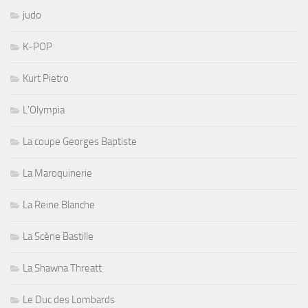
judo
K-POP
Kurt Pietro
L'Olympia
La coupe Georges Baptiste
La Maroquinerie
La Reine Blanche
La Scène Bastille
La Shawna Threatt
Le Duc des Lombards