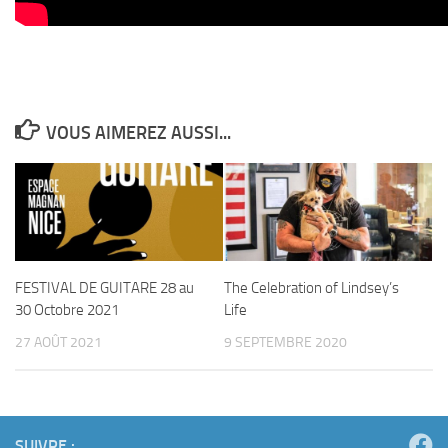
VOUS AIMEREZ AUSSI...
FESTIVAL DE GUITARE 28 au
The Celebration of Lindsey’s
30 Octobre 2021
Life
27 AOÛT 2021
9 SEPTEMBRE 2020
SUIVRE :