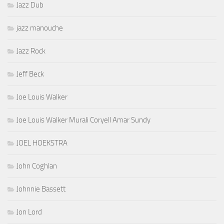
Jazz Dub
jazz manouche
Jazz Rock
Jeff Beck
Joe Louis Walker
Joe Louis Walker Murali Coryell Amar Sundy
JOEL HOEKSTRA
John Coghlan
Johnnie Bassett
Jon Lord