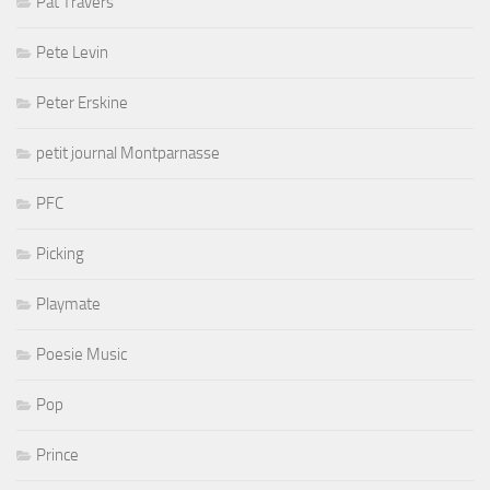
Pat Travers
Pete Levin
Peter Erskine
petit journal Montparnasse
PFC
Picking
Playmate
Poesie Music
Pop
Prince