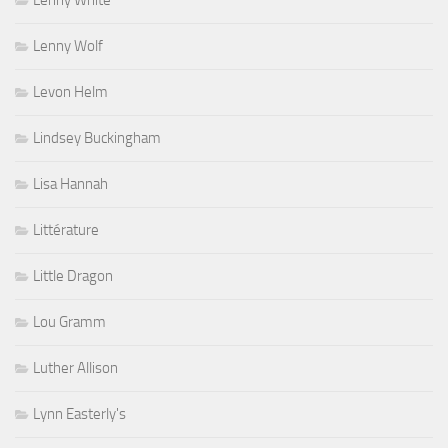
Lenny White
Lenny Wolf
Levon Helm
Lindsey Buckingham
Lisa Hannah
Littérature
Little Dragon
Lou Gramm
Luther Allison
Lynn Easterly's