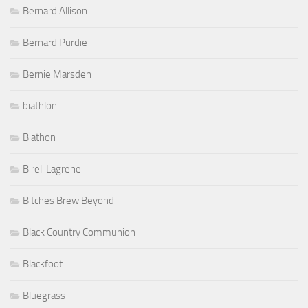
Bernard Allison
Bernard Purdie
Bernie Marsden
biathlon
Biathon
Bireli Lagrene
Bitches Brew Beyond
Black Country Communion
Blackfoot
Bluegrass