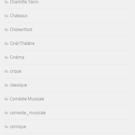
Charlotte Yanni
Chateaux
Chickenfoot
Ciné/Théâtre
Cinéma
cirque
classique
Comédie Musicale
comedie_musicale
comique