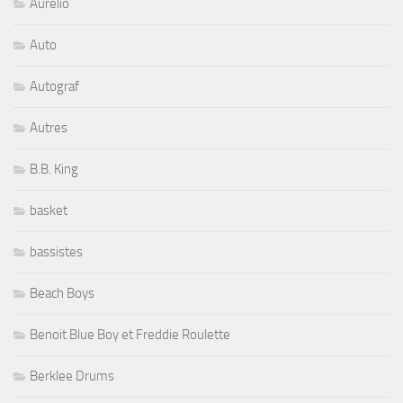
Aurelio
Auto
Autograf
Autres
B.B. King
basket
bassistes
Beach Boys
Benoit Blue Boy et Freddie Roulette
Berklee Drums