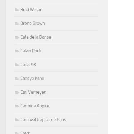
Brad Wilson
Breno Brown
Cafe de la Danse
Calvin Rock
Canal 93
Candye Kane
Carl Verheyen
Carmine Appice
Carnaval tropical de Paris
Catch