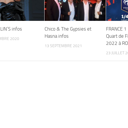
LIN’S infos
Chico & The Gypsies et
FRANCE 1
Hasna infos
Quart de F
MBRE 2020
2022 à R
13 SEPTEMBRE 2021
23 JUILLET 