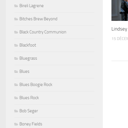
Bireli Lagrene
Bitches Brew Beyond
Lindsey 
Black Country Communion
15 DÉCE
Blackfoot
Bluegrass
Blues
Blues Boogie Rock
Blues Rock
Bob Seger
Boney Fields