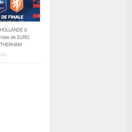
 HOLLANDE 0
inale de EURO
OTHERHAM
2022