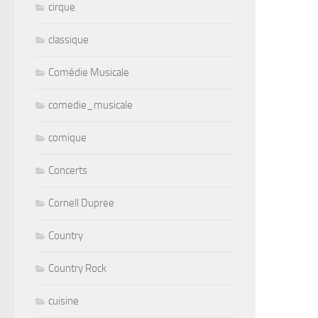
cirque
classique
Comédie Musicale
comedie_musicale
comique
Concerts
Cornell Dupree
Country
Country Rock
cuisine