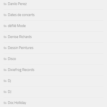
Danilo Perez
Dates de concerts
défilé Mode
Denise Richards
Dessin Peintures
Disco
Dixiefrog Records
Dj
DJ
Doc Holliday