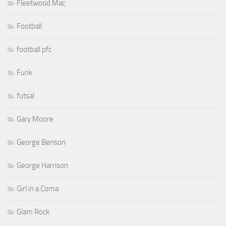
Fleetwood Mac
Football
football pfc
Funk
futsal
Gary Moore
George Benson
George Harrison
Girl in a Coma
Glam Rock