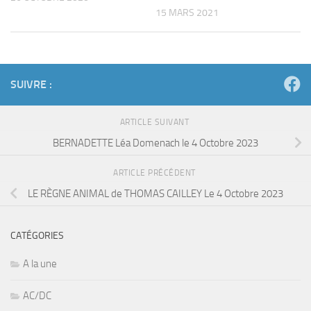
15 MARS 2021
SUIVRE :
ARTICLE SUIVANT
BERNADETTE Léa Domenach le 4 Octobre 2023
ARTICLE PRÉCÉDENT
LE RÈGNE ANIMAL de THOMAS CAILLEY Le 4 Octobre 2023
CATÉGORIES
A la une
AC/DC