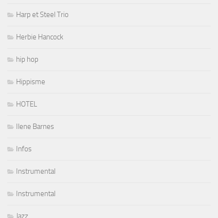
Harp et Steel Trio
Herbie Hancock
hip hop
Hippisme
HOTEL
Ilene Barnes
Infos
Instrumental
Instrumental
Jazz