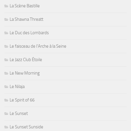
La Scène Bastille
La Shawna Threatt
Le Duc des Lombards
Le faisceau de l'Arche à la Seine
Le Jazz Club Étoile
Le New Morning
Le Nilaja
Le Spirit of 66
Le Sunset
Le Sunset Sunside