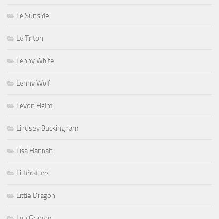
Le Sunside
Le Triton
Lenny White
Lenny Wolf
Levon Helm
Lindsey Buckingham
Lisa Hannah
Littérature
Little Dragon
Lou Gramm