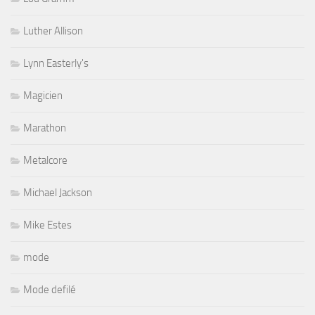
Luther Allison
Lynn Easterly's
Magicien
Marathon
Metalcore
Michael Jackson
Mike Estes
mode
Mode defilé