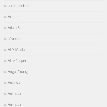
accordeoniste
Acteurs
Adam Bomb
afrobeat
Al Di Meola
Alice Cooper
Angus Young
Aniansah
Animaux
Animaux