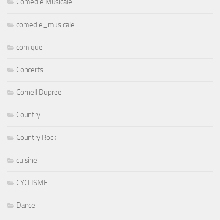
Comédie Musicale
comedie_musicale
comique
Concerts
Cornell Dupree
Country
Country Rock
cuisine
CYCLISME
Dance