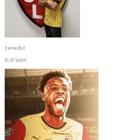
3 ème But
ELYE WAHI