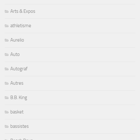
Arts & Expos
athletisme
Aurelio
Auto
Autograf
Autres
B.B. King
basket
bassistes