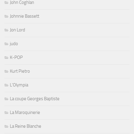
John Coghlan
Johnnie Bassett
Jon Lord
judo
K-POP
Kurt Pietro
L'Olympia
La coupe Georges Baptiste
La Maroquinerie
La Reine Blanche