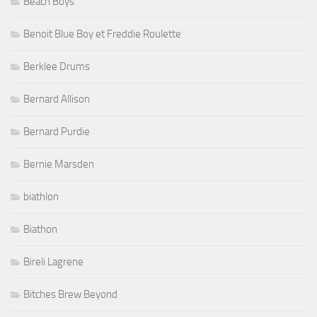
Beach Boys
Benoit Blue Boy et Freddie Roulette
Berklee Drums
Bernard Allison
Bernard Purdie
Bernie Marsden
biathlon
Biathon
Bireli Lagrene
Bitches Brew Beyond