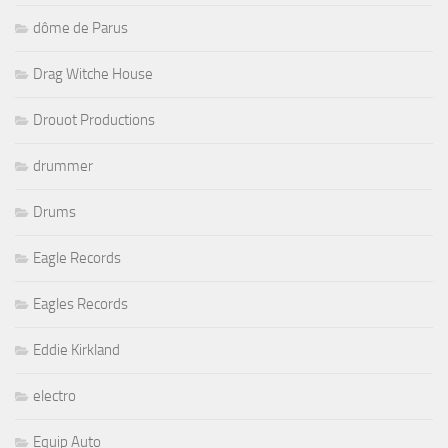
dôme de Parus
Drag Witche House
Drouot Productions
drummer
Drums
Eagle Records
Eagles Records
Eddie Kirkland
electro
Equip Auto