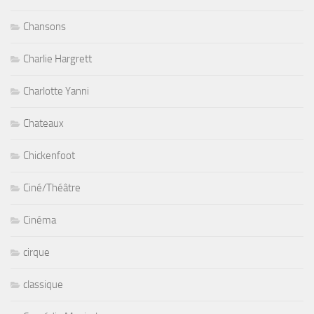
Chansons
Charlie Hargrett
Charlotte Yanni
Chateaux
Chickenfoot
Ciné/Théâtre
Cinéma
cirque
classique