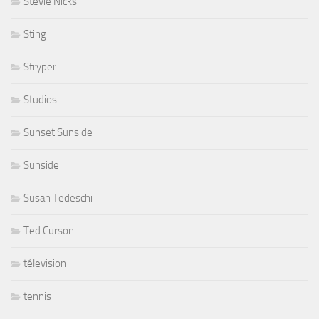
Stevie Nicks
Sting
Stryper
Studios
Sunset Sunside
Sunside
Susan Tedeschi
Ted Curson
télevision
tennis