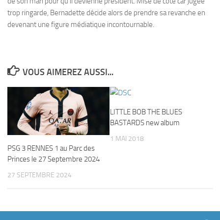
de son mari pour qu’il devienne président. Mise de côté car jugée
trop ringarde, Bernadette décide alors de prendre sa revanche en
devenant une figure médiatique incontournable.
VOUS AIMEREZ AUSSI...
LITTLE BOB THE BLUES
BASTARDS new album
1 MAI 2018
PSG 3 RENNES 1 au Parc des
Princes le 27 Septembre 2024
27 SEPTEMBRE 2024