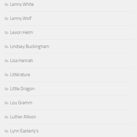
Lenny White
Lenny Wolf
Levon Helm
Lindsey Buckingham
Lisa Hannah
Littérature
Little Dragon
Lou Gramm
Luther Allison
Lynn Easterly's