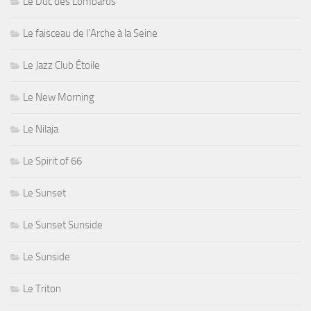
Le Duc des Lombards
Le faisceau de l'Arche à la Seine
Le Jazz Club Étoile
Le New Morning
Le Nilaja
Le Spirit of 66
Le Sunset
Le Sunset Sunside
Le Sunside
Le Triton