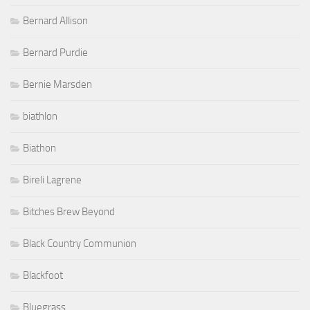
Bernard Allison
Bernard Purdie
Bernie Marsden
biathlon
Biathon
Bireli Lagrene
Bitches Brew Beyond
Black Country Communion
Blackfoot
Bluegrass