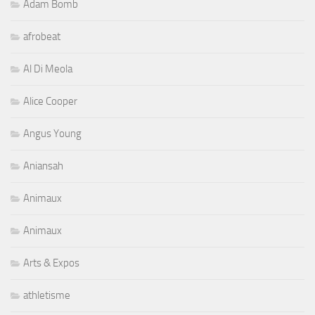
Adam Bomb
afrobeat
Al Di Meola
Alice Cooper
Angus Young
Aniansah
Animaux
Animaux
Arts & Expos
athletisme