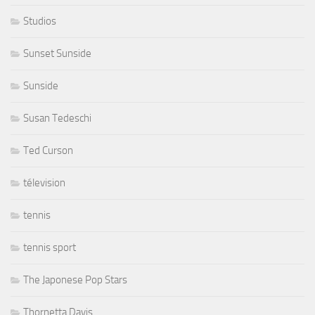
Studios
Sunset Sunside
Sunside
Susan Tedeschi
Ted Curson
télevision
tennis
tennis sport
The Japonese Pop Stars
Thornetta Davis