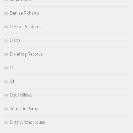
Denise Richards
Dessin Peintures
Disco
Dixiefrog Records
Dj
DJ
Doc Holliday
dôme de Parus
Drag Witche House