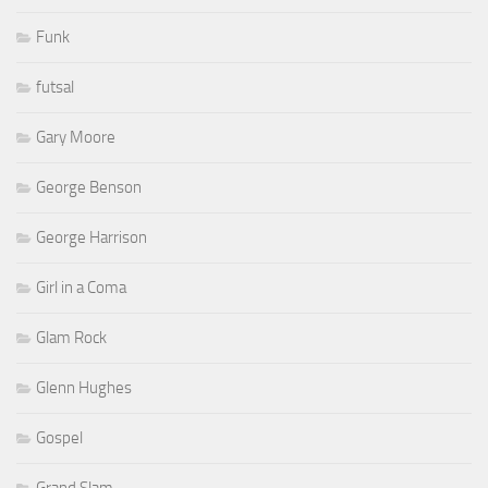
Funk
futsal
Gary Moore
George Benson
George Harrison
Girl in a Coma
Glam Rock
Glenn Hughes
Gospel