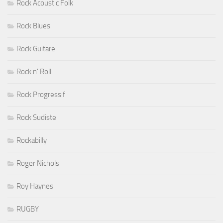
Rock Acoustic Folk
Rock Blues
Rock Guitare
Rock n' Roll
Rock Progressif
Rock Sudiste
Rockabilly
Roger Nichols
Roy Haynes
RUGBY