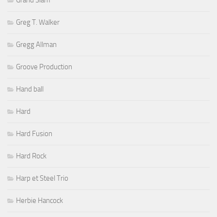
Grand Slam
Greg T. Walker
Gregg Allman
Groove Production
Hand ball
Hard
Hard Fusion
Hard Rock
Harp et Steel Trio
Herbie Hancock