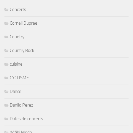
Concerts
Cornell Dupree
Country
Country Rock
cuisine
CYCLISME
Dance
Danilo Perez
Dates de concerts
défilé Mode