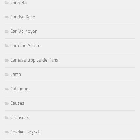
Canal 93
Candye Kane
Carl Verheyen
Carmine Appice
Carnaval tropical de Paris
Catch
Catcheurs
Causes
Chansons
Charlie Hargrett