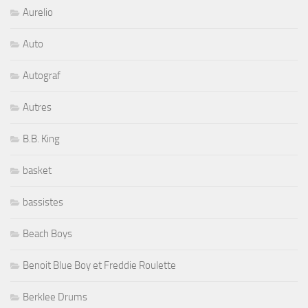
Aurelio
Auto
Autograf
Autres
B.B. King
basket
bassistes
Beach Boys
Benoit Blue Boy et Freddie Roulette
Berklee Drums