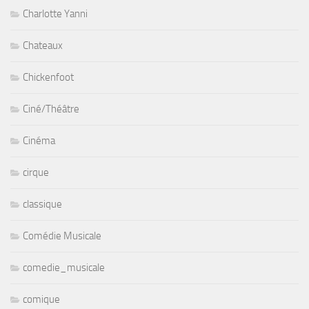
Charlotte Yanni
Chateaux
Chickenfoot
Ciné/Théâtre
Cinéma
cirque
classique
Comédie Musicale
comedie_musicale
comique