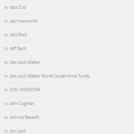
Jazz Dub
jazz manouche
Jazz Rock
Jeff Beck
Joe Louis Walker
Joe Louis Walker Murali Coryell Amar Sundy
JOEL HOEKSTRA
John Coghlan
Johnnie Bassett
Jon Lord