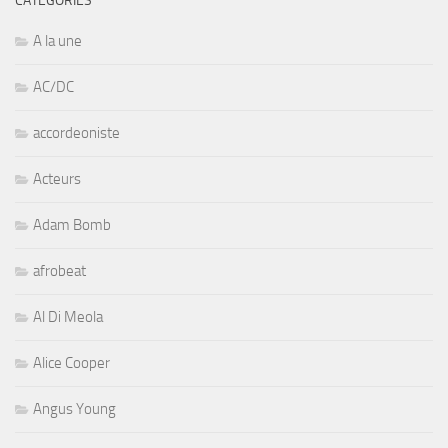
CATÉGORIES
A la une
AC/DC
accordeoniste
Acteurs
Adam Bomb
afrobeat
Al Di Meola
Alice Cooper
Angus Young