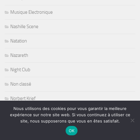
Musique Electronique
Nashille Scene
Natation
Nazareth
Night Club
Non classé
Norbert Krief
Nous utilisons des cookies pour vous garantir la meilleure
Nous Productions
expérience sur notre site web. Si vous continuez à utiliser ce
site, nous supposerons que vous en êtes satisfait.
Nouvelle victoire pour Loeb
OK