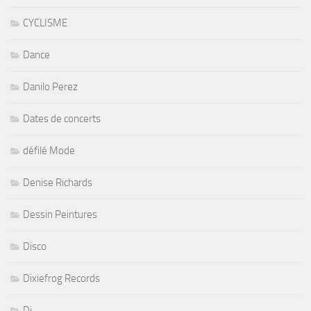
CYCLISME
Dance
Danilo Perez
Dates de concerts
défilé Mode
Denise Richards
Dessin Peintures
Disco
Dixiefrog Records
Dj