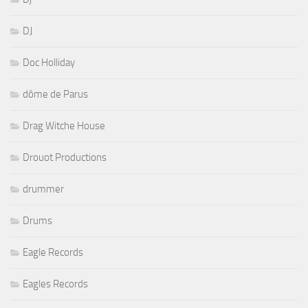
DJ
Doc Holliday
dôme de Parus
Drag Witche House
Drouot Productions
drummer
Drums
Eagle Records
Eagles Records