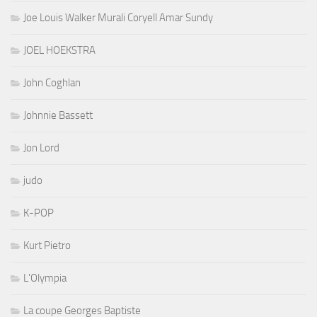
Joe Louis Walker Murali Coryell Amar Sundy
JOEL HOEKSTRA
John Coghlan
Johnnie Bassett
Jon Lord
judo
K-POP
Kurt Pietro
L'Olympia
La coupe Georges Baptiste