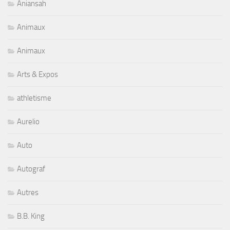
Aniansah
Animaux
Animaux
Arts & Expos
athletisme
Aurelio
Auto
Autograf
Autres
B.B. King