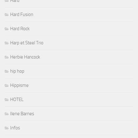
Hard
Hard Fusion
Hard Rock
Harp et Steel Trio
Herbie Hancock
hip hop
Hippisme
HOTEL
Ilene Barnes
Infos