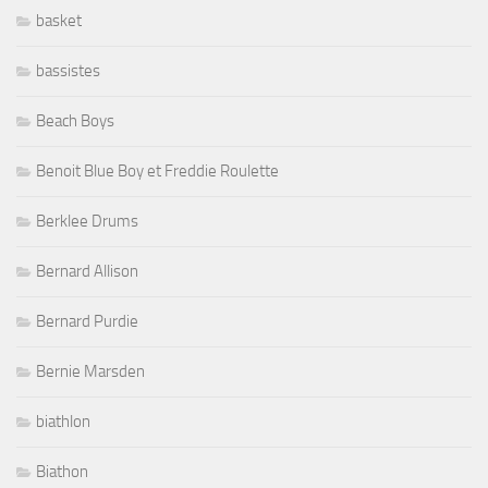
basket
bassistes
Beach Boys
Benoit Blue Boy et Freddie Roulette
Berklee Drums
Bernard Allison
Bernard Purdie
Bernie Marsden
biathlon
Biathon