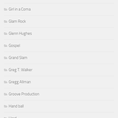
Girl in a Coma
Glam Rock
Glenn Hughes
Gospel
Grand Slam
Greg T. Walker
Gregg Allman
Groove Production
Hand ball