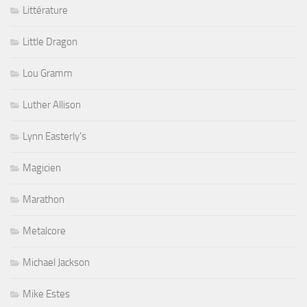
Littérature
Little Dragon
Lou Gramm
Luther Allison
Lynn Easterly's
Magicien
Marathon
Metalcore
Michael Jackson
Mike Estes