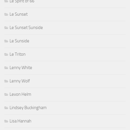
Le Spirit of 66
Le Sunset
Le Sunset Sunside
Le Sunside
Le Triton
Lenny White
Lenny Wolf
Levon Helm
Lindsey Buckingham
Lisa Hannah