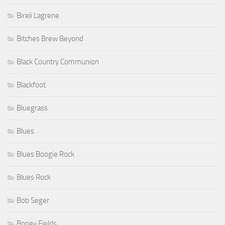
Bireli Lagrene
Bitches Brew Beyond
Black Country Communion
Blackfoot
Bluegrass
Blues
Blues Boogie Rock
Blues Rock
Bob Seger
Boney Fields