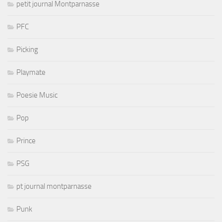
petit journal Montparnasse
PFC
Picking
Playmate
Poesie Music
Pop
Prince
PSG
pt journal montparnasse
Punk