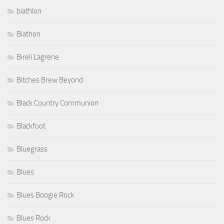
biathlon
Biathon
Bireli Lagrene
Bitches Brew Beyond
Black Country Communion
Blackfoot
Bluegrass
Blues
Blues Boogie Rock
Blues Rock