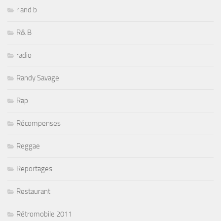
r and b
R& B
radio
Randy Savage
Rap
Récompenses
Reggae
Reportages
Restaurant
Rétromobile 2011