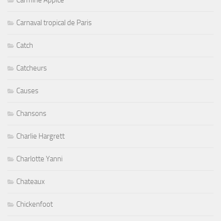
Carmine Appice
Carnaval tropical de Paris
Catch
Catcheurs
Causes
Chansons
Charlie Hargrett
Charlotte Yanni
Chateaux
Chickenfoot