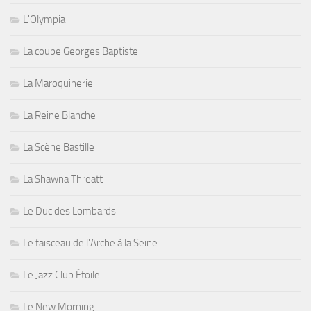
L'Olympia
La coupe Georges Baptiste
La Maroquinerie
La Reine Blanche
La Scène Bastille
La Shawna Threatt
Le Duc des Lombards
Le faisceau de l'Arche à la Seine
Le Jazz Club Étoile
Le New Morning