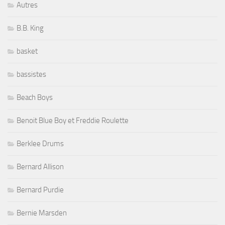
Autres
B.B. King
basket
bassistes
Beach Boys
Benoit Blue Boy et Freddie Roulette
Berklee Drums
Bernard Allison
Bernard Purdie
Bernie Marsden