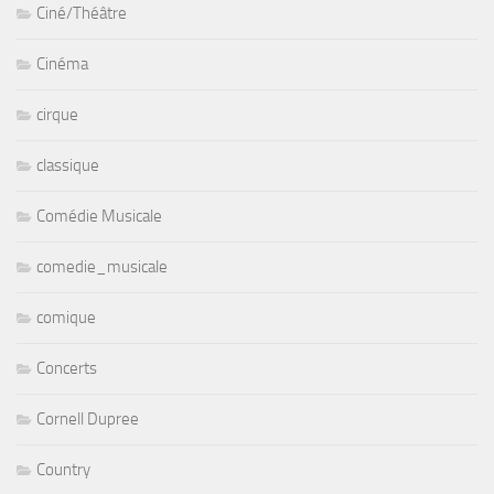
Ciné/Théâtre
Cinéma
cirque
classique
Comédie Musicale
comedie_musicale
comique
Concerts
Cornell Dupree
Country