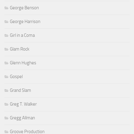
George Benson
George Harrison
Girl in a Coma
Glam Rock
Glenn Hughes
Gospel
Grand Slam
Greg T. Walker
Gregg Allman
Groove Production