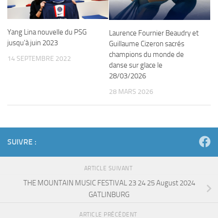
Yang Lina nouvelle du PSG
Laurence Fournier Beaudry et
jusqu’à juin 2023
Guillaume Cizeron sacrés
champions du monde de
14 SEPTEMBRE 2022
danse sur glace le
28/03/2026
28 MARS 2026
SUIVRE :
ARTICLE SUIVANT
THE MOUNTAIN MUSIC FESTIVAL 23 24 25 August 2024
GATLINBURG
ARTICLE PRÉCÉDENT