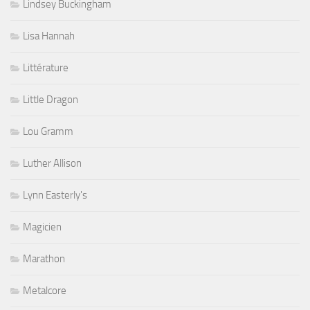
Lindsey Buckingham
Lisa Hannah
Littérature
Little Dragon
Lou Gramm
Luther Allison
Lynn Easterly's
Magicien
Marathon
Metalcore