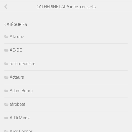
CATHERINE LARA infos concerts
CATÉGORIES
A la une
AC/DC
accordeoniste
Acteurs
Adam Bomb
afrobeat
Al Di Meola
Alice Cooper