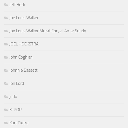
Jeff Beck
Joe Louis Walker
Joe Louis Walker Murali Coryell Amar Sundy
JOEL HOEKSTRA
John Coghlan
Johnnie Bassett
Jon Lord
judo
K-POP
Kurt Pietro