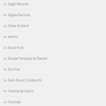
Eagle Records
Eagles Records
Eddie Kirkland
electro
Equip Auto
Equipe française de Basket
Escrime
Expo Music (Créateurs)
Festival de Gisors
Festivals