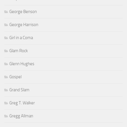
George Benson
George Harrison
Girl in a Coma
Glam Rock
Glenn Hughes
Gospel
Grand Slam
Greg T. Walker
Gregg Allman