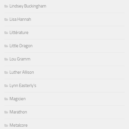
Lindsey Buckingham
Lisa Hannah
Littérature
Little Dragon
Lou Gramm
Luther Allison
Lynn Easterly's
Magicien
Marathon
Metalcore