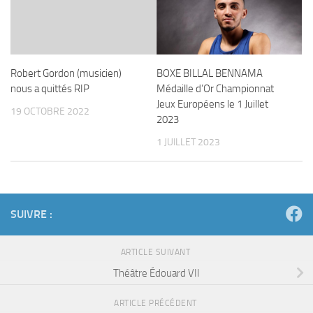
Robert Gordon (musicien)
BOXE BILLAL BENNAMA
nous a quittés RIP
Médaille d’Or Championnat
Jeux Européens le 1 Juillet
19 OCTOBRE 2022
2023
1 JUILLET 2023
SUIVRE :
ARTICLE SUIVANT
Théâtre Édouard VII
ARTICLE PRÉCÉDENT