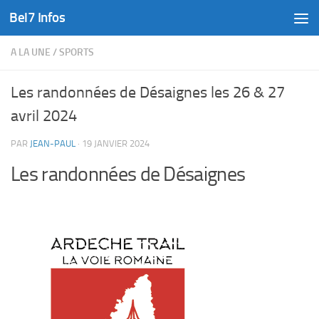
Bel7 Infos
Skip to content
A LA UNE
/
SPORTS
Les randonnées de Désaignes les 26 & 27
avril 2024
PAR
JEAN-PAUL
·
19 JANVIER 2024
Les randonnées de Désaignes