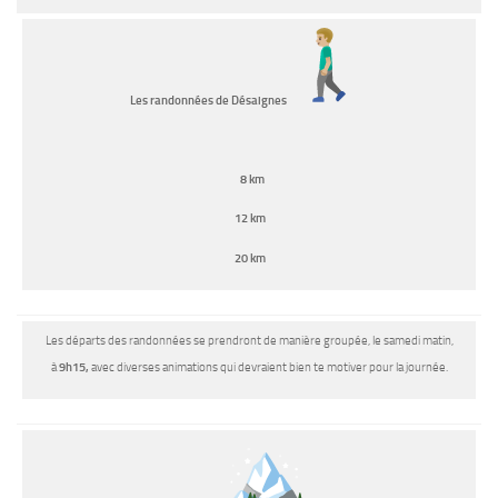
Les randonnées de Désaignes
8 km
12 km
20 km
Les départs des randonnées se prendront de manière groupée, le samedi matin,
à
9h15,
avec diverses animations qui devraient bien te motiver pour la journée.