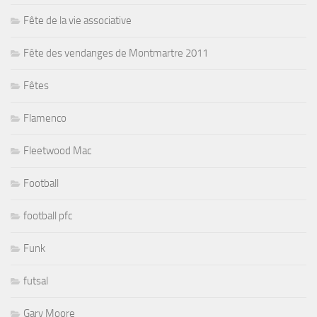
Fête de la vie associative
Fête des vendanges de Montmartre 2011
Fêtes
Flamenco
Fleetwood Mac
Football
football pfc
Funk
futsal
Gary Moore