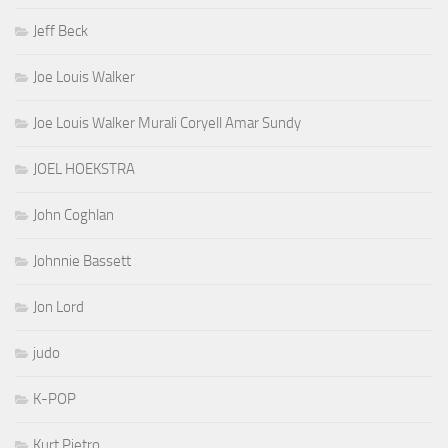
Jeff Beck
Joe Louis Walker
Joe Louis Walker Murali Coryell Amar Sundy
JOEL HOEKSTRA
John Coghlan
Johnnie Bassett
Jon Lord
judo
K-POP
Kurt Pietro