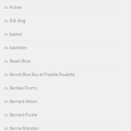
Autres
B.B. King
basket
bassistes
Beach Boys
Benoit Blue Boy et Freddie Roulette
Berklee Drums
Bernard Allison
Bernard Purdie
Bernie Marsden