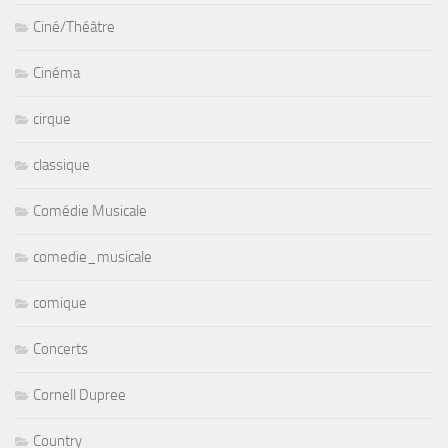
Ciné/Théâtre
Cinéma
cirque
classique
Comédie Musicale
comedie_musicale
comique
Concerts
Cornell Dupree
Country