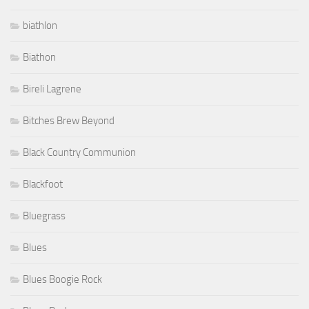
biathlon
Biathon
Bireli Lagrene
Bitches Brew Beyond
Black Country Communion
Blackfoot
Bluegrass
Blues
Blues Boogie Rock