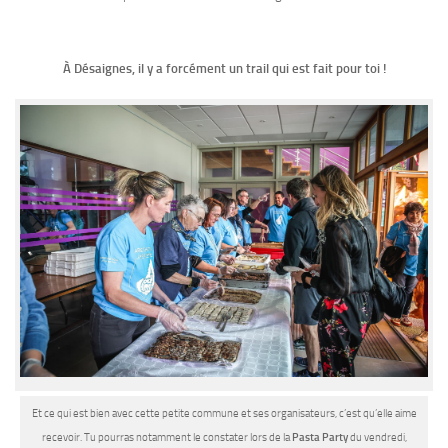
À Désaignes, il y a forcément un trail qui est fait pour toi !
Et ce qui est bien avec cette petite commune et ses organisateurs, c’est qu’elle aime
recevoir. Tu pourras notamment le constater lors de la
Pasta Party
du vendredi,