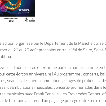
 édition organisée par le Département de la Manche qui se 
t mer du 20 au 25 aoû
t
prochains entre le Val de Saire, Sain
 Tatihou.
velle édition colorée et rythmée par les marées comme en t
pour cette édition anniversaire ! Au programme : concerts, bal
ises, séances de cinéma, animations, stages de pratiques arti
res, déambulations musicales, concerts-promenades dans les
res musicales avec Frank Tenaille. Les Traversées Tatihou o
sur le territoire au cœur d’un paysage protégé entre terre et 