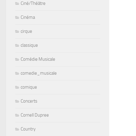
Ciné/Théâtre
Cinéma
cirque
classique
Comédie Musicale
comedie_musicale
comique
Concerts
Cornell Dupree
Country