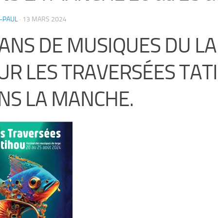
-PAUL
·
13 MARS 2024
 ANS DE MUSIQUES DU L
UR LES TRAVERSÉES TAT
NS LA MANCHE.