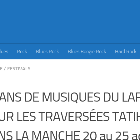
lues
Rock
Blues Rock
Blues Boogie Rock
Hard Rock
E
/
FESTIVALS
 ANS DE MUSIQUES DU LA
UR LES TRAVERSÉES TAT
NS LA MANCHE 20 au 25 a