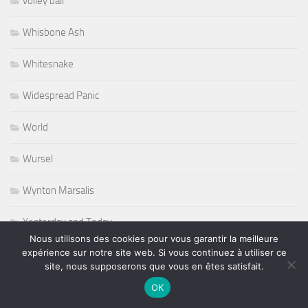
volley ball
Whisbone Ash
Whitesnake
Widespread Panic
World
Wursel
Wynton Marsalis
Yesterday and Today
Nous utilisons des cookies pour vous garantir la meilleure
expérience sur notre site web. Si vous continuez à utiliser ce
site, nous supposerons que vous en êtes satisfait.
PLUS
OK