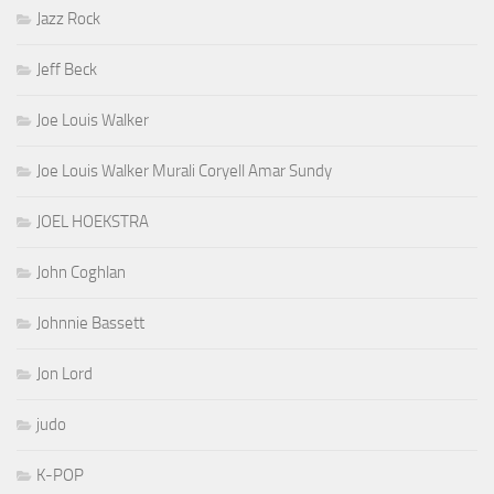
Jazz Rock
Jeff Beck
Joe Louis Walker
Joe Louis Walker Murali Coryell Amar Sundy
JOEL HOEKSTRA
John Coghlan
Johnnie Bassett
Jon Lord
judo
K-POP