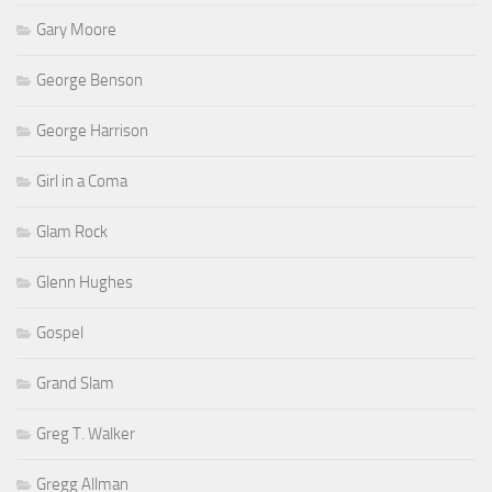
Gary Moore
George Benson
George Harrison
Girl in a Coma
Glam Rock
Glenn Hughes
Gospel
Grand Slam
Greg T. Walker
Gregg Allman