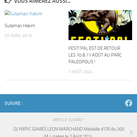
VOUS AIMEREZ AUSSI...
Sulaiman Hakim
25 AVRIL 2016
FESTI’PAL EST DE RETOUR
LES 10 & 11 AOÛT AU PARC
PALEOPOLIS !
1 AOÛT 2024
SUIVRE :
ARTICLE SUIVANT
OLYMPIC GAMES LEON MARCHAND Médaille d’OR du 200
M 4 nages le 2 Août 2024