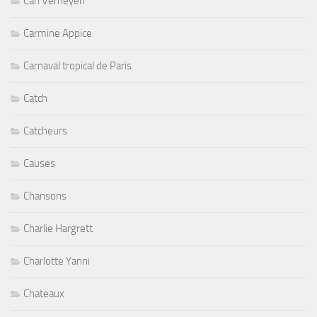
Carl Verheyen
Carmine Appice
Carnaval tropical de Paris
Catch
Catcheurs
Causes
Chansons
Charlie Hargrett
Charlotte Yanni
Chateaux