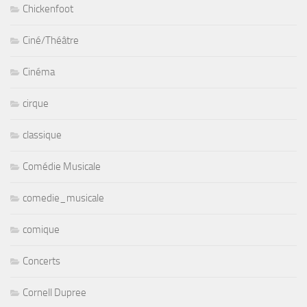
Chickenfoot
Ciné/Théâtre
Cinéma
cirque
classique
Comédie Musicale
comedie_musicale
comique
Concerts
Cornell Dupree