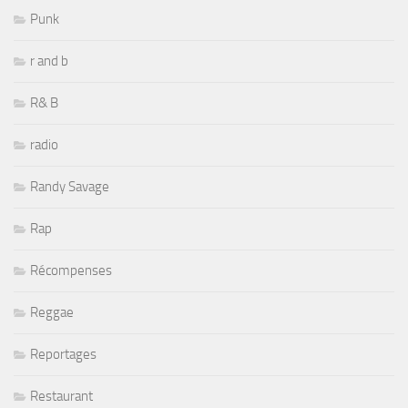
Punk
r and b
R& B
radio
Randy Savage
Rap
Récompenses
Reggae
Reportages
Restaurant