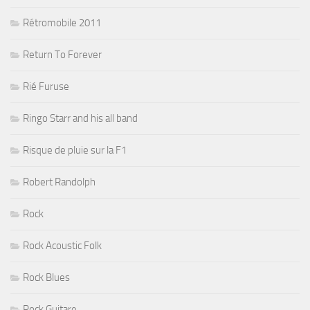
Rétromobile 2011
Return To Forever
Rié Furuse
Ringo Starr and his all band
Risque de pluie sur la F1
Robert Randolph
Rock
Rock Acoustic Folk
Rock Blues
Rock Guitare