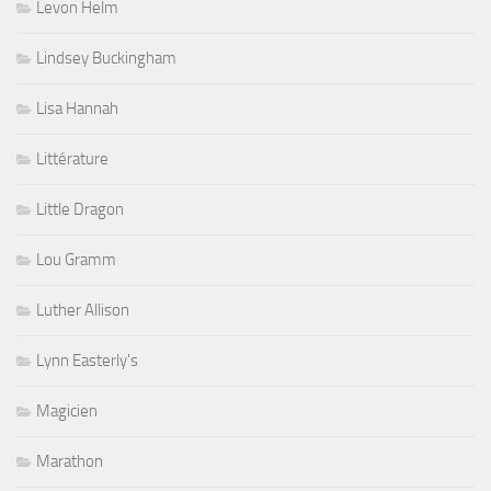
Levon Helm
Lindsey Buckingham
Lisa Hannah
Littérature
Little Dragon
Lou Gramm
Luther Allison
Lynn Easterly's
Magicien
Marathon