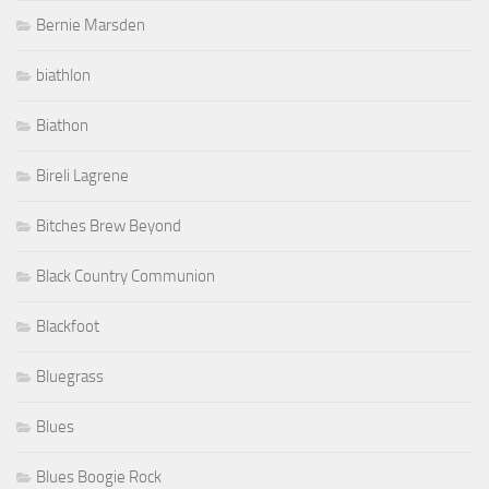
Bernie Marsden
biathlon
Biathon
Bireli Lagrene
Bitches Brew Beyond
Black Country Communion
Blackfoot
Bluegrass
Blues
Blues Boogie Rock