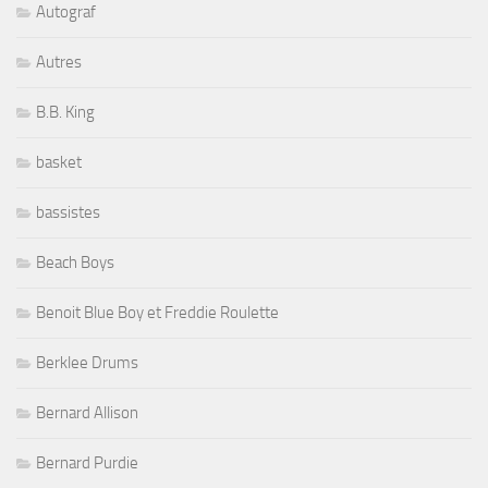
Autograf
Autres
B.B. King
basket
bassistes
Beach Boys
Benoit Blue Boy et Freddie Roulette
Berklee Drums
Bernard Allison
Bernard Purdie