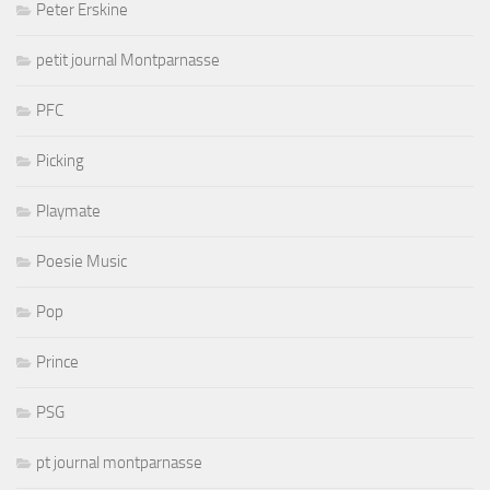
Peter Erskine
petit journal Montparnasse
PFC
Picking
Playmate
Poesie Music
Pop
Prince
PSG
pt journal montparnasse