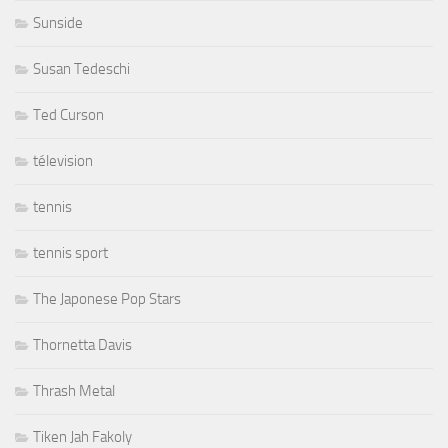
Sunside
Susan Tedeschi
Ted Curson
télevision
tennis
tennis sport
The Japonese Pop Stars
Thornetta Davis
Thrash Metal
Tiken Jah Fakoly