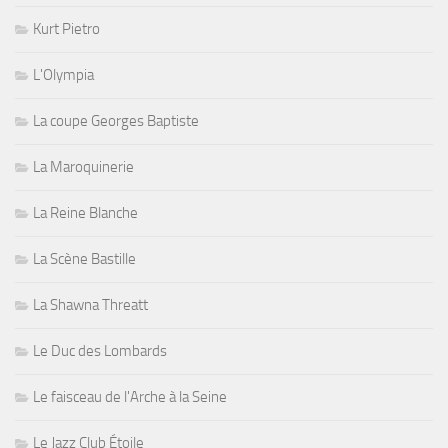
Kurt Pietro
L'Olympia
La coupe Georges Baptiste
La Maroquinerie
La Reine Blanche
La Scène Bastille
La Shawna Threatt
Le Duc des Lombards
Le faisceau de l'Arche à la Seine
Le Jazz Club Étoile