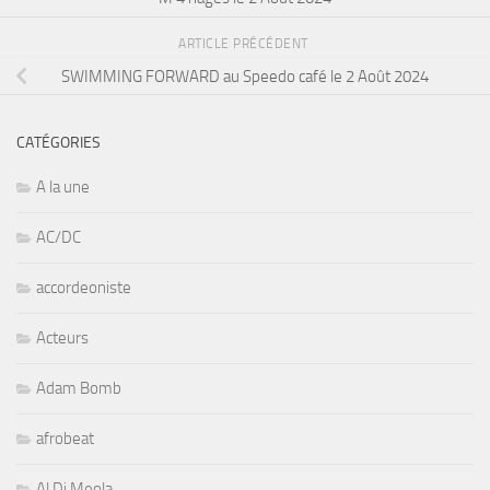
ARTICLE PRÉCÉDENT
SWIMMING FORWARD au Speedo café le 2 Août 2024
CATÉGORIES
A la une
AC/DC
accordeoniste
Acteurs
Adam Bomb
afrobeat
Al Di Meola