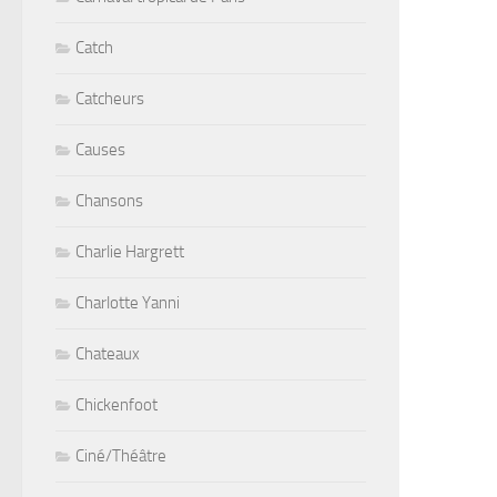
Catch
Catcheurs
Causes
Chansons
Charlie Hargrett
Charlotte Yanni
Chateaux
Chickenfoot
Ciné/Théâtre