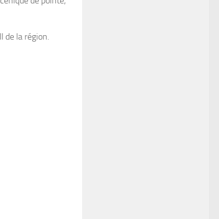
scénique de pointe,
 de la région.