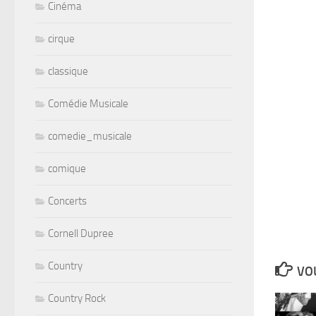
Cinéma
cirque
classique
Comédie Musicale
comedie_musicale
comique
Concerts
Cornell Dupree
Country
VOU
Country Rock