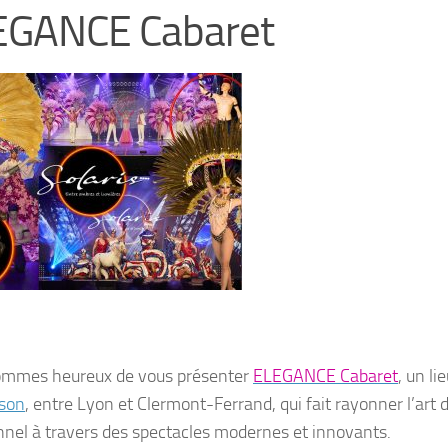
EGANCE Cabaret
ommes heureux de vous présenter
ELEGANCE Cabaret
, un li
son
, entre Lyon et Clermont-Ferrand, qui fait rayonner l’art 
onnel à travers des spectacles modernes et innovants.