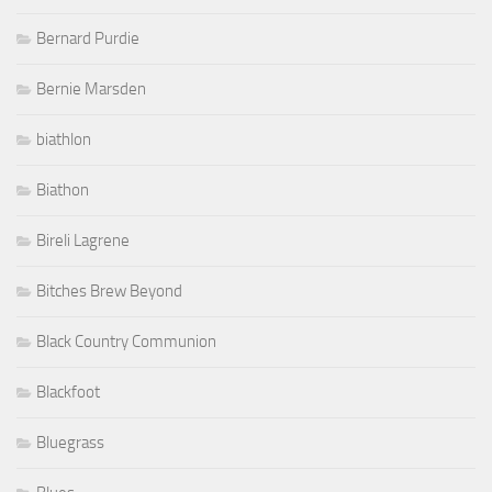
Bernard Purdie
Bernie Marsden
biathlon
Biathon
Bireli Lagrene
Bitches Brew Beyond
Black Country Communion
Blackfoot
Bluegrass