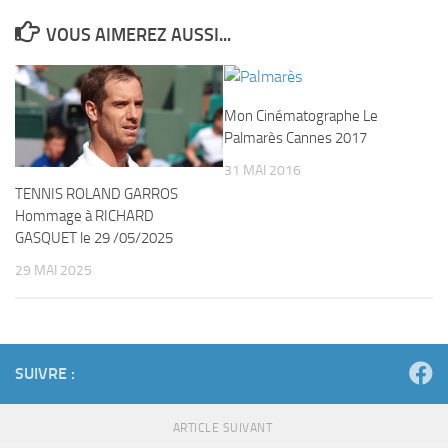
VOUS AIMEREZ AUSSI...
Mon Cinématographe Le
Palmarès Cannes 2017
31 MAI 2016
TENNIS ROLAND GARROS
Hommage à RICHARD
GASQUET le 29 /05/2025
29 MAI 2025
SUIVRE :
ARTICLE SUIVANT