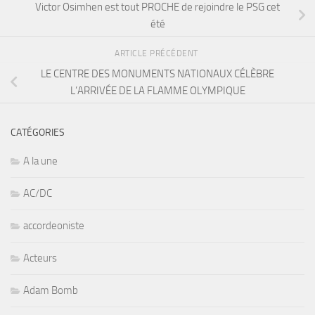
Victor Osimhen est tout PROCHE de rejoindre le PSG cet
été
ARTICLE PRÉCÉDENT
LE CENTRE DES MONUMENTS NATIONAUX CÉLÈBRE
L’ARRIVÉE DE LA FLAMME OLYMPIQUE
CATÉGORIES
A la une
AC/DC
accordeoniste
Acteurs
Adam Bomb