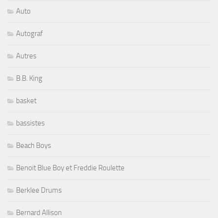
Auto
Autograf
Autres
B.B. King
basket
bassistes
Beach Boys
Benoit Blue Boy et Freddie Roulette
Berklee Drums
Bernard Allison