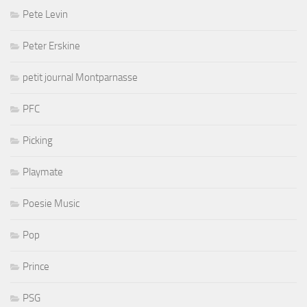
Pete Levin
Peter Erskine
petit journal Montparnasse
PFC
Picking
Playmate
Poesie Music
Pop
Prince
PSG