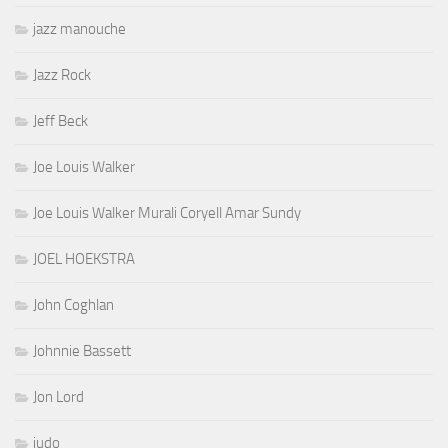
jazz manouche
Jazz Rock
Jeff Beck
Joe Louis Walker
Joe Louis Walker Murali Coryell Amar Sundy
JOEL HOEKSTRA
John Coghlan
Johnnie Bassett
Jon Lord
judo