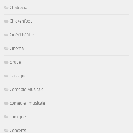
Chateaux
Chickenfoot
Ciné/Théâtre
Cinéma
cirque
classique
Comédie Musicale
comedie_musicale
comique
Concerts