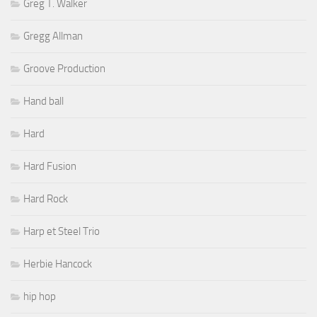
Greg T. Walker
Gregg Allman
Groove Production
Hand ball
Hard
Hard Fusion
Hard Rock
Harp et Steel Trio
Herbie Hancock
hip hop