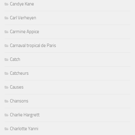
Candye Kane
Carl Verheyen
Carmine Appice
Carnaval tropical de Paris
Catch
Catcheurs
Causes
Chansons
Charlie Hargrett
Charlotte Yanni