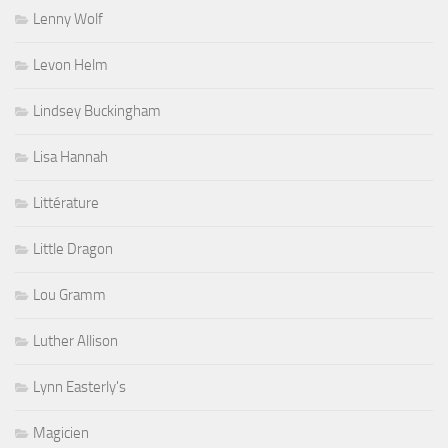
Lenny Wolf
Levon Helm
Lindsey Buckingham
Lisa Hannah
Littérature
Little Dragon
Lou Gramm
Luther Allison
Lynn Easterly's
Magicien