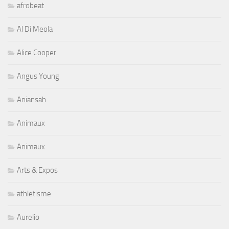
afrobeat
Al Di Meola
Alice Cooper
Angus Young
Aniansah
Animaux
Animaux
Arts & Expos
athletisme
Aurelio