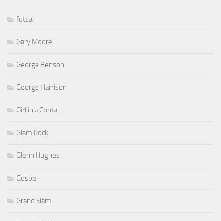
futsal
Gary Moore
George Benson
George Harrison
Girl in a Coma
Glam Rock
Glenn Hughes
Gospel
Grand Slam