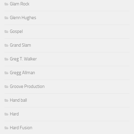
Glam Rock
Glenn Hughes
Gospel
Grand Slam
Greg T. Walker
Gregg Allman
Groove Production
Hand ball
Hard
Hard Fusion