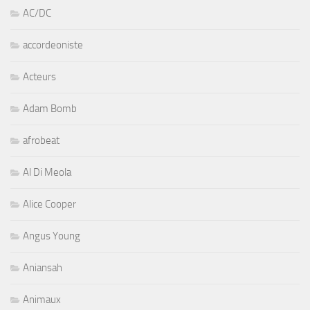
AC/DC
accordeoniste
Acteurs
Adam Bomb
afrobeat
Al Di Meola
Alice Cooper
Angus Young
Aniansah
Animaux