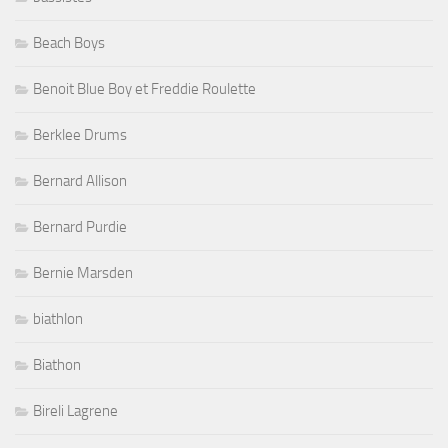
Beach Boys
Benoit Blue Boy et Freddie Roulette
Berklee Drums
Bernard Allison
Bernard Purdie
Bernie Marsden
biathlon
Biathon
Bireli Lagrene