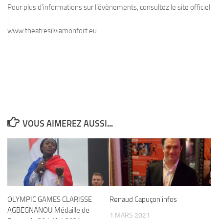
Pour plus d’informations sur l’évènements, consultez le site officiel
:
www.theatresilviamonfort.eu
VOUS AIMEREZ AUSSI...
OLYMPIC GAMES CLARISSE
Renaud Capuçon infos
AGBEGNANOU Médaille de
1 MARS 2021