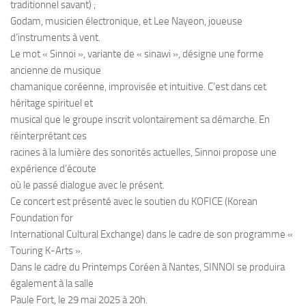
traditionnel savant) ;
Godam, musicien électronique, et Lee Nayeon, joueuse
d’instruments à vent.
Le mot « Sinnoi », variante de « sinawi », désigne une forme
ancienne de musique
chamanique coréenne, improvisée et intuitive. C’est dans cet
héritage spirituel et
musical que le groupe inscrit volontairement sa démarche. En
réinterprétant ces
racines à la lumière des sonorités actuelles, Sinnoi propose une
expérience d’écoute
où le passé dialogue avec le présent.
Ce concert est présenté avec le soutien du KOFICE (Korean
Foundation for
International Cultural Exchange) dans le cadre de son programme «
Touring K-Arts ».
Dans le cadre du Printemps Coréen à Nantes, SINNOI se produira
également à la salle
Paule Fort, le 29 mai 2025 à 20h.