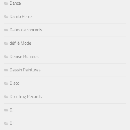
Dance
Danilo Perez
Dates de concerts
défilé Mode
Denise Richards
Dessin Peintures
Disco
Dixiefrog Records
Dj
DJ