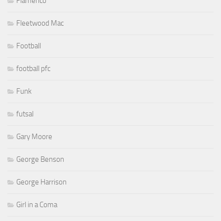
Flamenco
Fleetwood Mac
Football
football pfc
Funk
futsal
Gary Moore
George Benson
George Harrison
Girl in a Coma