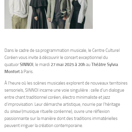
Dans le cadre de sa programmation musicale, le Centre Culturel
Coréen vous invite à découvrir le concert exceptionnel du
quatuor
SINNOI
, le mardi
27 mai 2025 à 20h
au
Théâtre Sylvia
Monfort
à Paris.
À l’heure où les scènes musicales explorent de nouveaux territoires
sensoriels, SINNOI incarne une voie singulière : celle d’un dialogue
entre chant traditionnel coréen, électro minimaliste et jazz
d’improvisation. Leur démarche artistique, nourrie par l’héritage
du
sinawi
(musique rituelle coréenne), ouvre une réflexion
passionnante sur la manière dont des traditions immatérielles
peuvent irriguer la création contemporaine.