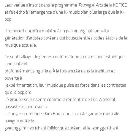
Leur venue s’inscrit dans le programme
Touring K-Arts
de la KOFICE,
et fait écho à l’émergence d’une K-music bien plus large que la K-
pop.
Un concert qui offre matière à un papier original sur cette
génération d’artistes coréens qui bousculent les codes établis de la
musique actuelle.
Ce subtil alliage de genres confère à leurs œuvres une esthétique
innovante et
profondément singulière. À la fois ancrée dans la tradition et
ouverte à
l’expérimentation, leur musique puise sa force dans les contrastes
qu’elle explore.
Le groupe se présente comme la rencontre de Lee Wonsool,
bassiste reconnu sur la
scène jazz coréenne ; Kim Bora, dont la vaste gamme musicale
navigue entre le
gyeonggi minyo (chant folklorique coréen) et le jeongga (chant