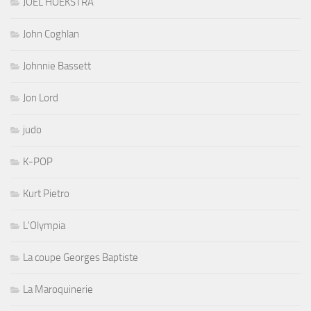
JOEL HOEKSTRA
John Coghlan
Johnnie Bassett
Jon Lord
judo
K-POP
Kurt Pietro
L'Olympia
La coupe Georges Baptiste
La Maroquinerie