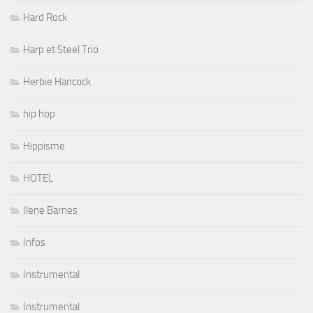
Hard Rock
Harp et Steel Trio
Herbie Hancock
hip hop
Hippisme
HOTEL
Ilene Barnes
Infos
Instrumental
Instrumental