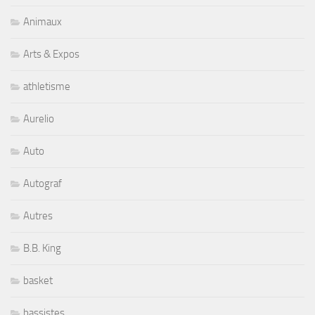
Animaux
Arts & Expos
athletisme
Aurelio
Auto
Autograf
Autres
B.B. King
basket
bassistes