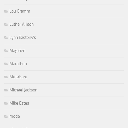
Lou Gramm
Luther Allison
Lynn Easterly's
Magicien
Marathon
Metalcore
Michael Jackson
Mike Estes
mode