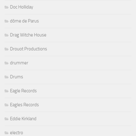
Doc Holliday
dôme de Parus
Drag Witche House
Drouot Productions
drummer
Drums
Eagle Records
Eagles Records
Eddie Kirkland
electro