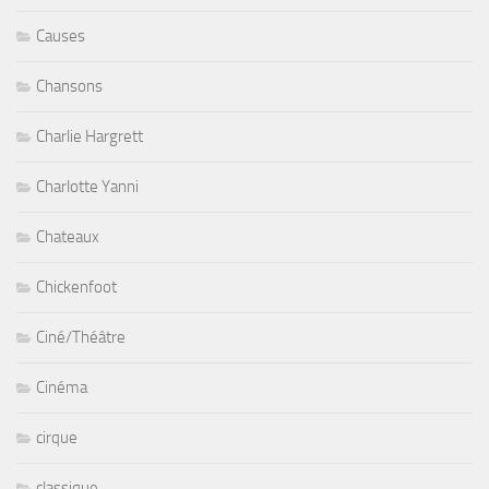
Causes
Chansons
Charlie Hargrett
Charlotte Yanni
Chateaux
Chickenfoot
Ciné/Théâtre
Cinéma
cirque
classique