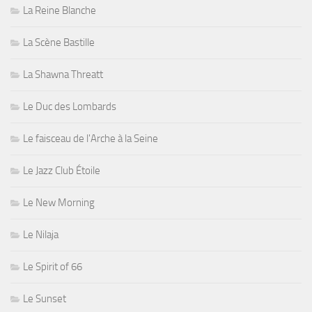
La Reine Blanche
La Scène Bastille
La Shawna Threatt
Le Duc des Lombards
Le faisceau de l'Arche à la Seine
Le Jazz Club Étoile
Le New Morning
Le Nilaja
Le Spirit of 66
Le Sunset