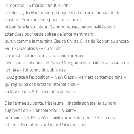
le mercredi 15 mai de 19h30 à 21h.
De plus, Lydia Harambourg, critique d’art et correspondante de
l’Institut, écrira un texte pour l’occasion et
présentera le sculpteur. De nombreuses personnalités sont
attendues pour cette soirée de lancement mardi
30/04 comme la marraine Claude Chirac, Gilles de Robien ou encore
Pierre Ouzoulias V-P du Sénat.
Un artiste autodidacte à la vocation précoce
Celui que le critique d’art Gérard Xuriguera qualifiait de « passeur de
lumière » fut connu du public dès
1982 grâce à l’exposition « New Glass – Verriers contemporains »
qui regroupa des artistes internationaux
au Musée des Arts décoratifs de Paris.
Dès l’année suivante, très jeune, il installa son atelier au nom
suggestif de « Transparence » à Saint-
Germain- des Près. S’en suivit immédiatement le Salon des
artistes décorateurs au Grand Palais puis une