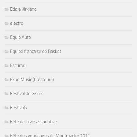
Eddie Kirkland
electro
Equip Auto
Equipe française de Basket
Escrime
Expo Music (Créateurs)
Festival de Gisors
Festivals
Fête de la vie associative
Fête des vendanges de Montmartre 2011