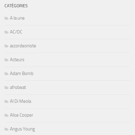
CATÉGORIES
A la une
AC/DC
accordeoniste
Acteurs
Adam Bomb
afrobeat
Al Di Meola
Alice Cooper
Angus Young