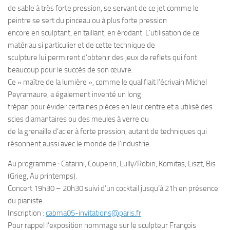
de sable à très forte pression, se servant de ce jet comme le
peintre se sert du pinceau ou à plus forte pression
encore en sculptant, en taillant, en érodant. L’utilisation de ce
matériau si particulier et de cette technique de
sculpture lui permirent d’obtenir des jeux de reflets qui font
beaucoup pour le succès de son œuvre.
Ce « maître de la lumière », comme le qualifiait l’écrivain Michel
Peyramaure, a également inventé un long
trépan pour évider certaines pièces en leur centre et a utilisé des
scies diamantaires ou des meules à verre ou
de la grenaille d’acier à forte pression, autant de techniques qui
résonnent aussi avec le monde de l’industrie.
Au programme : Catarini, Couperin, Lully/Robin, Komitas, Liszt, Bis
(Grieg, Au printemps).
Concert 19h30 – 20h30 suivi d’un cocktail jusqu’à 21h en présence
du pianiste.
Inscription :
cabma05-invitations@paris.fr
Pour rappel l’exposition hommage sur le sculpteur François