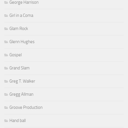
George Harrison
Girl in a Coma
Glam Rock
Glenn Hughes
Gospel
Grand Slam
Greg T. Walker
Gregg Allman
Groove Production
Hand ball