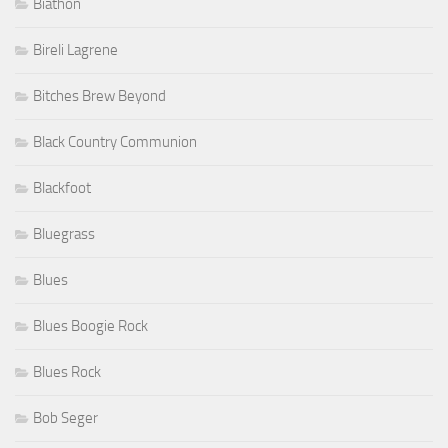
Biathon
Bireli Lagrene
Bitches Brew Beyond
Black Country Communion
Blackfoot
Bluegrass
Blues
Blues Boogie Rock
Blues Rock
Bob Seger