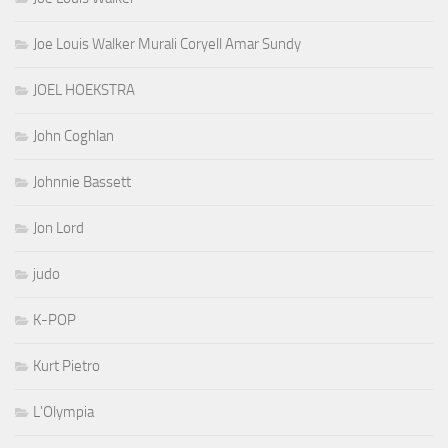
Joe Louis Walker Murali Coryell Amar Sundy
JOEL HOEKSTRA
John Coghlan
Johnnie Bassett
Jon Lord
judo
K-POP
Kurt Pietro
L'Olympia