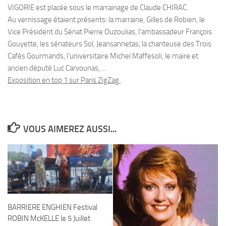
VIGORIE est placée sous le marrainage de Claude CHIRAC.
Au vernissage étaient présents: la marraine, Gilles de Robien, le
Vice Président du Sénat Pierre Ouzoulias, l’ambassadeur François
Gouyette, les sénateurs Sol, Jeansannetas, la chanteuse des Trois
Cafés Gourmands, l’universitaire Michel Maffesoli, le maire et
ancien député Luc Carvounas, …
Exposition en top 1 sur Paris ZigZag.
VOUS AIMEREZ AUSSI...
BARRIERE ENGHIEN Festival
ROBIN McKELLE le 5 Juillet