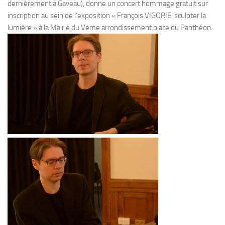
dernièrement à Gaveau), donne un concert hommage gratuit sur
inscription au sein de l’exposition
« François VIGORIE: sculpter la
lumière »
à la Mairie du Veme arrondissement place du Panthéon.