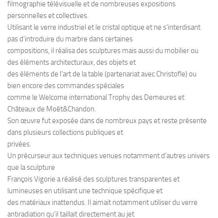
filmographie télévisuelle et de nombreuses expositions
personnelles et collectives.
Utilisant le verre industriel et le cristal optique et ne s’interdisant
pas d’introduire du marbre dans certaines
compositions, il réalisa des sculptures mais aussi du mobilier ou
des éléments architecturaux, des objets et
des éléments de l’art de la table (partenariat avec Christofle) ou
bien encore des commandes spéciales
comme le Welcome international Trophy des Demeures et
Châteaux de Moêt&Chandon.
Son œuvre fut exposée dans de nombreux pays et reste présente
dans plusieurs collections publiques et
privées.
Un précurseur aux techniques venues notamment d’autres univers
que la sculpture
François Vigorie a réalisé des sculptures transparentes et
lumineuses en utilisant une technique spécifique et
des matériaux inattendus. Il aimait notamment utiliser du verre
antiradiation qu’il taillait directement au jet