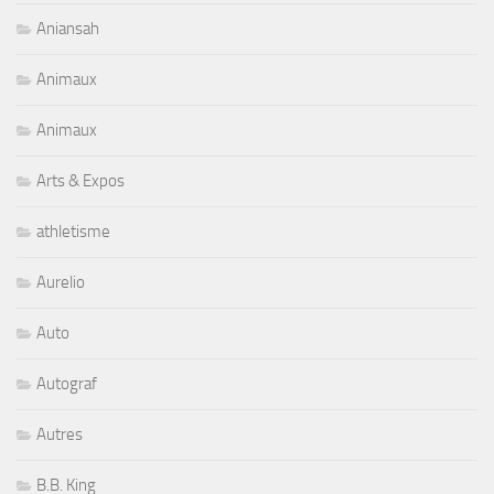
Aniansah
Animaux
Animaux
Arts & Expos
athletisme
Aurelio
Auto
Autograf
Autres
B.B. King