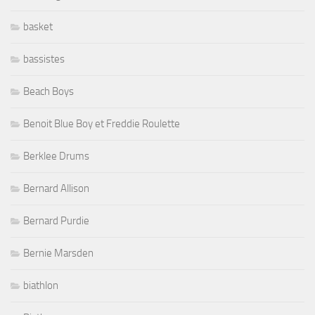
basket
bassistes
Beach Boys
Benoit Blue Boy et Freddie Roulette
Berklee Drums
Bernard Allison
Bernard Purdie
Bernie Marsden
biathlon