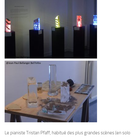
Le pianiste Tristan Pfaff, habitué des plus grandes scènes (en solo