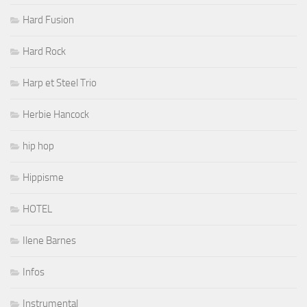
Hard Fusion
Hard Rock
Harp et Steel Trio
Herbie Hancock
hip hop
Hippisme
HOTEL
Ilene Barnes
Infos
Instrumental