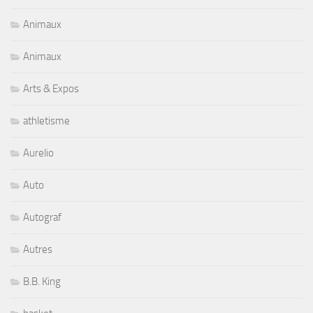
Animaux
Animaux
Arts & Expos
athletisme
Aurelio
Auto
Autograf
Autres
B.B. King