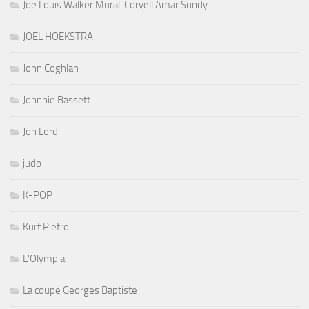
Joe Louis Walker Murali Coryell Amar Sundy
JOEL HOEKSTRA
John Coghlan
Johnnie Bassett
Jon Lord
judo
K-POP
Kurt Pietro
L'Olympia
La coupe Georges Baptiste