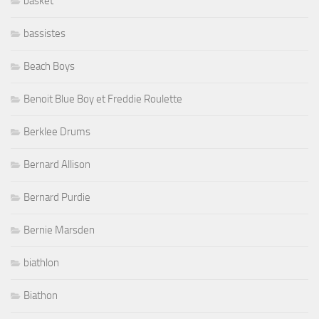
basket
bassistes
Beach Boys
Benoit Blue Boy et Freddie Roulette
Berklee Drums
Bernard Allison
Bernard Purdie
Bernie Marsden
biathlon
Biathon