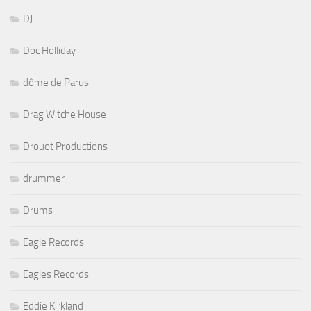
DJ
Doc Holliday
dôme de Parus
Drag Witche House
Drouot Productions
drummer
Drums
Eagle Records
Eagles Records
Eddie Kirkland