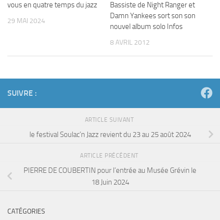
vous en quatre temps du jazz
Bassiste de Night Ranger et
Damn Yankees sort son son
29 MAI 2024
nouvel album solo Infos
8 AVRIL 2012
SUIVRE :
ARTICLE SUIVANT
le festival Soulac’n Jazz revient du 23 au 25 août 2024
ARTICLE PRÉCÉDENT
PIERRE DE COUBERTIN pour l’entrée au Musée Grévin le
18 Juin 2024
CATÉGORIES