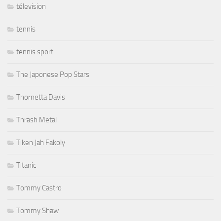
télevision
tennis
tennis sport
The Japonese Pop Stars
Thornetta Davis
Thrash Metal
Tiken Jah Fakoly
Titanic
Tommy Castro
Tommy Shaw