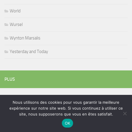
World
Wursel
Wynton Marsalis
Yesterday and Today
PLUS
Rechercher :
Nous utilisons des cookies pour vous garantir la meilleure
expérience sur notre site web. Si vous continuez à utiliser ce
site, nous supposerons que vous en êtes satisfait.
OK
ÉTIQUETTES