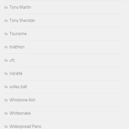
Tony Martin
Tony Sheridan
Tourisme
triathlon
ufc
Variété
volley ball
Whisbone Ash
Whitesnake
Widespread Panic