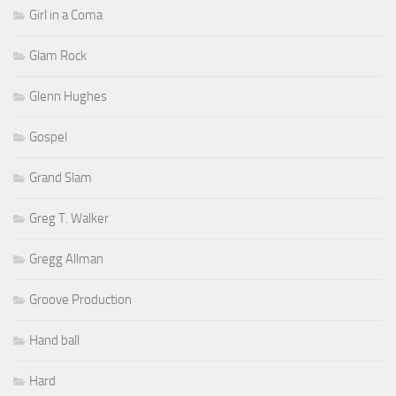
Girl in a Coma
Glam Rock
Glenn Hughes
Gospel
Grand Slam
Greg T. Walker
Gregg Allman
Groove Production
Hand ball
Hard