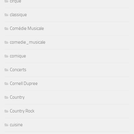
cirque
classique
Comédie Musicale
comedie_musicale
comique
Concerts
Cornell Dupree
Country
Country Rock
cuisine