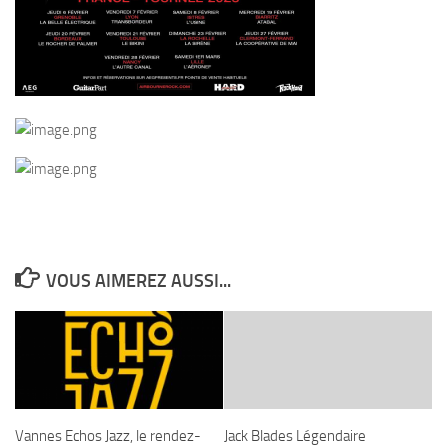
VOUS AIMEREZ AUSSI...
Vannes Echos Jazz, le rendez-
Jack Blades Légendaire