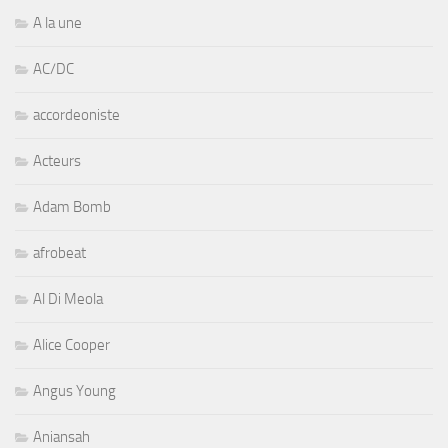
A la une
AC/DC
accordeoniste
Acteurs
Adam Bomb
afrobeat
Al Di Meola
Alice Cooper
Angus Young
Aniansah