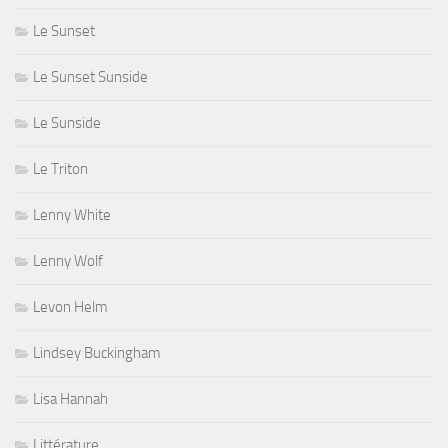
Le Sunset
Le Sunset Sunside
Le Sunside
Le Triton
Lenny White
Lenny Wolf
Levon Helm
Lindsey Buckingham
Lisa Hannah
Littérature