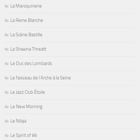
La Maroquinerie
La Reine Blanche
La Scène Bastille
La Shawna Threatt
Le Duc des Lombards
Le faisceau de l'Arche à la Seine
Le Jazz Club Étoile
Le New Morning
Le Nilaja
Le Spirit of 66